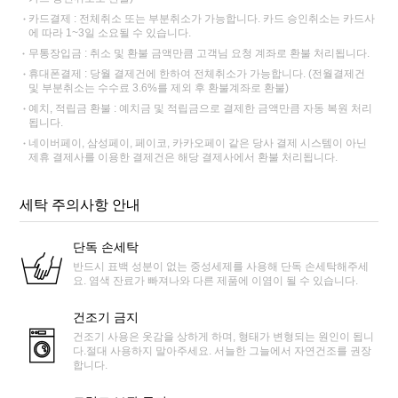
카드결제 : 전체취소 또는 부분취소가 가능합니다. 카드 승인취소는 카드사
에 따라 1~3일 소요될 수 있습니다.
무통장입금 : 취소 및 환불 금액만큼 고객님 요청 계좌로 환불 처리됩니다.
휴대폰결제 : 당월 결제건에 한하여 전체취소가 가능합니다. (전월결제건
및 부분취소는 수수료 3.6%를 제외 후 환불계좌로 환불)
예치, 적립금 환불 : 예치금 및 적립금으로 결제한 금액만큼 자동 복원 처리
됩니다.
네이버페이, 삼성페이, 페이코, 카카오페이 같은 당사 결제 시스템이 아닌
제휴 결제사를 이용한 결제건은 해당 결제사에서 환불 처리됩니다.
세탁 주의사항 안내
단독 손세탁
반드시 표백 성분이 없는 중성세제를 사용해 단독 손세탁해주세
요. 염색 잔료가 빠져나와 다른 제품에 이염이 될 수 있습니다.
건조기 금지
건조기 사용은 옷감을 상하게 하며, 형태가 변형되는 원인이 됩니
다.절대 사용하지 말아주세요. 서늘한 그늘에서 자연건조를 권장
합니다.