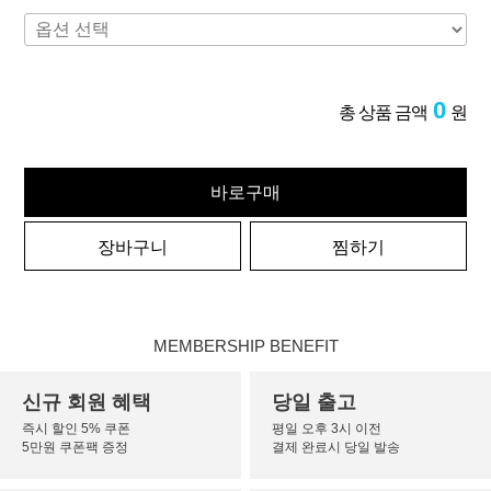
0
총 상품 금액
원
바로구매
장바구니
찜하기
MEMBERSHIP BENEFIT
신규 회원 혜택
당일 출고
즉시 할인 5% 쿠폰
평일 오후 3시 이전
5만원 쿠폰팩 증정
결제 완료시 당일 발송