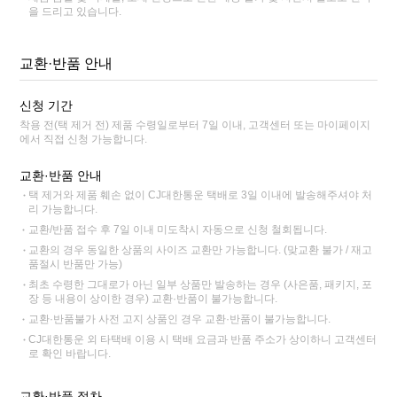
을 드리고 있습니다.
교환·반품 안내
신청 기간
착용 전(택 제거 전) 제품 수령일로부터 7일 이내, 고객센터 또는 마이페이지
에서 직접 신청 가능합니다.
교환·반품 안내
택 제거와 제품 훼손 없이 CJ대한통운 택배로 3일 이내에 발송해주셔야 처
리 가능합니다.
교환/반품 접수 후 7일 이내 미도착시 자동으로 신청 철회됩니다.
교환의 경우 동일한 상품의 사이즈 교환만 가능합니다. (맞교환 불가 / 재고
품절시 반품만 가능)
최초 수령한 그대로가 아닌 일부 상품만 발송하는 경우 (사은품, 패키지, 포
장 등 내용이 상이한 경우) 교환·반품이 불가능합니다.
교환·반품불가 사전 고지 상품인 경우 교환·반품이 불가능합니다.
CJ대한통운 외 타택배 이용 시 택배 요금과 반품 주소가 상이하니 고객센터
로 확인 바랍니다.
교환·반품 절차