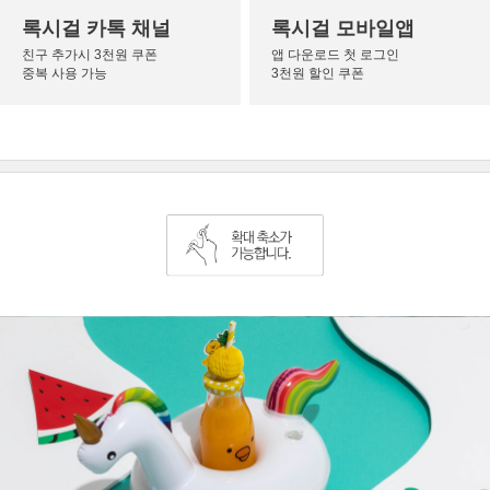
록시걸 카톡 채널
록시걸 모바일앱
친구 추가시 3천원 쿠폰
앱 다운로드 첫 로그인
중복 사용 가능
3천원 할인 쿠폰