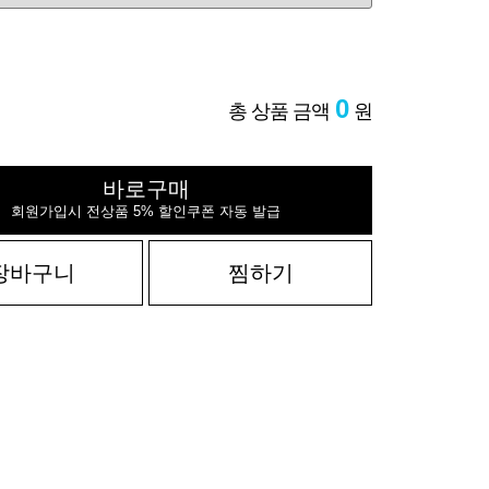
0
총 상품 금액
원
바로구매
회원가입시 전상품 5% 할인쿠폰 자동 발급
장바구니
찜하기