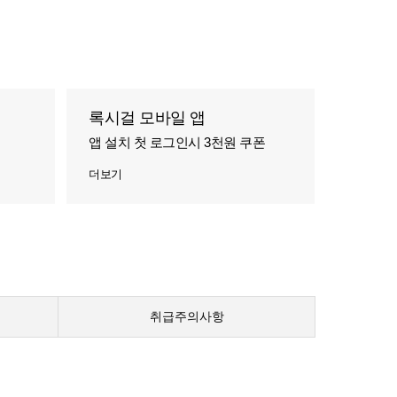
록시걸 모바일 앱
앱 설치 첫 로그인시 3천원 쿠폰
더보기
취급주의사항