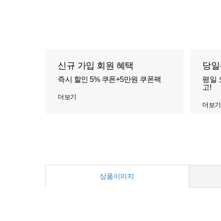
신규 가입 회원 혜택
당일
즉시 할인 5% 쿠폰+5만원 쿠폰팩
평일 
고!
더보기
더보기
상품이미지