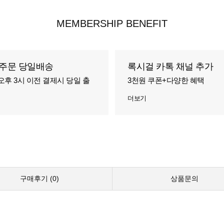
MEMBERSHIP BENEFIT
주문 당일배송
록시걸 카톡 채널 추가
오후 3시 이전 결제시 당일 출
3천원 쿠폰+다양한 혜택
더보기
구매후기 (
0
)
상품문의