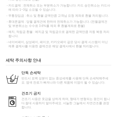
카드결제 : 전체취소 또는 부분취소가 가능합니다. 카드 승인취소는 카드사
에 따라 1~3일 소요될 수 있습니다.
무통장입금 : 취소 및 환불 금액만큼 고객님 요청 계좌로 환불 처리됩니다.
휴대폰결제 : 당월 결제건에 한하여 전체취소가 가능합니다. (전월결제건
및 부분취소는 수수료 3.6%를 제외 후 환불계좌로 환불)
예치, 적립금 환불 : 예치금 및 적립금으로 결제한 금액만큼 자동 복원 처리
됩니다.
네이버페이, 삼성페이, 페이코, 카카오페이 같은 당사 결제 시스템이 아닌
제휴 결제사를 이용한 결제건은 해당 결제사에서 환불 처리됩니다.
세탁 주의사항 안내
단독 손세탁
반드시 표백 성분이 없는 중성세제를 사용해 단독 손세탁해주세
요. 염색 잔료가 빠져나와 다른 제품에 이염이 될 수 있습니다.
건조기 금지
건조기 사용은 옷감을 상하게 하며, 형태가 변형되는 원인이 됩니
다.절대 사용하지 말아주세요. 서늘한 그늘에서 자연건조를 권장
합니다.