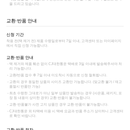
을 드리고 있습니다.
교환·반품 안내
신청 기간
착용 전(택 제거 전) 제품 수령일로부터 7일 이내, 고객센터 또는 마이페이지
에서 직접 신청 가능합니다.
교환·반품 안내
택 제거와 제품 훼손 없이 CJ대한통운 택배로 3일 이내에 발송해주셔야 처
리 가능합니다.
교환/반품 접수 후 7일 이내 미도착시 자동으로 신청 철회됩니다.
교환의 경우 동일한 상품의 사이즈 교환만 가능합니다. (맞교환 불가 / 재고
품절시 반품만 가능)
최초 수령한 그대로가 아닌 일부 상품만 발송하는 경우 (사은품, 패키지, 포
장 등 내용이 상이한 경우) 교환·반품이 불가능합니다.
교환·반품불가 사전 고지 상품인 경우 교환·반품이 불가능합니다.
CJ대한통운 외 타택배 이용 시 택배 요금과 반품 주소가 상이하니 고객센터
로 확인 바랍니다.
교환·반품 절차