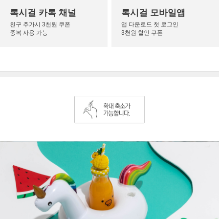
록시걸 카톡 채널
록시걸 모바일앱
친구 추가시 3천원 쿠폰
앱 다운로드 첫 로그인
중복 사용 가능
3천원 할인 쿠폰