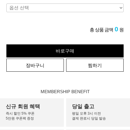
0
총 상품 금액
원
바로구매
장바구니
찜하기
MEMBERSHIP BENEFIT
신규 회원 혜택
당일 출고
즉시 할인 5% 쿠폰
평일 오후 3시 이전
5만원 쿠폰팩 증정
결제 완료시 당일 발송