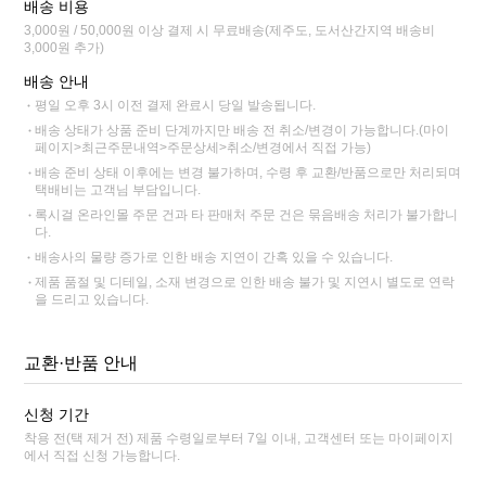
배송 비용
3,000원 / 50,000원 이상 결제 시 무료배송(제주도, 도서산간지역 배송비
3,000원 추가)
배송 안내
평일 오후 3시 이전 결제 완료시 당일 발송됩니다.
배송 상태가 상품 준비 단계까지만 배송 전 취소/변경이 가능합니다.(마이
페이지>최근주문내역>주문상세>취소/변경에서 직접 가능)
배송 준비 상태 이후에는 변경 불가하며, 수령 후 교환/반품으로만 처리되며
택배비는 고객님 부담입니다.
록시걸 온라인몰 주문 건과 타 판매처 주문 건은 묶음배송 처리가 불가합니
다.
배송사의 물량 증가로 인한 배송 지연이 간혹 있을 수 있습니다.
제품 품절 및 디테일, 소재 변경으로 인한 배송 불가 및 지연시 별도로 연락
을 드리고 있습니다.
교환·반품 안내
신청 기간
착용 전(택 제거 전) 제품 수령일로부터 7일 이내, 고객센터 또는 마이페이지
에서 직접 신청 가능합니다.