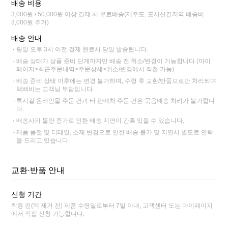
배송 비용
3,000원 / 50,000원 이상 결제 시 무료배송(제주도, 도서산간지역 배송비
3,000원 추가)
배송 안내
평일 오후 3시 이전 결제 완료시 당일 발송됩니다.
배송 상태가 상품 준비 단계까지만 배송 전 취소/변경이 가능합니다.(마이
페이지>최근주문내역>주문상세>취소/변경에서 직접 가능)
배송 준비 상태 이후에는 변경 불가하며, 수령 후 교환/반품으로만 처리되며
택배비는 고객님 부담입니다.
록시걸 온라인몰 주문 건과 타 판매처 주문 건은 묶음배송 처리가 불가합니
다.
배송사의 물량 증가로 인한 배송 지연이 간혹 있을 수 있습니다.
제품 품절 및 디테일, 소재 변경으로 인한 배송 불가 및 지연시 별도로 연락
을 드리고 있습니다.
교환·반품 안내
신청 기간
착용 전(택 제거 전) 제품 수령일로부터 7일 이내, 고객센터 또는 마이페이지
에서 직접 신청 가능합니다.