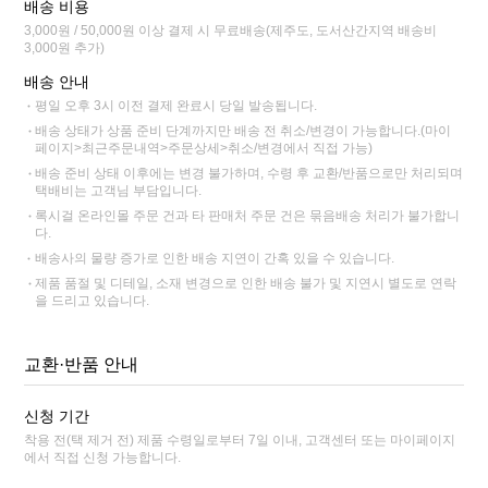
배송 비용
3,000원 / 50,000원 이상 결제 시 무료배송(제주도, 도서산간지역 배송비
3,000원 추가)
배송 안내
평일 오후 3시 이전 결제 완료시 당일 발송됩니다.
배송 상태가 상품 준비 단계까지만 배송 전 취소/변경이 가능합니다.(마이
페이지>최근주문내역>주문상세>취소/변경에서 직접 가능)
배송 준비 상태 이후에는 변경 불가하며, 수령 후 교환/반품으로만 처리되며
택배비는 고객님 부담입니다.
록시걸 온라인몰 주문 건과 타 판매처 주문 건은 묶음배송 처리가 불가합니
다.
배송사의 물량 증가로 인한 배송 지연이 간혹 있을 수 있습니다.
제품 품절 및 디테일, 소재 변경으로 인한 배송 불가 및 지연시 별도로 연락
을 드리고 있습니다.
교환·반품 안내
신청 기간
착용 전(택 제거 전) 제품 수령일로부터 7일 이내, 고객센터 또는 마이페이지
에서 직접 신청 가능합니다.