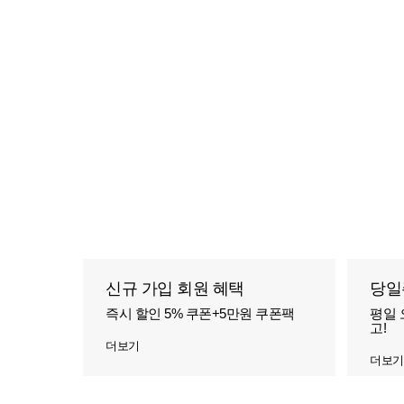
신규 가입 회원 혜택
당일
즉시 할인 5% 쿠폰+5만원 쿠폰팩
평일 
고!
더보기
더보기