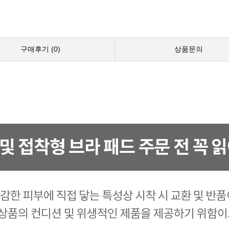
구매후기 (
0
)
상품문의