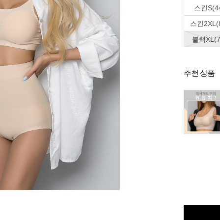
스킨S(4
스킨2XL(8
블랙XL(7
추천 상품