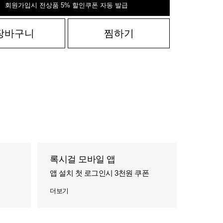
회원가입시 전상품 5% 할인쿠폰 자동 발급
장바구니
찜하기
록시걸 모바일 앱
앱 설치 첫 로그인시 3천원 쿠폰
더보기