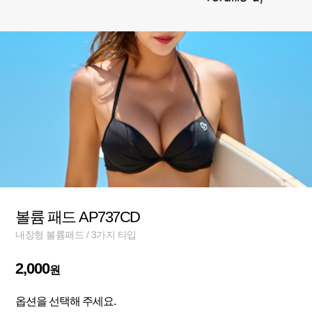
볼륨 패드 AP737CD
내장형 볼륨패드 / 3가지 타입
2,000
원
옵션을 선택해 주세요.