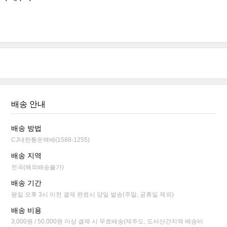
배송 안내
배송 방법
CJ대한통운택배(1588-1255)
배송 지역
전국(해외배송불가)
배송 기간
평일 오후 3시 이전 결제 완료시 당일 발송(주말, 공휴일 제외)
배송 비용
3,000원 / 50,000원 이상 결제 시 무료배송(제주도, 도서산간지역 배송비