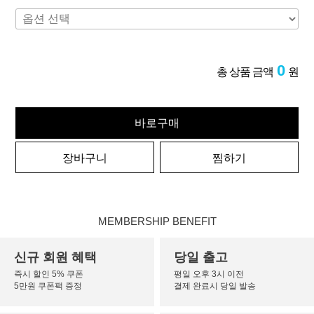
0
총 상품 금액
원
바로구매
장바구니
찜하기
MEMBERSHIP BENEFIT
신규 회원 혜택
당일 출고
즉시 할인 5% 쿠폰
평일 오후 3시 이전
5만원 쿠폰팩 증정
결제 완료시 당일 발송