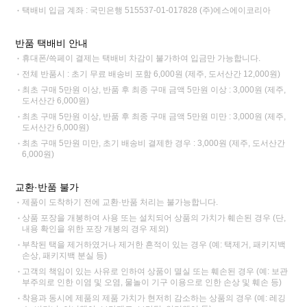
택배비 입금 계좌 : 국민은행 515537-01-017828 (주)에스에이코리아
반품 택배비 안내
휴대폰/쓱페이 결제는 택배비 차감이 불가하여 입금만 가능합니다.
전체 반품시 : 초기 무료 배송비 포함 6,000원 (제주, 도서산간 12,000원)
최초 구매 5만원 이상, 반품 후 최종 구매 금액 5만원 이상 : 3,000원 (제주,
도서산간 6,000원)
최초 구매 5만원 이상, 반품 후 최종 구매 금액 5만원 미만 : 3,000원 (제주,
도서산간 6,000원)
최초 구매 5만원 미만, 초기 배송비 결제한 경우 : 3,000원 (제주, 도서산간
6,000원)
교환·반품 불가
제품이 도착하기 전에 교환·반품 처리는 불가능합니다.
상품 포장을 개봉하여 사용 또는 설치되어 상품의 가치가 훼손된 경우 (단,
내용 확인을 위한 포장 개봉의 경우 제외)
부착된 택을 제거하였거나 제거한 흔적이 있는 경우 (예: 택제거, 패키지백
손상, 패키지백 분실 등)
고객의 책임이 있는 사유로 인하여 상품이 멸실 또는 훼손된 경우 (예: 보관
부주의로 인한 이염 및 오염, 물놀이 기구 이용으로 인한 손상 및 훼손 등)
착용과 동시에 제품의 제품 가치가 현저히 감소하는 상품의 경우 (예: 레깅