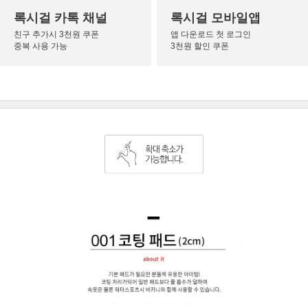
록시걸 카톡 채널
록시걸 모바일앱
친구 추가시 3천원 쿠폰
앱 다운로드 첫 로그인
중복 사용 가능
3천원 할인 쿠폰