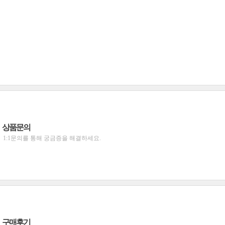
상품문의
1:1문의를 통해 궁금증을 해결하세요.
구매후기