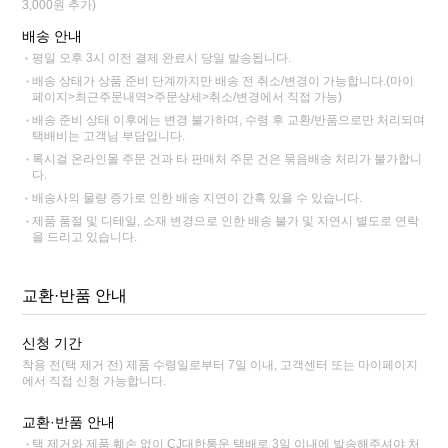
3,000원 추가)
배송 안내
평일 오후 3시 이전 결제 완료시 당일 발송됩니다.
배송 상태가 상품 준비 단계까지만 배송 전 취소/변경이 가능합니다.(마이
페이지>최근주문내역>주문상세>취소/변경에서 직접 가능)
배송 준비 상태 이후에는 변경 불가하며, 수령 후 교환/반품으로만 처리되며
택배비는 고객님 부담입니다.
록시걸 온라인몰 주문 건과 타 판매처 주문 건은 묶음배송 처리가 불가합니
다.
배송사의 물량 증가로 인한 배송 지연이 간혹 있을 수 있습니다.
제품 품절 및 디테일, 소재 변경으로 인한 배송 불가 및 지연시 별도로 연락
을 드리고 있습니다.
교환·반품 안내
신청 기간
착용 전(택 제거 전) 제품 수령일로부터 7일 이내, 고객센터 또는 마이페이지
에서 직접 신청 가능합니다.
교환·반품 안내
택 제거와 제품 훼손 없이 CJ대한통운 택배로 3일 이내에 발송해주셔야 처