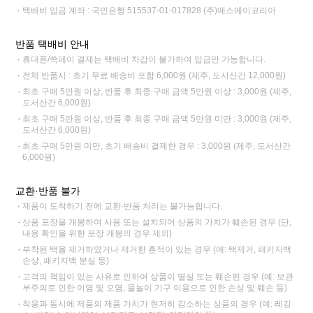
택배비 입금 계좌 : 국민은행 515537-01-017828 (주)에스에이코리아
반품 택배비 안내
휴대폰/쓱페이 결제는 택배비 차감이 불가하여 입금만 가능합니다.
전체 반품시 : 초기 무료 배송비 포함 6,000원 (제주, 도서산간 12,000원)
최초 구매 5만원 이상, 반품 후 최종 구매 금액 5만원 이상 : 3,000원 (제주,
도서산간 6,000원)
최초 구매 5만원 이상, 반품 후 최종 구매 금액 5만원 미만 : 3,000원 (제주,
도서산간 6,000원)
최초 구매 5만원 미만, 초기 배송비 결제한 경우 : 3,000원 (제주, 도서산간
6,000원)
교환·반품 불가
제품이 도착하기 전에 교환·반품 처리는 불가능합니다.
상품 포장을 개봉하여 사용 또는 설치되어 상품의 가치가 훼손된 경우 (단,
내용 확인을 위한 포장 개봉의 경우 제외)
부착된 택을 제거하였거나 제거한 흔적이 있는 경우 (예: 택제거, 패키지백
손상, 패키지백 분실 등)
고객의 책임이 있는 사유로 인하여 상품이 멸실 또는 훼손된 경우 (예: 보관
부주의로 인한 이염 및 오염, 물놀이 기구 이용으로 인한 손상 및 훼손 등)
착용과 동시에 제품의 제품 가치가 현저히 감소하는 상품의 경우 (예: 레깅