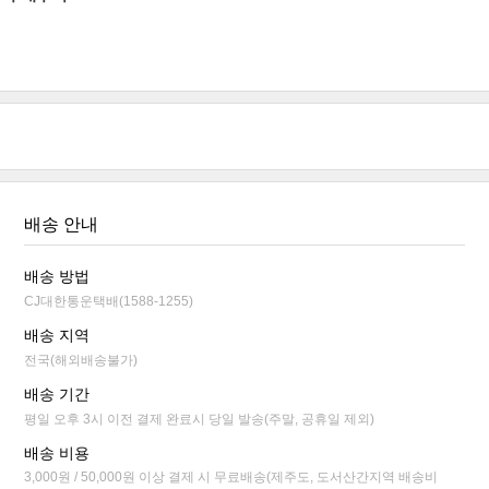
배송 안내
배송 방법
CJ대한통운택배(1588-1255)
배송 지역
전국(해외배송불가)
배송 기간
평일 오후 3시 이전 결제 완료시 당일 발송(주말, 공휴일 제외)
배송 비용
3,000원 / 50,000원 이상 결제 시 무료배송(제주도, 도서산간지역 배송비