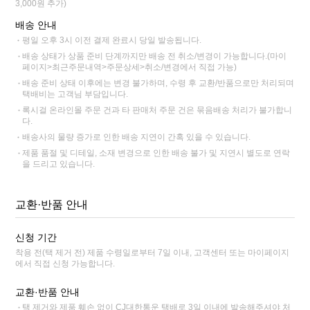
3,000원 추가)
배송 안내
평일 오후 3시 이전 결제 완료시 당일 발송됩니다.
배송 상태가 상품 준비 단계까지만 배송 전 취소/변경이 가능합니다.(마이
페이지>최근주문내역>주문상세>취소/변경에서 직접 가능)
배송 준비 상태 이후에는 변경 불가하며, 수령 후 교환/반품으로만 처리되며
택배비는 고객님 부담입니다.
록시걸 온라인몰 주문 건과 타 판매처 주문 건은 묶음배송 처리가 불가합니
다.
배송사의 물량 증가로 인한 배송 지연이 간혹 있을 수 있습니다.
제품 품절 및 디테일, 소재 변경으로 인한 배송 불가 및 지연시 별도로 연락
을 드리고 있습니다.
교환·반품 안내
신청 기간
착용 전(택 제거 전) 제품 수령일로부터 7일 이내, 고객센터 또는 마이페이지
에서 직접 신청 가능합니다.
교환·반품 안내
택 제거와 제품 훼손 없이 CJ대한통운 택배로 3일 이내에 발송해주셔야 처