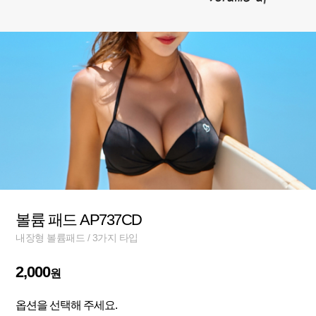
볼륨 패드 AP737CD
내장형 볼륨패드 / 3가지 타입
2,000
원
옵션을 선택해 주세요.