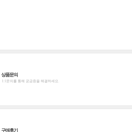
상품문의
1:1문의를 통해 궁금증을 해결하세요.
구매후기