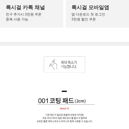
록시걸 카톡 채널
록시걸 모바일앱
친구 추가시 3천원 쿠폰
앱 다운로드 첫 로그인
중복 사용 가능
3천원 할인 쿠폰