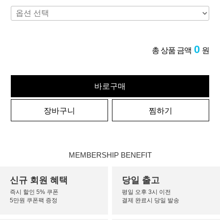
0
총 상품 금액
원
바로구매
장바구니
찜하기
MEMBERSHIP BENEFIT
신규 회원 혜택
당일 출고
즉시 할인 5% 쿠폰
평일 오후 3시 이전
5만원 쿠폰팩 증정
결제 완료시 당일 발송