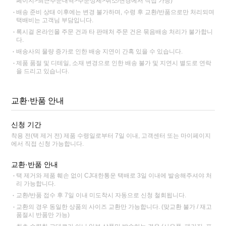
페이지>최근주문내역>주문상세>취소/변경에서 직접 가능)
배송 준비 상태 이후에는 변경 불가하며, 수령 후 교환/반품으로만 처리되며
택배비는 고객님 부담입니다.
록시걸 온라인몰 주문 건과 타 판매처 주문 건은 묶음배송 처리가 불가합니
다.
배송사의 물량 증가로 인한 배송 지연이 간혹 있을 수 있습니다.
제품 품절 및 디테일, 소재 변경으로 인한 배송 불가 및 지연시 별도로 연락
을 드리고 있습니다.
교환·반품 안내
신청 기간
착용 전(택 제거 전) 제품 수령일로부터 7일 이내, 고객센터 또는 마이페이지
에서 직접 신청 가능합니다.
교환·반품 안내
택 제거와 제품 훼손 없이 CJ대한통운 택배로 3일 이내에 발송해주셔야 처
리 가능합니다.
교환/반품 접수 후 7일 이내 미도착시 자동으로 신청 철회됩니다.
교환의 경우 동일한 상품의 사이즈 교환만 가능합니다. (맞교환 불가 / 재고
품절시 반품만 가능)