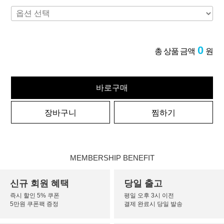
0
총 상품 금액
원
바로구매
장바구니
찜하기
MEMBERSHIP BENEFIT
신규 회원 혜택
당일 출고
즉시 할인 5% 쿠폰
평일 오후 3시 이전
5만원 쿠폰팩 증정
결제 완료시 당일 발송