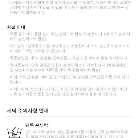
사이즈는 측정 방법에 따라 오차가 발생될 수 있으며, 색상은 모니터 설정과
사양에 따라 차이가 있을 수 있습니다. 이는 불량이 아니므로 교환·반품 시
배송비가 발생됩니다.
환불 안내
주문 결제시 이용한 결제 수단 방식으로 환불 처리 됩니다. (예: 카드결제 시
카드 승인취소로 환불)
카드결제 : 전체취소 또는 부분취소가 가능합니다. 카드 승인취소는 카드사
에 따라 1~3일 소요될 수 있습니다.
무통장입금 : 취소 및 환불 금액만큼 고객님 요청 계좌로 환불 처리됩니다.
휴대폰결제 : 당월 결제건에 한하여 전체취소가 가능합니다. (전월결제건
및 부분취소는 수수료 3.6%를 제외 후 환불계좌로 환불)
예치, 적립금 환불 : 예치금 및 적립금으로 결제한 금액만큼 자동 복원 처리
됩니다.
네이버페이, 삼성페이, 페이코, 카카오페이 같은 당사 결제 시스템이 아닌
제휴 결제사를 이용한 결제건은 해당 결제사에서 환불 처리됩니다.
세탁 주의사항 안내
단독 손세탁
반드시 표백 성분이 없는 중성세제를 사용해 단독 손세탁해주세
요. 염색 잔료가 빠져나와 다른 제품에 이염이 될 수 있습니다.