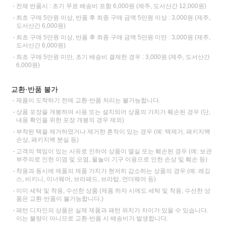
전체 반품시 : 초기 무료 배송비 포함 6,000원 (제주, 도서산간 12,000원)
최초 구매 5만원 이상, 반품 후 최종 구매 금액 5만원 이상 : 3,000원 (제주,
도서산간 6,000원)
최초 구매 5만원 이상, 반품 후 최종 구매 금액 5만원 미만 : 3,000원 (제주,
도서산간 6,000원)
최초 구매 5만원 미만, 초기 배송비 결제한 경우 : 3,000원 (제주, 도서산간
6,000원)
교환·반품 불가
제품이 도착하기 전에 교환·반품 처리는 불가능합니다.
상품 포장을 개봉하여 사용 또는 설치되어 상품의 가치가 훼손된 경우 (단,
내용 확인을 위한 포장 개봉의 경우 제외)
부착된 택을 제거하였거나 제거한 흔적이 있는 경우 (예: 택제거, 패키지백
손상, 패키지백 분실 등)
고객의 책임이 있는 사유로 인하여 상품이 멸실 또는 훼손된 경우 (예: 보관
부주의로 인한 이염 및 오염, 물놀이 기구 이용으로 인한 손상 및 훼손 등)
착용과 동시에 제품의 제품 가치가 현저히 감소하는 상품의 경우 (예: 레깅
스, 비키니, 이너웨어, 브라패드, 브라탑, 언더웨어 등)
이미 세탁 및 착용, 수선한 상품 (제품 하자 시에도 세탁 및 착용, 수선한 상
품은 교환·반품이 불가능합니다.)
패턴 디자인의 상품은 실제 제품과 패턴 위치가 차이가 있을 수 있습니다.
이는 불량이 아니므로 교환·반품 시 배송비가 발생합니다.