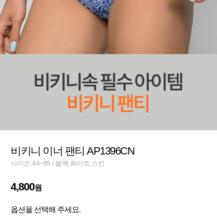
비키니 이너 팬티 AP1396CN
사이즈 44~99 / 블랙,화이트,스킨
4,800
원
옵션을 선택해 주세요.