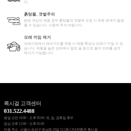
다.
흙탕물, 갯벌주의
밝은 색상의 제품 경우 흙탕물과 갯벌에 오염 시 부분 변색이 발생
할 수 있습니다. 사용에 주의 바랍니다.
모래 끼임 제거
모래사장에서 래쉬가드를 착용 시 제품 특성상 모래가 끼일 수 있
습니다. 제품을 늘린 상태에서 얇은 솔 등으로 쓸어 모래를 쉽게
제거가 가능합니다.
록시걸 고객센터
031.522.4488
평일 오전 10:00 ~ 오후 05:00 / 토, 일, 공휴일 휴무
점심 오후 12:00 ~ 오후 01:00
반품 주소 : 서울시 송파구 동남로 20길 53 1층 CJ대한통운 록시걸