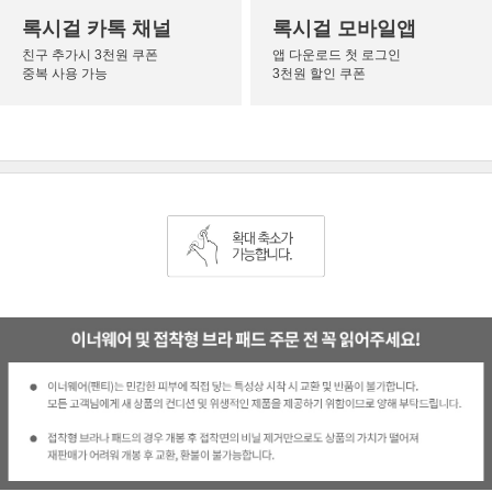
록시걸 카톡 채널
록시걸 모바일앱
친구 추가시 3천원 쿠폰
앱 다운로드 첫 로그인
중복 사용 가능
3천원 할인 쿠폰