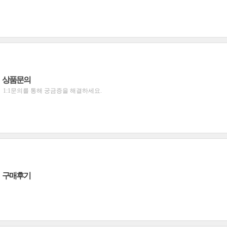
상품문의
1:1문의를 통해 궁금증을 해결하세요.
구매후기