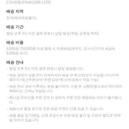
CJ대한통운택배(1588-1255)
배송 지역
전국(해외배송불가)
배송 기간
평일 오후 3시 이전 결제 완료시 당일 발송(주말, 공휴일 제외)
배송 비용
3,000원 / 50,000원 이상 결제 시 무료배송(제주도, 도서산간지역 배송비
3,000원 추가)
배송 안내
평일 오후 3시 이전 결제 완료시 당일 발송됩니다.
배송 상태가 상품 준비 단계까지만 배송 전 취소/변경이 가능합니다.(마이
페이지>최근주문내역>주문상세>취소/변경에서 직접 가능)
배송 준비 상태 이후에는 변경 불가하며, 수령 후 교환/반품으로만 처리되며
택배비는 고객님 부담입니다.
록시걸 온라인몰 주문 건과 타 판매처 주문 건은 묶음배송 처리가 불가합니
다.
배송사의 물량 증가로 인한 배송 지연이 간혹 있을 수 있습니다.
제품 품절 및 디테일, 소재 변경으로 인한 배송 불가 및 지연시 별도로 연락
을 드리고 있습니다.