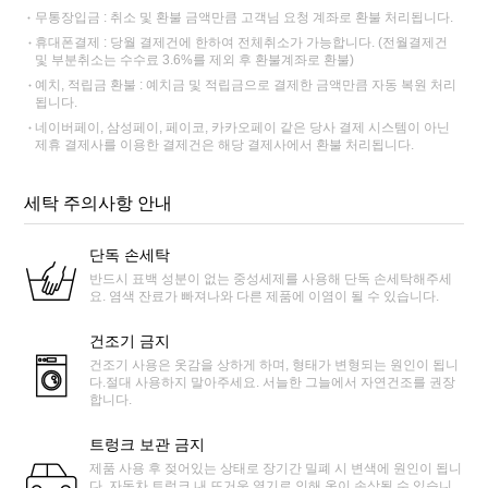
무통장입금 : 취소 및 환불 금액만큼 고객님 요청 계좌로 환불 처리됩니다.
휴대폰결제 : 당월 결제건에 한하여 전체취소가 가능합니다. (전월결제건
및 부분취소는 수수료 3.6%를 제외 후 환불계좌로 환불)
예치, 적립금 환불 : 예치금 및 적립금으로 결제한 금액만큼 자동 복원 처리
됩니다.
네이버페이, 삼성페이, 페이코, 카카오페이 같은 당사 결제 시스템이 아닌
제휴 결제사를 이용한 결제건은 해당 결제사에서 환불 처리됩니다.
세탁 주의사항 안내
단독 손세탁
반드시 표백 성분이 없는 중성세제를 사용해 단독 손세탁해주세
요. 염색 잔료가 빠져나와 다른 제품에 이염이 될 수 있습니다.
건조기 금지
건조기 사용은 옷감을 상하게 하며, 형태가 변형되는 원인이 됩니
다.절대 사용하지 말아주세요. 서늘한 그늘에서 자연건조를 권장
합니다.
트렁크 보관 금지
제품 사용 후 젖어있는 상태로 장기간 밀폐 시 변색에 원인이 됩니
다. 자동차 트렁크 내 뜨거운 열기로 인해 옷이 손상될 수 있습니