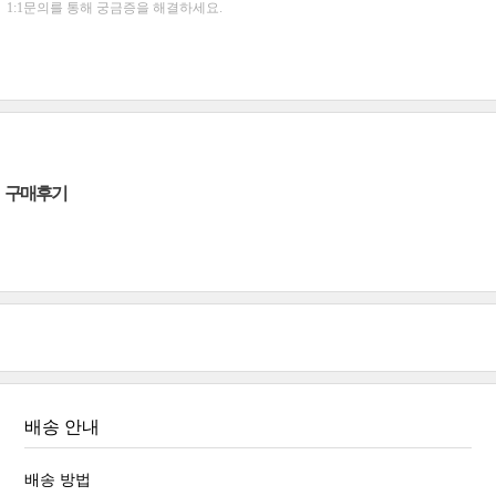
1:1문의를 통해 궁금증을 해결하세요.
구매후기
배송 안내
배송 방법