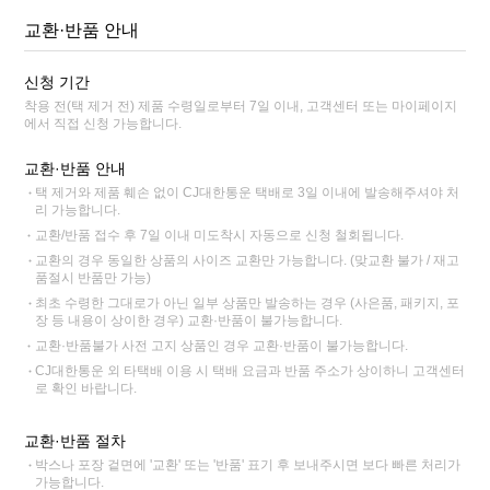
교환·반품 안내
신청 기간
착용 전(택 제거 전) 제품 수령일로부터 7일 이내, 고객센터 또는 마이페이지
에서 직접 신청 가능합니다.
교환·반품 안내
택 제거와 제품 훼손 없이 CJ대한통운 택배로 3일 이내에 발송해주셔야 처
리 가능합니다.
교환/반품 접수 후 7일 이내 미도착시 자동으로 신청 철회됩니다.
교환의 경우 동일한 상품의 사이즈 교환만 가능합니다. (맞교환 불가 / 재고
품절시 반품만 가능)
최초 수령한 그대로가 아닌 일부 상품만 발송하는 경우 (사은품, 패키지, 포
장 등 내용이 상이한 경우) 교환·반품이 불가능합니다.
교환·반품불가 사전 고지 상품인 경우 교환·반품이 불가능합니다.
CJ대한통운 외 타택배 이용 시 택배 요금과 반품 주소가 상이하니 고객센터
로 확인 바랍니다.
교환·반품 절차
박스나 포장 겉면에 '교환' 또는 '반품' 표기 후 보내주시면 보다 빠른 처리가
가능합니다.