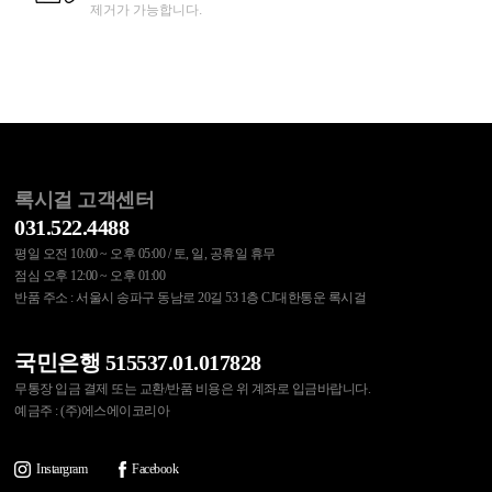
제거가 가능합니다.
록시걸 고객센터
031.522.4488
평일 오전 10:00 ~ 오후 05:00 / 토, 일, 공휴일 휴무
점심 오후 12:00 ~ 오후 01:00
반품 주소 : 서울시 송파구 동남로 20길 53 1층 CJ대한통운 록시걸
국민은행 515537.01.017828
무통장 입금 결제 또는 교환/반품 비용은 위 계좌로 입금바랍니다.
예금주 : (주)에스에이코리아
Instargram
Facebook