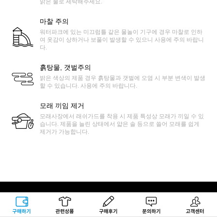
맑은 물로 세탁해주세요.
마찰 주의
워터파크에 있는 미끄럼틀 같은 물놀이 기구에 경우 마찰로 인하
여 옷감이 상하거나 보풀이 발생할 수 있으니 사용에 주의 바랍니
다.
흙탕물, 갯벌주의
밝은 색상의 제품 경우 흙탕물과 갯벌에 오염 시 부분 변색이 발생
할 수 있습니다. 사용에 주의 바랍니다.
모래 끼임 제거
모래사장에서 래쉬가드를 착용 시 제품 특성상 모래가 끼일 수 있
습니다. 제품을 늘린 상태에서 얇은 솔 등으로 쓸어 모래를 쉽게
제거가 가능합니다.
구매하기
관련상품
상품후기
문의하기
고객센터
록시걸 고객센터