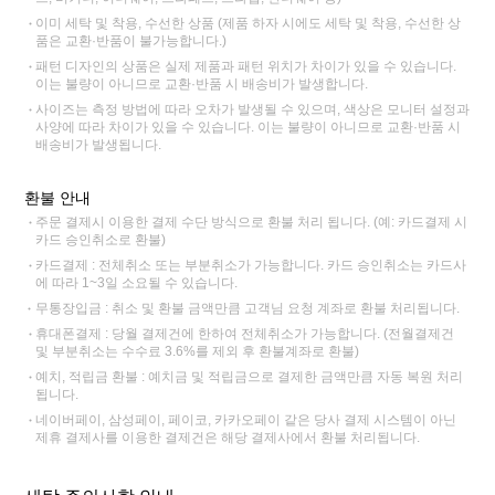
이미 세탁 및 착용, 수선한 상품 (제품 하자 시에도 세탁 및 착용, 수선한 상
품은 교환·반품이 불가능합니다.)
패턴 디자인의 상품은 실제 제품과 패턴 위치가 차이가 있을 수 있습니다.
이는 불량이 아니므로 교환·반품 시 배송비가 발생합니다.
사이즈는 측정 방법에 따라 오차가 발생될 수 있으며, 색상은 모니터 설정과
사양에 따라 차이가 있을 수 있습니다. 이는 불량이 아니므로 교환·반품 시
배송비가 발생됩니다.
환불 안내
주문 결제시 이용한 결제 수단 방식으로 환불 처리 됩니다. (예: 카드결제 시
카드 승인취소로 환불)
카드결제 : 전체취소 또는 부분취소가 가능합니다. 카드 승인취소는 카드사
에 따라 1~3일 소요될 수 있습니다.
무통장입금 : 취소 및 환불 금액만큼 고객님 요청 계좌로 환불 처리됩니다.
휴대폰결제 : 당월 결제건에 한하여 전체취소가 가능합니다. (전월결제건
및 부분취소는 수수료 3.6%를 제외 후 환불계좌로 환불)
예치, 적립금 환불 : 예치금 및 적립금으로 결제한 금액만큼 자동 복원 처리
됩니다.
네이버페이, 삼성페이, 페이코, 카카오페이 같은 당사 결제 시스템이 아닌
제휴 결제사를 이용한 결제건은 해당 결제사에서 환불 처리됩니다.