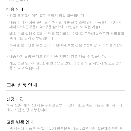
3,000원 추가)
배송 안내
평일 오후 3시 이전 결제 완료시 당일 발송됩니다.
배송 상태가 상품 준비 단계까지만 배송 전 취소/변경이 가능합니다.(마이
페이지>최근주문내역>주문상세>취소/변경에서 직접 가능)
배송 준비 상태 이후에는 변경 불가하며, 수령 후 교환/반품으로만 처리되며
택배비는 고객님 부담입니다.
록시걸 온라인몰 주문 건과 타 판매처 주문 건은 묶음배송 처리가 불가합니
다.
배송사의 물량 증가로 인한 배송 지연이 간혹 있을 수 있습니다.
제품 품절 및 디테일, 소재 변경으로 인한 배송 불가 및 지연시 별도로 연락
을 드리고 있습니다.
교환·반품 안내
신청 기간
착용 전(택 제거 전) 제품 수령일로부터 7일 이내, 고객센터 또는 마이페이지
에서 직접 신청 가능합니다.
교환·반품 안내
택 제거와 제품 훼손 없이 CJ대한통운 택배로 3일 이내에 발송해주셔야 처