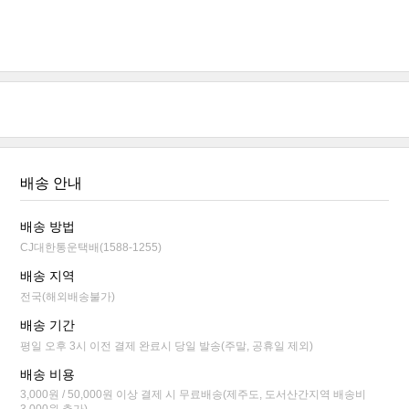
배송 안내
배송 방법
CJ대한통운택배(1588-1255)
배송 지역
전국(해외배송불가)
배송 기간
평일 오후 3시 이전 결제 완료시 당일 발송(주말, 공휴일 제외)
배송 비용
3,000원 / 50,000원 이상 결제 시 무료배송(제주도, 도서산간지역 배송비