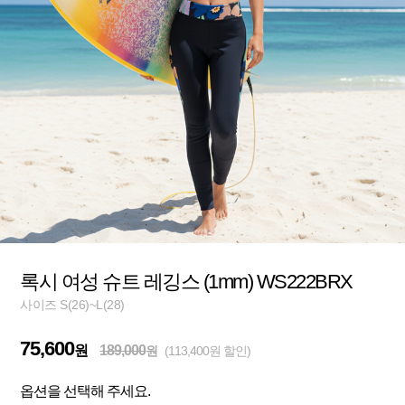
록시 여성 슈트 레깅스 (1mm) WS222BRX
사이즈 S(26)~L(28)
75,600
원
189,000
원
(113,400원 할인)
옵션을 선택해 주세요.