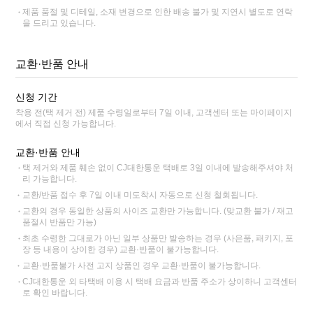
제품 품절 및 디테일, 소재 변경으로 인한 배송 불가 및 지연시 별도로 연락
을 드리고 있습니다.
교환·반품 안내
신청 기간
착용 전(택 제거 전) 제품 수령일로부터 7일 이내, 고객센터 또는 마이페이지
에서 직접 신청 가능합니다.
교환·반품 안내
택 제거와 제품 훼손 없이 CJ대한통운 택배로 3일 이내에 발송해주셔야 처
리 가능합니다.
교환/반품 접수 후 7일 이내 미도착시 자동으로 신청 철회됩니다.
교환의 경우 동일한 상품의 사이즈 교환만 가능합니다. (맞교환 불가 / 재고
품절시 반품만 가능)
최초 수령한 그대로가 아닌 일부 상품만 발송하는 경우 (사은품, 패키지, 포
장 등 내용이 상이한 경우) 교환·반품이 불가능합니다.
교환·반품불가 사전 고지 상품인 경우 교환·반품이 불가능합니다.
CJ대한통운 외 타택배 이용 시 택배 요금과 반품 주소가 상이하니 고객센터
로 확인 바랍니다.