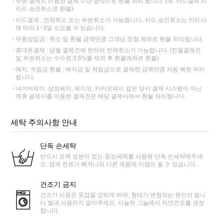
주문 결제시 이용한 결제 수단 방식으로 환불 처리 됩니다. (예: 카드결제 시
카드 승인취소로 환불)
카드결제 : 전체취소 또는 부분취소가 가능합니다. 카드 승인취소는 카드사
에 따라 1~3일 소요될 수 있습니다.
무통장입금 : 취소 및 환불 금액만큼 고객님 요청 계좌로 환불 처리됩니다.
휴대폰결제 : 당월 결제건에 한하여 전체취소가 가능합니다. (전월결제건
및 부분취소는 수수료 3.6%를 제외 후 환불계좌로 환불)
예치, 적립금 환불 : 예치금 및 적립금으로 결제한 금액만큼 자동 복원 처리
됩니다.
네이버페이, 삼성페이, 페이코, 카카오페이 같은 당사 결제 시스템이 아닌
제휴 결제사를 이용한 결제건은 해당 결제사에서 환불 처리됩니다.
세탁 주의사항 안내
단독 손세탁
반드시 표백 성분이 없는 중성세제를 사용해 단독 손세탁해주세
요. 염색 잔료가 빠져나와 다른 제품에 이염이 될 수 있습니다.
건조기 금지
건조기 사용은 옷감을 상하게 하며, 형태가 변형되는 원인이 됩니
다.절대 사용하지 말아주세요. 서늘한 그늘에서 자연건조를 권장
합니다.