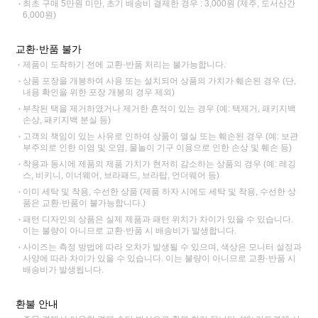
최초 구매 5만원 미만, 초기 배송비 결제한 경우 : 3,000원 (제주, 도서산간
6,000원)
교환·반품 불가
제품이 도착하기 전에 교환·반품 처리는 불가능합니다.
상품 포장을 개봉하여 사용 또는 설치되어 상품의 가치가 훼손된 경우 (단,
내용 확인을 위한 포장 개봉의 경우 제외)
부착된 택을 제거하였거나 제거한 흔적이 있는 경우 (예: 택제거, 패키지백
손상, 패키지백 분실 등)
고객의 책임이 있는 사유로 인하여 상품이 멸실 또는 훼손된 경우 (예: 보관
부주의로 인한 이염 및 오염, 물놀이 기구 이용으로 인한 손상 및 훼손 등)
착용과 동시에 제품의 제품 가치가 현저히 감소하는 상품의 경우 (예: 레깅
스, 비키니, 이너웨어, 브라패드, 브라탑, 언더웨어 등)
이미 세탁 및 착용, 수선한 상품 (제품 하자 시에도 세탁 및 착용, 수선한 상
품은 교환·반품이 불가능합니다.)
패턴 디자인의 상품은 실제 제품과 패턴 위치가 차이가 있을 수 있습니다.
이는 불량이 아니므로 교환·반품 시 배송비가 발생합니다.
사이즈는 측정 방법에 따라 오차가 발생될 수 있으며, 색상은 모니터 설정과
사양에 따라 차이가 있을 수 있습니다. 이는 불량이 아니므로 교환·반품 시
배송비가 발생됩니다.
환불 안내