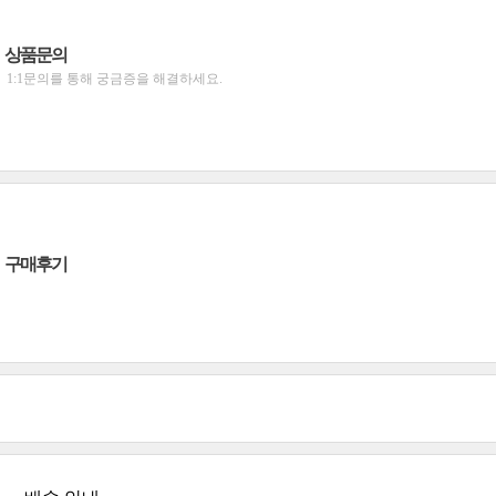
상품문의
1:1문의를 통해 궁금증을 해결하세요.
구매후기