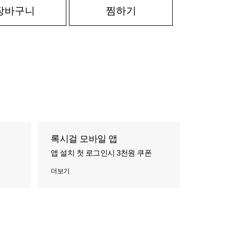
장바구니
찜하기
록시걸 모바일 앱
앱 설치 첫 로그인시 3천원 쿠폰
더보기