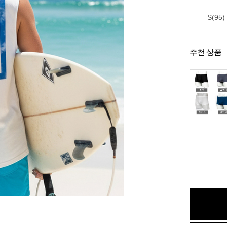
S(95)
추천 상품