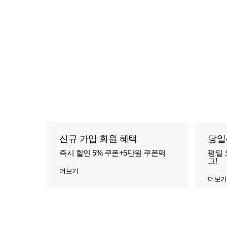
신규 가입 회원 혜택
당일
즉시 할인 5% 쿠폰+5만원 쿠폰팩
평일 
고!
더보기
더보기