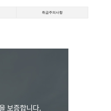
취급주의사항