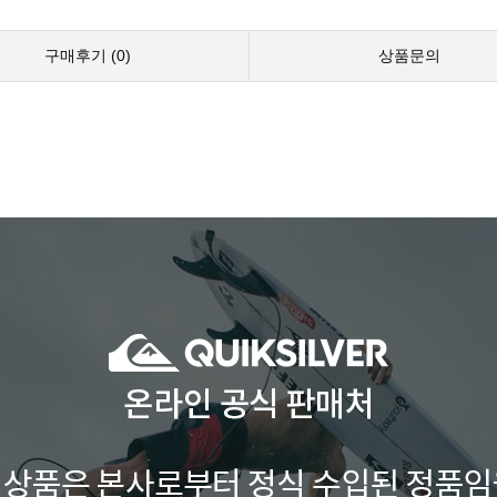
구매후기 (
0
)
상품문의