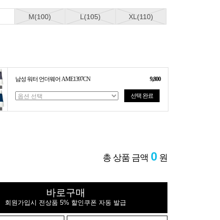
M(100)
L(105)
XL(110)
남성 워터 언더웨어 AME1397CN
9,800
선택 완료
0
총 상품 금액
원
바로구매
회원가입시 전상품 5% 할인쿠폰 자동 발급