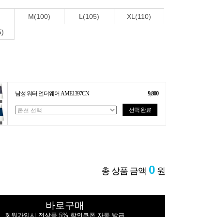
M(100)
L(105)
XL(110)
5)
남성 워터 언더웨어 AME1397CN
9,800
선택 완료
0
총 상품 금액
원
바로구매
회원가입시 전상품 5% 할인쿠폰 자동 발급