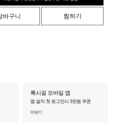
장바구니
찜하기
록시걸 모바일 앱
앱 설치 첫 로그인시 3천원 쿠폰
더보기