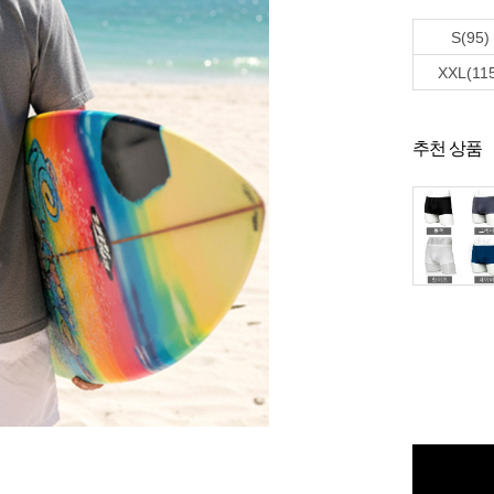
S(95)
XXL(11
추천 상품