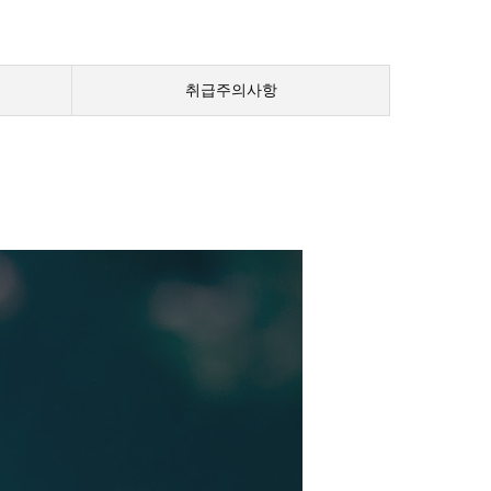
취급주의사항