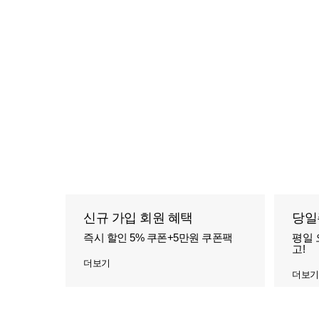
신규 가입 회원 혜택
당일
즉시 할인 5% 쿠폰+5만원 쿠폰팩
평일 
고!
더보기
더보기