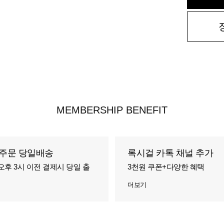
MEMBERSHIP BENEFIT
주문 당일배송
록시걸 카톡 채널 추가
오후 3시 이전 결제시 당일 출
3천원 쿠폰+다양한 혜택
더보기