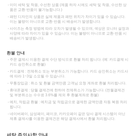
이미 세탁 및 착용, 수선한 상품 (제품 하자 시에도 세탁 및 착용, 수선한 상
품은 교환·반품이 불가능합니다.)
패턴 디자인의 상품은 실제 제품과 패턴 위치가 차이가 있을 수 있습니다.
이는 불량이 아니므로 교환·반품 시 배송비가 발생합니다.
사이즈는 측정 방법에 따라 오차가 발생될 수 있으며, 색상은 모니터 설정과
사양에 따라 차이가 있을 수 있습니다. 이는 불량이 아니므로 교환·반품 시
배송비가 발생됩니다.
환불 안내
주문 결제시 이용한 결제 수단 방식으로 환불 처리 됩니다. (예: 카드결제 시
카드 승인취소로 환불)
카드결제 : 전체취소 또는 부분취소가 가능합니다. 카드 승인취소는 카드사
에 따라 1~3일 소요될 수 있습니다.
무통장입금 : 취소 및 환불 금액만큼 고객님 요청 계좌로 환불 처리됩니다.
휴대폰결제 : 당월 결제건에 한하여 전체취소가 가능합니다. (전월결제건
및 부분취소는 수수료 3.6%를 제외 후 환불계좌로 환불)
예치, 적립금 환불 : 예치금 및 적립금으로 결제한 금액만큼 자동 복원 처리
됩니다.
네이버페이, 삼성페이, 페이코, 카카오페이 같은 당사 결제 시스템이 아닌
제휴 결제사를 이용한 결제건은 해당 결제사에서 환불 처리됩니다.
세탁 주의사항 안내