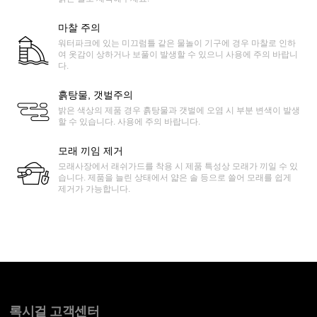
마찰 주의
워터파크에 있는 미끄럼틀 같은 물놀이 기구에 경우 마찰로 인하
여 옷감이 상하거나 보풀이 발생할 수 있으니 사용에 주의 바랍니
다.
흙탕물, 갯벌주의
밝은 색상의 제품 경우 흙탕물과 갯벌에 오염 시 부분 변색이 발생
할 수 있습니다. 사용에 주의 바랍니다.
모래 끼임 제거
모래사장에서 래쉬가드를 착용 시 제품 특성상 모래가 끼일 수 있
습니다. 제품을 늘린 상태에서 얇은 솔 등으로 쓸어 모래를 쉽게
제거가 가능합니다.
록시걸 고객센터