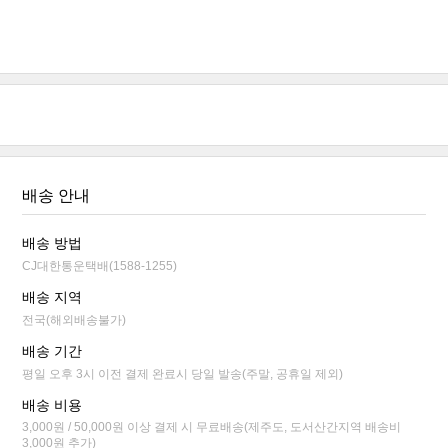
배송 안내
배송 방법
CJ대한통운택배(1588-1255)
배송 지역
전국(해외배송불가)
배송 기간
평일 오후 3시 이전 결제 완료시 당일 발송(주말, 공휴일 제외)
배송 비용
3,000원 / 50,000원 이상 결제 시 무료배송(제주도, 도서산간지역 배송비
3,000원 추가)