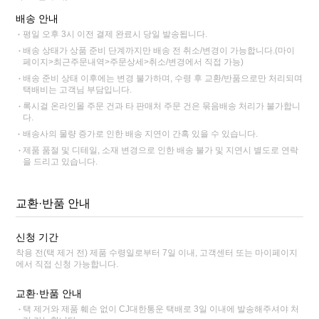
배송 안내
평일 오후 3시 이전 결제 완료시 당일 발송됩니다.
배송 상태가 상품 준비 단계까지만 배송 전 취소/변경이 가능합니다.(마이
페이지>최근주문내역>주문상세>취소/변경에서 직접 가능)
배송 준비 상태 이후에는 변경 불가하며, 수령 후 교환/반품으로만 처리되며
택배비는 고객님 부담입니다.
록시걸 온라인몰 주문 건과 타 판매처 주문 건은 묶음배송 처리가 불가합니
다.
배송사의 물량 증가로 인한 배송 지연이 간혹 있을 수 있습니다.
제품 품절 및 디테일, 소재 변경으로 인한 배송 불가 및 지연시 별도로 연락
을 드리고 있습니다.
교환·반품 안내
신청 기간
착용 전(택 제거 전) 제품 수령일로부터 7일 이내, 고객센터 또는 마이페이지
에서 직접 신청 가능합니다.
교환·반품 안내
택 제거와 제품 훼손 없이 CJ대한통운 택배로 3일 이내에 발송해주셔야 처