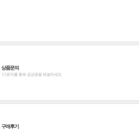
상품문의
1:1문의를 통해 궁금증을 해결하세요.
구매후기