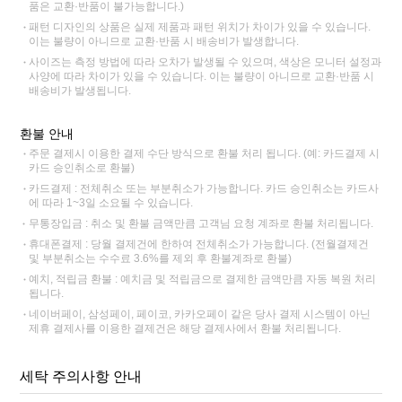
품은 교환·반품이 불가능합니다.)
패턴 디자인의 상품은 실제 제품과 패턴 위치가 차이가 있을 수 있습니다.
이는 불량이 아니므로 교환·반품 시 배송비가 발생합니다.
사이즈는 측정 방법에 따라 오차가 발생될 수 있으며, 색상은 모니터 설정과
사양에 따라 차이가 있을 수 있습니다. 이는 불량이 아니므로 교환·반품 시
배송비가 발생됩니다.
환불 안내
주문 결제시 이용한 결제 수단 방식으로 환불 처리 됩니다. (예: 카드결제 시
카드 승인취소로 환불)
카드결제 : 전체취소 또는 부분취소가 가능합니다. 카드 승인취소는 카드사
에 따라 1~3일 소요될 수 있습니다.
무통장입금 : 취소 및 환불 금액만큼 고객님 요청 계좌로 환불 처리됩니다.
휴대폰결제 : 당월 결제건에 한하여 전체취소가 가능합니다. (전월결제건
및 부분취소는 수수료 3.6%를 제외 후 환불계좌로 환불)
예치, 적립금 환불 : 예치금 및 적립금으로 결제한 금액만큼 자동 복원 처리
됩니다.
네이버페이, 삼성페이, 페이코, 카카오페이 같은 당사 결제 시스템이 아닌
제휴 결제사를 이용한 결제건은 해당 결제사에서 환불 처리됩니다.
세탁 주의사항 안내