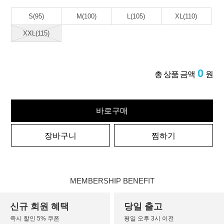
S(95)
M(100)
L(105)
XL(110)
XXL(115)
0
총 상품 금액
원
바로구매
장바구니
찜하기
MEMBERSHIP BENEFIT
신규 회원 혜택
당일 출고
즉시 할인 5% 쿠폰
평일 오후 3시 이전