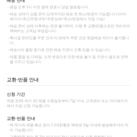
배송 안내
평일 오후 3시 이전 결제 완료시 당일 발송됩니다.
배송 상태가 상품 준비 단계까지만 배송 전 취소/변경이 가능합니다.(마이
페이지>최근주문내역>주문상세>취소/변경에서 직접 가능)
배송 준비 상태 이후에는 변경 불가하며, 수령 후 교환/반품으로만 처리되며
택배비는 고객님 부담입니다.
록시걸 온라인몰 주문 건과 타 판매처 주문 건은 묶음배송 처리가 불가합니
다.
배송사의 물량 증가로 인한 배송 지연이 간혹 있을 수 있습니다.
제품 품절 및 디테일, 소재 변경으로 인한 배송 불가 및 지연시 별도로 연락
을 드리고 있습니다.
교환·반품 안내
신청 기간
착용 전(택 제거 전) 제품 수령일로부터 7일 이내, 고객센터 또는 마이페이지
에서 직접 신청 가능합니다.
교환·반품 안내
택 제거와 제품 훼손 없이 CJ대한통운 택배로 3일 이내에 발송해주셔야 처
리 가능합니다.
교환/반품 접수 후 7일 이내 미도착시 자동으로 신청 철회됩니다.