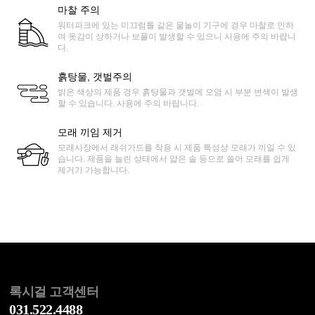
마찰 주의
워터파크에 있는 미끄럼틀 같은 물놀이 기구에 경우 마찰로 인하
여 옷감이 상하거나 보풀이 발생할 수 있으니 사용에 주의 바랍니
다.
흙탕물, 갯벌주의
밝은 색상의 제품 경우 흙탕물과 갯벌에 오염 시 부분 변색이 발생
할 수 있습니다. 사용에 주의 바랍니다.
모래 끼임 제거
모래사장에서 래쉬가드를 착용 시 제품 특성상 모래가 끼일 수 있
습니다. 제품을 늘린 상태에서 얇은 솔 등으로 쓸어 모래를 쉽게
제거가 가능합니다.
록시걸 고객센터
031.522.4488