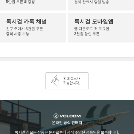
5만원 쿠폰팩 증정
결제 완료시 당일 발송
록시걸 카톡 채널
록시걸 모바일앱
친구 추가시 3천원 쿠폰
앱 다운로드 첫 로그인
중복 사용 가능
3천원 할인 쿠폰