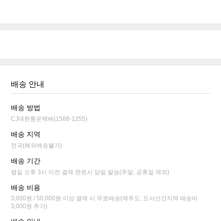
배송 안내
배송 방법
CJ대한통운택배(1588-1255)
배송 지역
전국(해외배송불가)
배송 기간
평일 오후 3시 이전 결제 완료시 당일 발송(주말, 공휴일 제외)
배송 비용
3,000원 / 50,000원 이상 결제 시 무료배송(제주도, 도서산간지역 배송비
3,000원 추가)