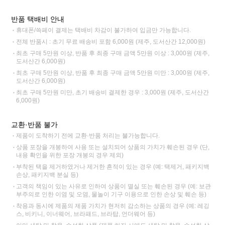
반품 택배비 안내
휴대폰/쓱페이 결제는 택배비 차감이 불가하여 입금만 가능합니다.
전체 반품시 : 초기 무료 배송비 포함 6,000원 (제주, 도서산간 12,000원)
최초 구매 5만원 이상, 반품 후 최종 구매 금액 5만원 이상 : 3,000원 (제주,
도서산간 6,000원)
최초 구매 5만원 이상, 반품 후 최종 구매 금액 5만원 미만 : 3,000원 (제주,
도서산간 6,000원)
최초 구매 5만원 미만, 초기 배송비 결제한 경우 : 3,000원 (제주, 도서산간
6,000원)
교환·반품 불가
제품이 도착하기 전에 교환·반품 처리는 불가능합니다.
상품 포장을 개봉하여 사용 또는 설치되어 상품의 가치가 훼손된 경우 (단,
내용 확인을 위한 포장 개봉의 경우 제외)
부착된 택을 제거하였거나 제거한 흔적이 있는 경우 (예: 택제거, 패키지백
손상, 패키지백 분실 등)
고객의 책임이 있는 사유로 인하여 상품이 멸실 또는 훼손된 경우 (예: 보관
부주의로 인한 이염 및 오염, 물놀이 기구 이용으로 인한 손상 및 훼손 등)
착용과 동시에 제품의 제품 가치가 현저히 감소하는 상품의 경우 (예: 레깅
스, 비키니, 이너웨어, 브라패드, 브라탑, 언더웨어 등)