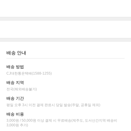
배송 안내
배송 방법
CJ대한통운택배(1588-1255)
배송 지역
전국(해외배송불가)
배송 기간
평일 오후 3시 이전 결제 완료시 당일 발송(주말, 공휴일 제외)
배송 비용
3,000원 / 50,000원 이상 결제 시 무료배송(제주도, 도서산간지역 배송비
3,000원 추가)