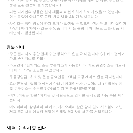
이미 세탁 및 착용, 수선한 상품 (제품 하자 시에도 세탁 및 착용, 수선한 상
품은 교환·반품이 불가능합니다.)
패턴 디자인의 상품은 실제 제품과 패턴 위치가 차이가 있을 수 있습니다.
이는 불량이 아니므로 교환·반품 시 배송비가 발생합니다.
사이즈는 측정 방법에 따라 오차가 발생될 수 있으며, 색상은 모니터 설정과
사양에 따라 차이가 있을 수 있습니다. 이는 불량이 아니므로 교환·반품 시
배송비가 발생됩니다.
환불 안내
주문 결제시 이용한 결제 수단 방식으로 환불 처리 됩니다. (예: 카드결제 시
카드 승인취소로 환불)
카드결제 : 전체취소 또는 부분취소가 가능합니다. 카드 승인취소는 카드사
에 따라 1~3일 소요될 수 있습니다.
무통장입금 : 취소 및 환불 금액만큼 고객님 요청 계좌로 환불 처리됩니다.
휴대폰결제 : 당월 결제건에 한하여 전체취소가 가능합니다. (전월결제건
및 부분취소는 수수료 3.6%를 제외 후 환불계좌로 환불)
예치, 적립금 환불 : 예치금 및 적립금으로 결제한 금액만큼 자동 복원 처리
됩니다.
네이버페이, 삼성페이, 페이코, 카카오페이 같은 당사 결제 시스템이 아닌
제휴 결제사를 이용한 결제건은 해당 결제사에서 환불 처리됩니다.
세탁 주의사항 안내