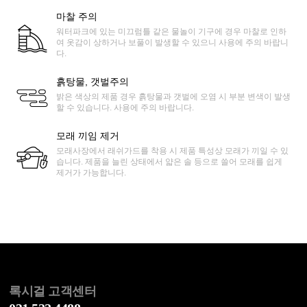
마찰 주의
워터파크에 있는 미끄럼틀 같은 물놀이 기구에 경우 마찰로 인하
여 옷감이 상하거나 보풀이 발생할 수 있으니 사용에 주의 바랍니
다.
흙탕물, 갯벌주의
밝은 색상의 제품 경우 흙탕물과 갯벌에 오염 시 부분 변색이 발생
할 수 있습니다. 사용에 주의 바랍니다.
모래 끼임 제거
모래사장에서 래쉬가드를 착용 시 제품 특성상 모래가 끼일 수 있
습니다. 제품을 늘린 상태에서 얇은 솔 등으로 쓸어 모래를 쉽게
제거가 가능합니다.
록시걸 고객센터