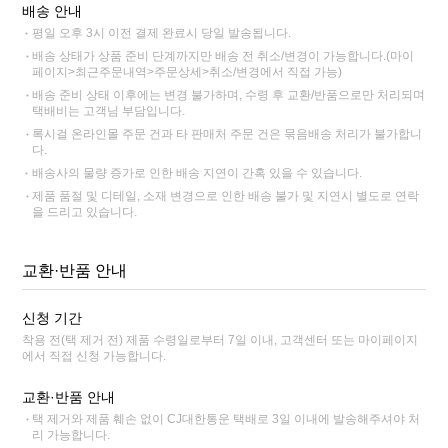
배송 안내
평일 오후 3시 이전 결제 완료시 당일 발송됩니다.
배송 상태가 상품 준비 단계까지만 배송 전 취소/변경이 가능합니다.(마이
페이지>최근주문내역>주문상세>취소/변경에서 직접 가능)
배송 준비 상태 이후에는 변경 불가하며, 수령 후 교환/반품으로만 처리되며
택배비는 고객님 부담입니다.
록시걸 온라인몰 주문 건과 타 판매처 주문 건은 묶음배송 처리가 불가합니
다.
배송사의 물량 증가로 인한 배송 지연이 간혹 있을 수 있습니다.
제품 품절 및 디테일, 소재 변경으로 인한 배송 불가 및 지연시 별도로 연락
을 드리고 있습니다.
교환·반품 안내
신청 기간
착용 전(택 제거 전) 제품 수령일로부터 7일 이내, 고객센터 또는 마이페이지
에서 직접 신청 가능합니다.
교환·반품 안내
택 제거와 제품 훼손 없이 CJ대한통운 택배로 3일 이내에 발송해주셔야 처
리 가능합니다.