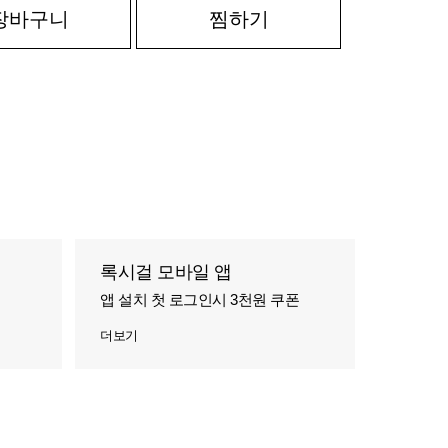
장바구니
찜하기
록시걸 모바일 앱
앱 설치 첫 로그인시 3천원 쿠폰
더보기