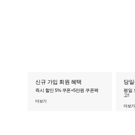
신규 가입 회원 혜택
당일
즉시 할인 5% 쿠폰+5만원 쿠폰팩
평일 
고!
더보기
더보기