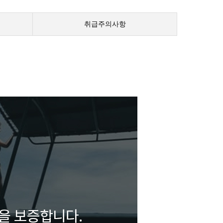
취급주의사항