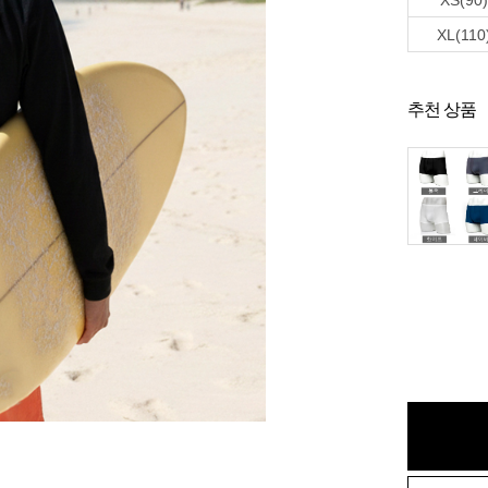
XS(90)
XL(110
추천 상품