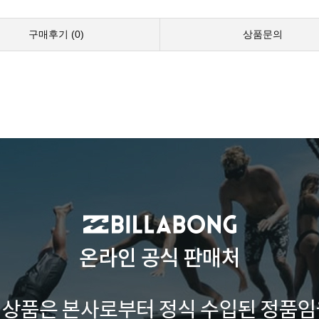
구매후기 (
0
)
상품문의