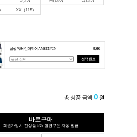
S(95)
M(100)
L(105)
)
XXL(115)
남성 워터 언더웨어 AME1397CN
9,800
선택 완료
0
총 상품 금액
원
바로구매
회원가입시 전상품 5% 할인쿠폰 자동 발급