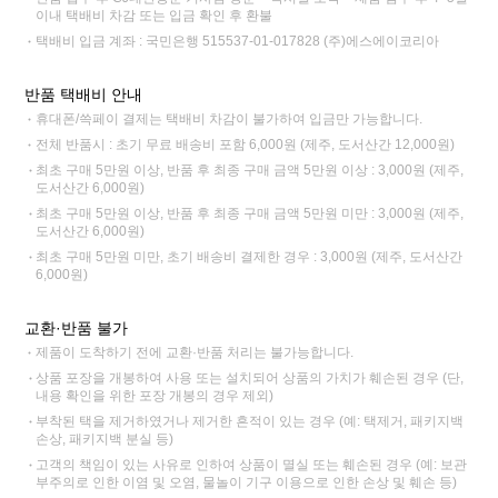
이내 택배비 차감 또는 입금 확인 후 환불
택배비 입금 계좌 : 국민은행 515537-01-017828 (주)에스에이코리아
반품 택배비 안내
휴대폰/쓱페이 결제는 택배비 차감이 불가하여 입금만 가능합니다.
전체 반품시 : 초기 무료 배송비 포함 6,000원 (제주, 도서산간 12,000원)
최초 구매 5만원 이상, 반품 후 최종 구매 금액 5만원 이상 : 3,000원 (제주,
도서산간 6,000원)
최초 구매 5만원 이상, 반품 후 최종 구매 금액 5만원 미만 : 3,000원 (제주,
도서산간 6,000원)
최초 구매 5만원 미만, 초기 배송비 결제한 경우 : 3,000원 (제주, 도서산간
6,000원)
교환·반품 불가
제품이 도착하기 전에 교환·반품 처리는 불가능합니다.
상품 포장을 개봉하여 사용 또는 설치되어 상품의 가치가 훼손된 경우 (단,
내용 확인을 위한 포장 개봉의 경우 제외)
부착된 택을 제거하였거나 제거한 흔적이 있는 경우 (예: 택제거, 패키지백
손상, 패키지백 분실 등)
고객의 책임이 있는 사유로 인하여 상품이 멸실 또는 훼손된 경우 (예: 보관
부주의로 인한 이염 및 오염, 물놀이 기구 이용으로 인한 손상 및 훼손 등)