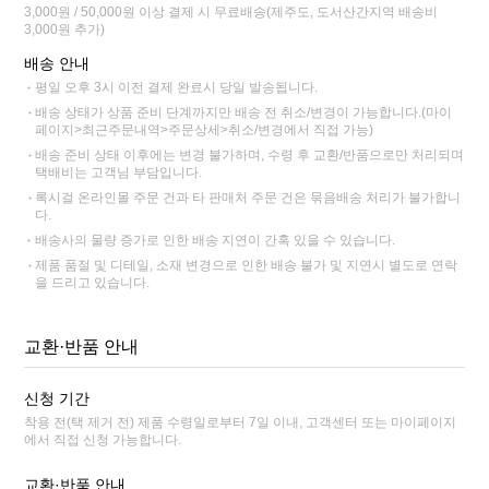
3,000원 / 50,000원 이상 결제 시 무료배송(제주도, 도서산간지역 배송비
3,000원 추가)
배송 안내
평일 오후 3시 이전 결제 완료시 당일 발송됩니다.
배송 상태가 상품 준비 단계까지만 배송 전 취소/변경이 가능합니다.(마이
페이지>최근주문내역>주문상세>취소/변경에서 직접 가능)
배송 준비 상태 이후에는 변경 불가하며, 수령 후 교환/반품으로만 처리되며
택배비는 고객님 부담입니다.
록시걸 온라인몰 주문 건과 타 판매처 주문 건은 묶음배송 처리가 불가합니
다.
배송사의 물량 증가로 인한 배송 지연이 간혹 있을 수 있습니다.
제품 품절 및 디테일, 소재 변경으로 인한 배송 불가 및 지연시 별도로 연락
을 드리고 있습니다.
교환·반품 안내
신청 기간
착용 전(택 제거 전) 제품 수령일로부터 7일 이내, 고객센터 또는 마이페이지
에서 직접 신청 가능합니다.
교환·반품 안내