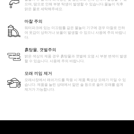
으며, 땀으로 인해 부분 탁생이 발생할 수 있습니다.물놀이 직후
맑은 물로 세탁해주세요.
마찰 주의
워터파크에 있는 미끄럼틀 같은 물놀이 기구에 경우 마찰로 인하
여 옷감이 상하거나 보풀이 발생할 수 있으니 사용에 주의 바랍니
다.
흙탕물, 갯벌주의
밝은 색상의 제품 경우 흙탕물과 갯벌에 오염 시 부분 변색이 발생
할 수 있습니다. 사용에 주의 바랍니다.
모래 끼임 제거
모래사장에서 래쉬가드를 착용 시 제품 특성상 모래가 끼일 수 있
습니다. 제품을 늘린 상태에서 얇은 솔 등으로 쓸어 모래를 쉽게
제거가 가능합니다.