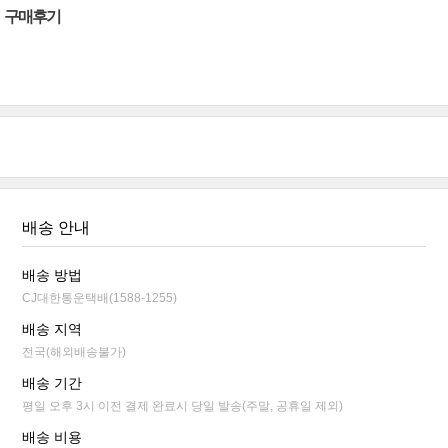
구매후기
배송 안내
배송 방법
CJ대한통운택배(1588-1255)
배송 지역
전국(해외배송불가)
배송 기간
평일 오후 3시 이전 결제 완료시 당일 발송(주말, 공휴일 제외)
배송 비용