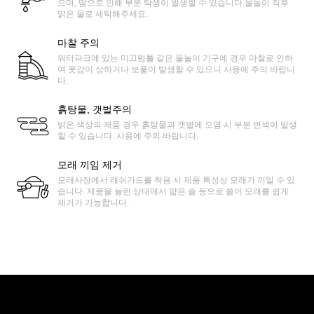
으며, 땀으로 인해 부분 탁생이 발생할 수 있습니다.물놀이 직후
맑은 물로 세탁해주세요.
마찰 주의
워터파크에 있는 미끄럼틀 같은 물놀이 기구에 경우 마찰로 인하
여 옷감이 상하거나 보풀이 발생할 수 있으니 사용에 주의 바랍니
다.
흙탕물, 갯벌주의
밝은 색상의 제품 경우 흙탕물과 갯벌에 오염 시 부분 변색이 발생
할 수 있습니다. 사용에 주의 바랍니다.
모래 끼임 제거
모래사장에서 래쉬가드를 착용 시 제품 특성상 모래가 끼일 수 있
습니다. 제품을 늘린 상태에서 얇은 솔 등으로 쓸어 모래를 쉽게
제거가 가능합니다.