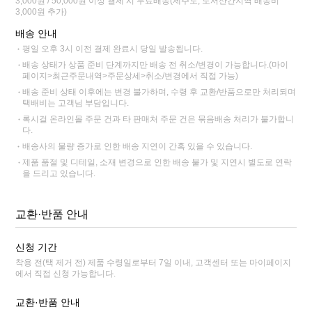
3,000원 / 50,000원 이상 결제 시 무료배송(제주도, 도서산간지역 배송비
3,000원 추가)
배송 안내
평일 오후 3시 이전 결제 완료시 당일 발송됩니다.
배송 상태가 상품 준비 단계까지만 배송 전 취소/변경이 가능합니다.(마이
페이지>최근주문내역>주문상세>취소/변경에서 직접 가능)
배송 준비 상태 이후에는 변경 불가하며, 수령 후 교환/반품으로만 처리되며
택배비는 고객님 부담입니다.
록시걸 온라인몰 주문 건과 타 판매처 주문 건은 묶음배송 처리가 불가합니
다.
배송사의 물량 증가로 인한 배송 지연이 간혹 있을 수 있습니다.
제품 품절 및 디테일, 소재 변경으로 인한 배송 불가 및 지연시 별도로 연락
을 드리고 있습니다.
교환·반품 안내
신청 기간
착용 전(택 제거 전) 제품 수령일로부터 7일 이내, 고객센터 또는 마이페이지
에서 직접 신청 가능합니다.
교환·반품 안내