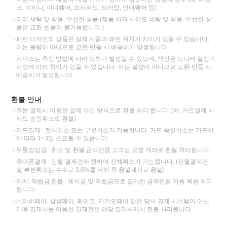
스, 비키니, 이너웨어, 브라패드, 브라탑, 언더웨어 등)
이미 세탁 및 착용, 수선한 상품 (제품 하자 시에도 세탁 및 착용, 수선한 상
품은 교환·반품이 불가능합니다.)
패턴 디자인의 상품은 실제 제품과 패턴 위치가 차이가 있을 수 있습니다.
이는 불량이 아니므로 교환·반품 시 배송비가 발생합니다.
사이즈는 측정 방법에 따라 오차가 발생될 수 있으며, 색상은 모니터 설정과
사양에 따라 차이가 있을 수 있습니다. 이는 불량이 아니므로 교환·반품 시
배송비가 발생됩니다.
환불 안내
주문 결제시 이용한 결제 수단 방식으로 환불 처리 됩니다. (예: 카드결제 시
카드 승인취소로 환불)
카드결제 : 전체취소 또는 부분취소가 가능합니다. 카드 승인취소는 카드사
에 따라 1~3일 소요될 수 있습니다.
무통장입금 : 취소 및 환불 금액만큼 고객님 요청 계좌로 환불 처리됩니다.
휴대폰결제 : 당월 결제건에 한하여 전체취소가 가능합니다. (전월결제건
및 부분취소는 수수료 3.6%를 제외 후 환불계좌로 환불)
예치, 적립금 환불 : 예치금 및 적립금으로 결제한 금액만큼 자동 복원 처리
됩니다.
네이버페이, 삼성페이, 페이코, 카카오페이 같은 당사 결제 시스템이 아닌
제휴 결제사를 이용한 결제건은 해당 결제사에서 환불 처리됩니다.