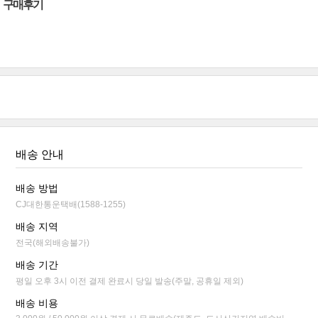
구매후기
배송 안내
배송 방법
CJ대한통운택배(1588-1255)
배송 지역
전국(해외배송불가)
배송 기간
평일 오후 3시 이전 결제 완료시 당일 발송(주말, 공휴일 제외)
배송 비용