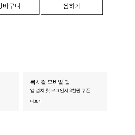
장바구니
찜하기
록시걸 모바일 앱
앱 설치 첫 로그인시 3천원 쿠폰
더보기