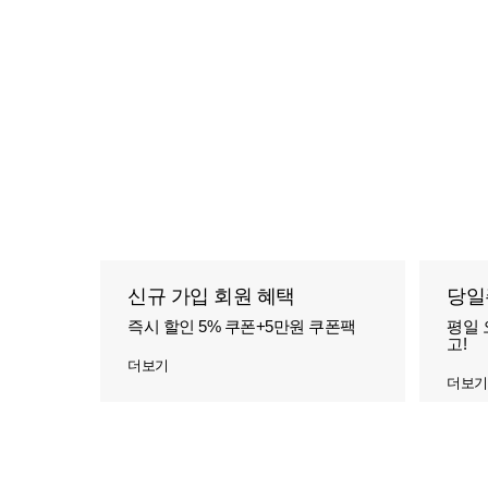
신규 가입 회원 혜택
당일
즉시 할인 5% 쿠폰+5만원 쿠폰팩
평일 
고!
더보기
더보기