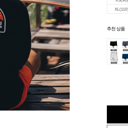
XS(90)
XL(110
추천 상품