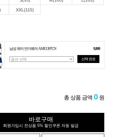
S(95)
M(100)
L(105)
)
XXL(115)
남성 워터 언더웨어 AME1397CN
9,800
선택 완료
0
총 상품 금액
원
바로구매
회원가입시 전상품 5% 할인쿠폰 자동 발급