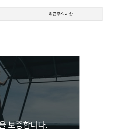
취급주의사항