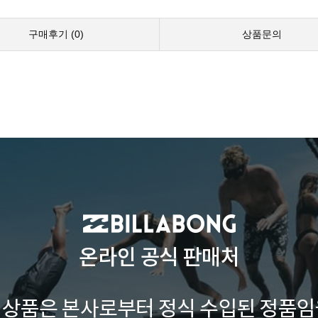
구매후기 (
0
)
상품문의