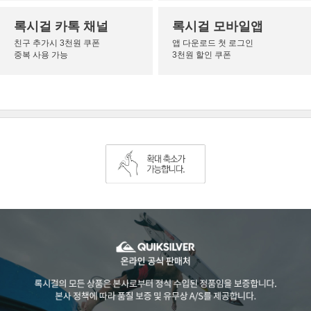
록시걸 카톡 채널
록시걸 모바일앱
친구 추가시 3천원 쿠폰
앱 다운로드 첫 로그인
중복 사용 가능
3천원 할인 쿠폰