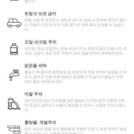
합니다.
트렁크 보관 금지
제품 사용 후 젖어있는 상태로 장기간 밀폐 시 변색에 원인이 됩니
다. 자동차 트렁크 내 뜨거운 열기로 인해 옷이 손상될 수 있습니
다.
오일·선크림 주의
선크림, 태닝 오일에는 옷을 손상시키는 원료가 들어 있습니다. 선
크림, 오일이 묻은 경우 유분이 남지 않을 때까지 세탁해주세요.
맑은물 세탁
물놀이 후 물속에 화학성분 및 염분으로 인해 변색이 발생할 수 있
으며, 땀으로 인해 부분 탁생이 발생할 수 있습니다.물놀이 직후
맑은 물로 세탁해주세요.
마찰 주의
워터파크에 있는 미끄럼틀 같은 물놀이 기구에 경우 마찰로 인하
여 옷감이 상하거나 보풀이 발생할 수 있으니 사용에 주의 바랍니
다.
흙탕물, 갯벌주의
밝은 색상의 제품 경우 흙탕물과 갯벌에 오염 시 부분 변색이 발생
할 수 있습니다. 사용에 주의 바랍니다.