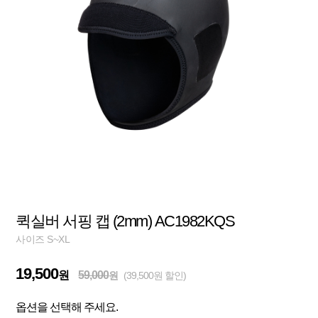
퀵실버 서핑 캡 (2mm) AC1982KQS
사이즈 S~XL
19,500
원
59,000
원
(39,500원 할인)
옵션을 선택해 주세요.