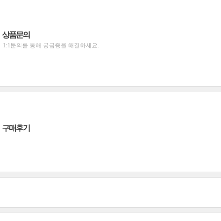
상품문의
1:1문의를 통해 궁금증을 해결하세요.
구매후기