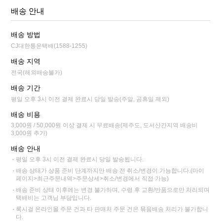
배송 안내
배송 방법
CJ대한통운택배(1588-1255)
배송 지역
전국(해외배송불가)
배송 기간
평일 오후 3시 이전 결제 완료시 당일 발송(주말, 공휴일 제외)
배송 비용
3,000원 / 50,000원 이상 결제 시 무료배송(제주도, 도서산간지역 배송비
3,000원 추가)
배송 안내
평일 오후 3시 이전 결제 완료시 당일 발송됩니다.
배송 상태가 상품 준비 단계까지만 배송 전 취소/변경이 가능합니다.(마이
페이지>최근주문내역>주문상세>취소/변경에서 직접 가능)
배송 준비 상태 이후에는 변경 불가하며, 수령 후 교환/반품으로만 처리되며
택배비는 고객님 부담입니다.
록시걸 온라인몰 주문 건과 타 판매처 주문 건은 묶음배송 처리가 불가합니
다.