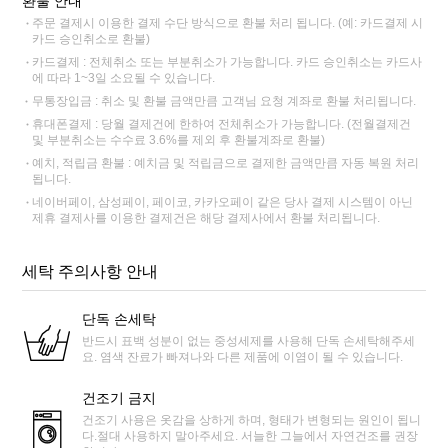
환불 안내
주문 결제시 이용한 결제 수단 방식으로 환불 처리 됩니다. (예: 카드결제 시
카드 승인취소로 환불)
카드결제 : 전체취소 또는 부분취소가 가능합니다. 카드 승인취소는 카드사
에 따라 1~3일 소요될 수 있습니다.
무통장입금 : 취소 및 환불 금액만큼 고객님 요청 계좌로 환불 처리됩니다.
휴대폰결제 : 당월 결제건에 한하여 전체취소가 가능합니다. (전월결제건
및 부분취소는 수수료 3.6%를 제외 후 환불계좌로 환불)
예치, 적립금 환불 : 예치금 및 적립금으로 결제한 금액만큼 자동 복원 처리
됩니다.
네이버페이, 삼성페이, 페이코, 카카오페이 같은 당사 결제 시스템이 아닌
제휴 결제사를 이용한 결제건은 해당 결제사에서 환불 처리됩니다.
세탁 주의사항 안내
단독 손세탁
반드시 표백 성분이 없는 중성세제를 사용해 단독 손세탁해주세
요. 염색 잔료가 빠져나와 다른 제품에 이염이 될 수 있습니다.
건조기 금지
건조기 사용은 옷감을 상하게 하며, 형태가 변형되는 원인이 됩니
다.절대 사용하지 말아주세요. 서늘한 그늘에서 자연건조를 권장