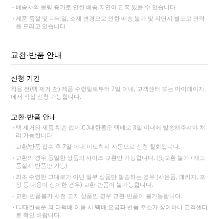
배송사의 물량 증가로 인한 배송 지연이 간혹 있을 수 있습니다.
제품 품절 및 디테일, 소재 변경으로 인한 배송 불가 및 지연시 별도로 연락
을 드리고 있습니다.
교환·반품 안내
신청 기간
착용 전(택 제거 전) 제품 수령일로부터 7일 이내, 고객센터 또는 마이페이지
에서 직접 신청 가능합니다.
교환·반품 안내
택 제거와 제품 훼손 없이 CJ대한통운 택배로 3일 이내에 발송해주셔야 처
리 가능합니다.
교환/반품 접수 후 7일 이내 미도착시 자동으로 신청 철회됩니다.
교환의 경우 동일한 상품의 사이즈 교환만 가능합니다. (맞교환 불가 / 재고
품절시 반품만 가능)
최초 수령한 그대로가 아닌 일부 상품만 발송하는 경우 (사은품, 패키지, 포
장 등 내용이 상이한 경우) 교환·반품이 불가능합니다.
교환·반품불가 사전 고지 상품인 경우 교환·반품이 불가능합니다.
CJ대한통운 외 타택배 이용 시 택배 요금과 반품 주소가 상이하니 고객센터
로 확인 바랍니다.