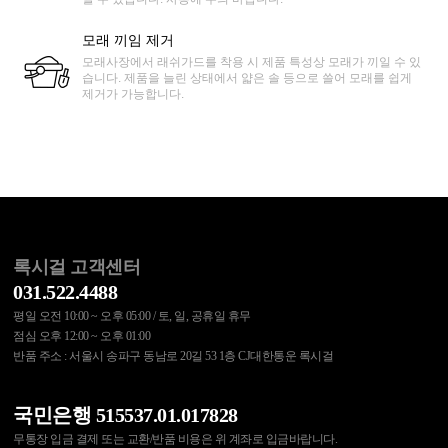
모래 끼임 제거
모래사장에서 래쉬가드를 착용 시 제품 특성상 모래가 끼일 수 있
습니다. 제품을 늘린 상태에서 얇은 솔 등으로 쓸어 모래를 쉽게
제거가 가능합니다.
록시걸 고객센터
031.522.4488
평일 오전 10:00 ~ 오후 05:00 / 토, 일, 공휴일 휴무
점심 오후 12:00 ~ 오후 01:00
반품 주소 : 서울시 송파구 동남로 20길 53 1층 CJ대한통운 록시걸
국민은행 515537.01.017828
무통장 입금 결제 또는 교환/반품 비용은 위 계좌로 입금바랍니다.