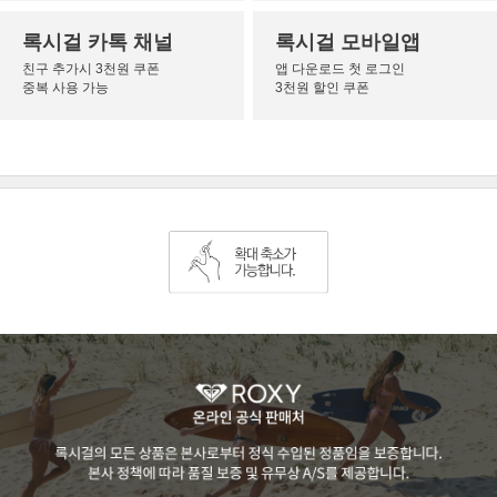
록시걸 카톡 채널
록시걸 모바일앱
친구 추가시 3천원 쿠폰
앱 다운로드 첫 로그인
중복 사용 가능
3천원 할인 쿠폰