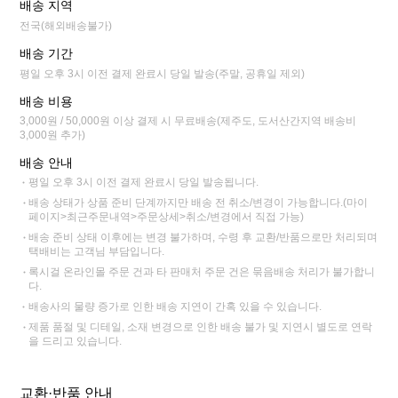
배송 지역
전국(해외배송불가)
배송 기간
평일 오후 3시 이전 결제 완료시 당일 발송(주말, 공휴일 제외)
배송 비용
3,000원 / 50,000원 이상 결제 시 무료배송(제주도, 도서산간지역 배송비
3,000원 추가)
배송 안내
평일 오후 3시 이전 결제 완료시 당일 발송됩니다.
배송 상태가 상품 준비 단계까지만 배송 전 취소/변경이 가능합니다.(마이
페이지>최근주문내역>주문상세>취소/변경에서 직접 가능)
배송 준비 상태 이후에는 변경 불가하며, 수령 후 교환/반품으로만 처리되며
택배비는 고객님 부담입니다.
록시걸 온라인몰 주문 건과 타 판매처 주문 건은 묶음배송 처리가 불가합니
다.
배송사의 물량 증가로 인한 배송 지연이 간혹 있을 수 있습니다.
제품 품절 및 디테일, 소재 변경으로 인한 배송 불가 및 지연시 별도로 연락
을 드리고 있습니다.
교환·반품 안내