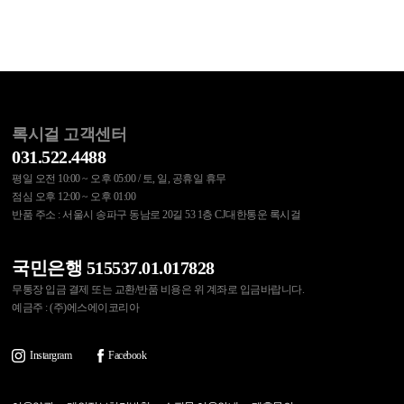
록시걸 고객센터
031.522.4488
평일 오전 10:00 ~ 오후 05:00 / 토, 일, 공휴일 휴무
점심 오후 12:00 ~ 오후 01:00
반품 주소 : 서울시 송파구 동남로 20길 53 1층 CJ대한통운 록시걸
국민은행 515537.01.017828
무통장 입금 결제 또는 교환/반품 비용은 위 계좌로 입금바랍니다.
예금주 : (주)에스에이코리아
Instargram
Facebook