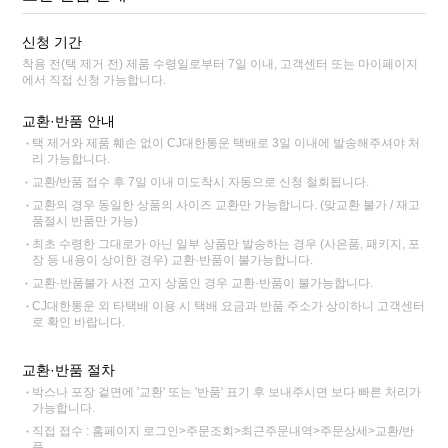
신청 기간
착용 전(택 제거 전) 제품 수령일로부터 7일 이내, 고객센터 또는 마이페이지
에서 직접 신청 가능합니다.
교환·반품 안내
택 제거와 제품 훼손 없이 CJ대한통운 택배로 3일 이내에 발송해주셔야 처
리 가능합니다.
교환/반품 접수 후 7일 이내 미도착시 자동으로 신청 철회됩니다.
교환의 경우 동일한 상품의 사이즈 교환만 가능합니다. (맞교환 불가 / 재고
품절시 반품만 가능)
최초 수령한 그대로가 아닌 일부 상품만 발송하는 경우 (사은품, 패키지, 포
장 등 내용이 상이한 경우) 교환·반품이 불가능합니다.
교환·반품불가 사전 고지 상품인 경우 교환·반품이 불가능합니다.
CJ대한통운 외 타택배 이용 시 택배 요금과 반품 주소가 상이하니 고객센터
로 확인 바랍니다.
교환·반품 절차
박스나 포장 겉면에 '교환' 또는 '반품' 표기 후 보내주시면 보다 빠른 처리가
가능합니다.
직접 접수 : 홈페이지 로그인>주문조회>최근주문내역>주문상세>교환/반
품