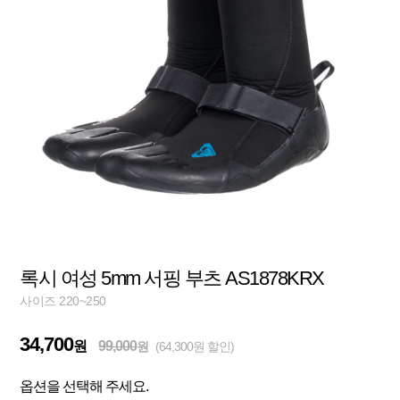
록시 여성 5mm 서핑 부츠 AS1878KRX
사이즈 220~250
34,700
원
99,000
원
(64,300원 할인)
옵션을 선택해 주세요.