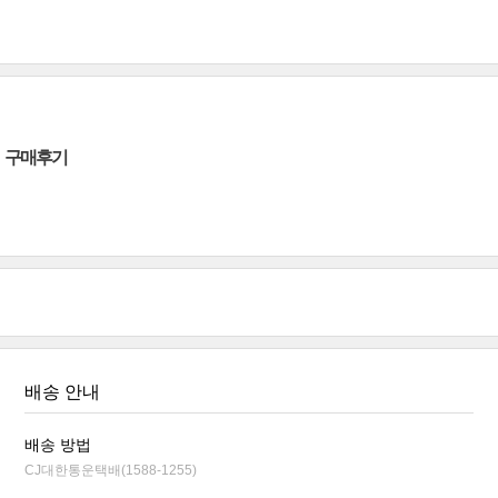
구매후기
배송 안내
배송 방법
CJ대한통운택배(1588-1255)