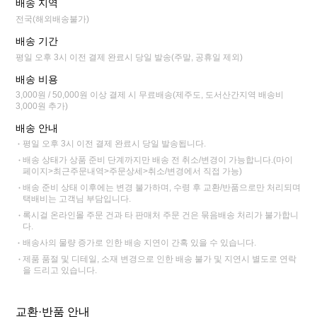
배송 지역
전국(해외배송불가)
배송 기간
평일 오후 3시 이전 결제 완료시 당일 발송(주말, 공휴일 제외)
배송 비용
3,000원 / 50,000원 이상 결제 시 무료배송(제주도, 도서산간지역 배송비
3,000원 추가)
배송 안내
평일 오후 3시 이전 결제 완료시 당일 발송됩니다.
배송 상태가 상품 준비 단계까지만 배송 전 취소/변경이 가능합니다.(마이
페이지>최근주문내역>주문상세>취소/변경에서 직접 가능)
배송 준비 상태 이후에는 변경 불가하며, 수령 후 교환/반품으로만 처리되며
택배비는 고객님 부담입니다.
록시걸 온라인몰 주문 건과 타 판매처 주문 건은 묶음배송 처리가 불가합니
다.
배송사의 물량 증가로 인한 배송 지연이 간혹 있을 수 있습니다.
제품 품절 및 디테일, 소재 변경으로 인한 배송 불가 및 지연시 별도로 연락
을 드리고 있습니다.
교환·반품 안내