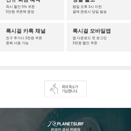
즉시 할인 5% 쿠폰
평일 오후 3시 이전
5만원 쿠폰팩 증정
결제 완료시 당일 발송
록시걸 카톡 채널
록시걸 모바일앱
친구 추가시 3천원 쿠폰
앱 다운로드 첫 로그인
중복 사용 가능
3천원 할인 쿠폰