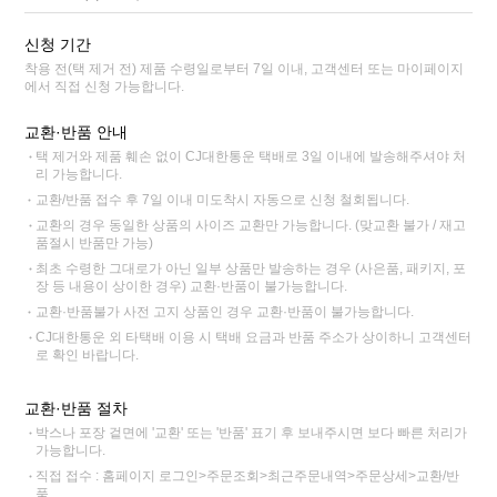
신청 기간
착용 전(택 제거 전) 제품 수령일로부터 7일 이내, 고객센터 또는 마이페이지
에서 직접 신청 가능합니다.
교환·반품 안내
택 제거와 제품 훼손 없이 CJ대한통운 택배로 3일 이내에 발송해주셔야 처
리 가능합니다.
교환/반품 접수 후 7일 이내 미도착시 자동으로 신청 철회됩니다.
교환의 경우 동일한 상품의 사이즈 교환만 가능합니다. (맞교환 불가 / 재고
품절시 반품만 가능)
최초 수령한 그대로가 아닌 일부 상품만 발송하는 경우 (사은품, 패키지, 포
장 등 내용이 상이한 경우) 교환·반품이 불가능합니다.
교환·반품불가 사전 고지 상품인 경우 교환·반품이 불가능합니다.
CJ대한통운 외 타택배 이용 시 택배 요금과 반품 주소가 상이하니 고객센터
로 확인 바랍니다.
교환·반품 절차
박스나 포장 겉면에 '교환' 또는 '반품' 표기 후 보내주시면 보다 빠른 처리가
가능합니다.
직접 접수 : 홈페이지 로그인>주문조회>최근주문내역>주문상세>교환/반
품