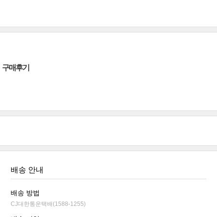
구매후기
배송 안내
배송 방법
CJ대한통운택배(1588-1255)