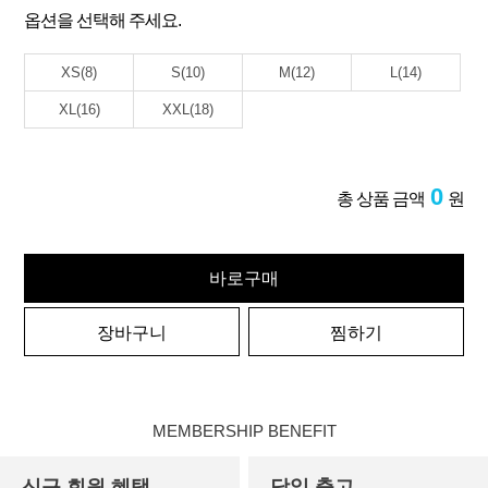
옵션을 선택해 주세요.
XS(8)
S(10)
M(12)
L(14)
XL(16)
XXL(18)
0
총 상품 금액
원
바로구매
장바구니
찜하기
MEMBERSHIP BENEFIT
신규 회원 혜택
당일 출고