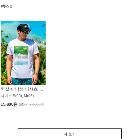
퀵실버 남성 티셔츠 MST357WQS
사이즈 S(90), M(95)
15,600원
(60%)
39,000원
더 보기