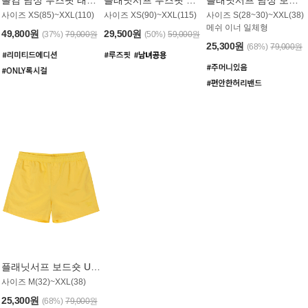
사이즈 XS(85)~XXL(110)
사이즈 XS(90)~XXL(115)
사이즈 S(28~30)~XXL(38)
메쉬 이너 일체형
49,800원
29,500원
(37%)
79,000원
(50%)
59,000원
25,300원
(68%)
79,000원
플래닛서프 보드숏 UMB008YPS
사이즈 M(32)~XXL(38)
25,300원
(68%)
79,000원