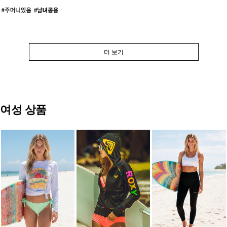
더 보기
여성 상품