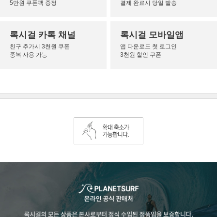
5만원 쿠폰팩 증정
결제 완료시 당일 발송
록시걸 카톡 채널
록시걸 모바일앱
친구 추가시 3천원 쿠폰
앱 다운로드 첫 로그인
중복 사용 가능
3천원 할인 쿠폰