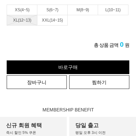
XS(4~5)
S(6~7)
M(8~9)
L(10~11)
XL(12~13)
XXL(14~15)
0
총 상품 금액
원
바로구매
장바구니
찜하기
MEMBERSHIP BENEFIT
신규 회원 혜택
당일 출고
즉시 할인 5% 쿠폰
평일 오후 3시 이전