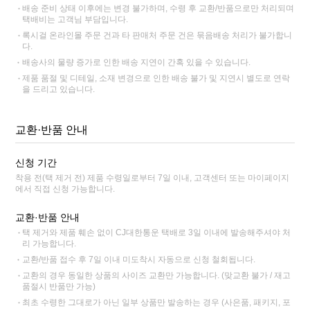
배송 준비 상태 이후에는 변경 불가하며, 수령 후 교환/반품으로만 처리되며
택배비는 고객님 부담입니다.
록시걸 온라인몰 주문 건과 타 판매처 주문 건은 묶음배송 처리가 불가합니
다.
배송사의 물량 증가로 인한 배송 지연이 간혹 있을 수 있습니다.
제품 품절 및 디테일, 소재 변경으로 인한 배송 불가 및 지연시 별도로 연락
을 드리고 있습니다.
교환·반품 안내
신청 기간
착용 전(택 제거 전) 제품 수령일로부터 7일 이내, 고객센터 또는 마이페이지
에서 직접 신청 가능합니다.
교환·반품 안내
택 제거와 제품 훼손 없이 CJ대한통운 택배로 3일 이내에 발송해주셔야 처
리 가능합니다.
교환/반품 접수 후 7일 이내 미도착시 자동으로 신청 철회됩니다.
교환의 경우 동일한 상품의 사이즈 교환만 가능합니다. (맞교환 불가 / 재고
품절시 반품만 가능)
최초 수령한 그대로가 아닌 일부 상품만 발송하는 경우 (사은품, 패키지, 포