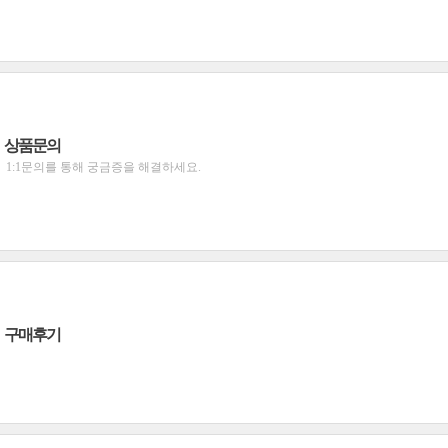
상품문의
1:1문의를 통해 궁금증을 해결하세요.
구매후기