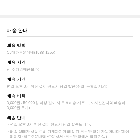
배송 안내
배송 방법
CJ대한통운택배(1588-1255)
배송 지역
전국(해외배송불가)
배송 기간
평일 오후 3시 이전 결제 완료시 당일 발송(주말, 공휴일 제외)
배송 비용
3,000원 / 50,000원 이상 결제 시 무료배송(제주도, 도서산간지역 배송비
3,000원 추가)
배송 안내
평일 오후 3시 이전 결제 완료시 당일 발송됩니다.
배송 상태가 상품 준비 단계까지만 배송 전 취소/변경이 가능합니다.(마이
페이지>최근주문내역>주문상세>취소/변경에서 직접 가능)