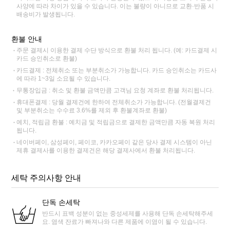
사양에 따라 차이가 있을 수 있습니다. 이는 불량이 아니므로 교환·반품 시
배송비가 발생됩니다.
환불 안내
주문 결제시 이용한 결제 수단 방식으로 환불 처리 됩니다. (예: 카드결제 시
카드 승인취소로 환불)
카드결제 : 전체취소 또는 부분취소가 가능합니다. 카드 승인취소는 카드사
에 따라 1~3일 소요될 수 있습니다.
무통장입금 : 취소 및 환불 금액만큼 고객님 요청 계좌로 환불 처리됩니다.
휴대폰결제 : 당월 결제건에 한하여 전체취소가 가능합니다. (전월결제건
및 부분취소는 수수료 3.6%를 제외 후 환불계좌로 환불)
예치, 적립금 환불 : 예치금 및 적립금으로 결제한 금액만큼 자동 복원 처리
됩니다.
네이버페이, 삼성페이, 페이코, 카카오페이 같은 당사 결제 시스템이 아닌
제휴 결제사를 이용한 결제건은 해당 결제사에서 환불 처리됩니다.
세탁 주의사항 안내
단독 손세탁
반드시 표백 성분이 없는 중성세제를 사용해 단독 손세탁해주세
요. 염색 잔료가 빠져나와 다른 제품에 이염이 될 수 있습니다.