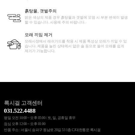
흙탕물, 갯벌주의
밝은 색상의 제품 경우 흙탕물과 갯벌에 오염 시 부분 변색이 발생
할 수 있습니다. 사용에 주의 바랍니다.
모래 끼임 제거
모래사장에서 래쉬가드를 착용 시 제품 특성상 모래가 끼일 수 있
습니다. 제품을 늘린 상태에서 얇은 솔 등으로 쓸어 모래를 쉽게
제거가 가능합니다.
록시걸 고객센터
031.522.4488
평일 오전 10:00 ~ 오후 05:00 / 토, 일, 공휴일 휴무
점심 오후 12:00 ~ 오후 01:00
반품 주소 : 서울시 송파구 동남로 20길 53 1층 CJ대한통운 록시걸