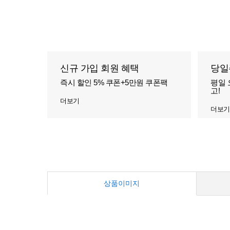
신규 가입 회원 혜택
당일
즉시 할인 5% 쿠폰+5만원 쿠폰팩
평일 
고!
더보기
더보기
상품이미지