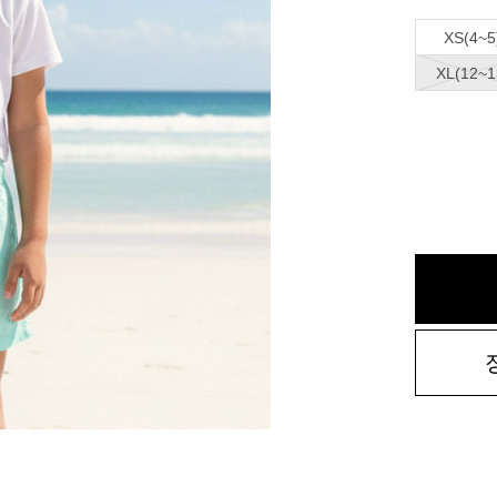
XS(4~5
XL(12~1