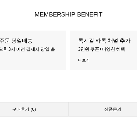
MEMBERSHIP BENEFIT
주문 당일배송
록시걸 카톡 채널 추가
오후 3시 이전 결제시 당일 출
3천원 쿠폰+다양한 혜택
더보기
구매후기 (
0
)
상품문의