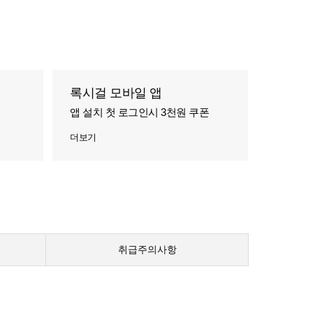
록시걸 모바일 앱
앱 설치 첫 로그인시 3천원 쿠폰
더보기
취급주의사항