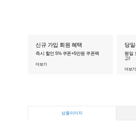
신규 가입 회원 혜택
당일
즉시 할인 5% 쿠폰+5만원 쿠폰팩
평일 
고!
더보기
더보기
상품이미지