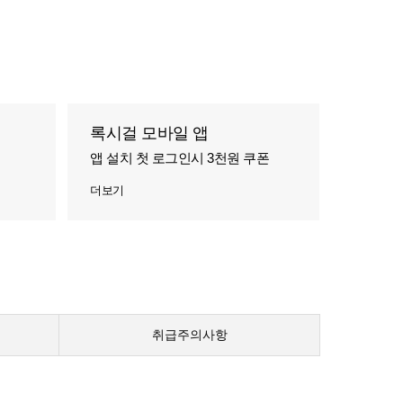
록시걸 모바일 앱
앱 설치 첫 로그인시 3천원 쿠폰
더보기
취급주의사항