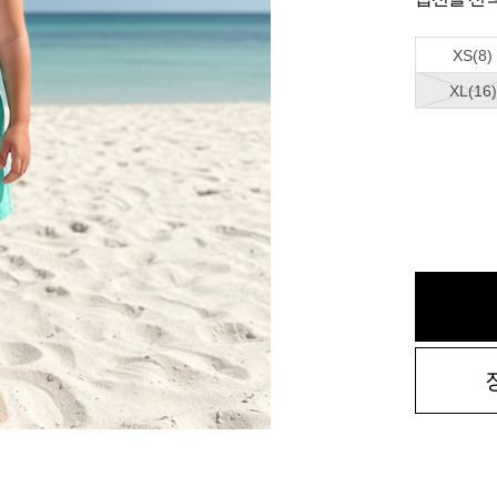
XS(8)
XL(16)