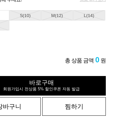
S(10)
M(12)
L(14)
0
총 상품 금액
원
바로구매
회원가입시 전상품 5% 할인쿠폰 자동 발급
장바구니
찜하기