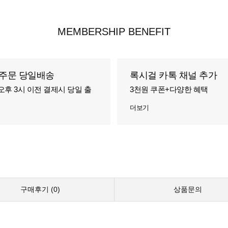
MEMBERSHIP BENEFIT
주문 당일배송
록시걸 카톡 채널 추가
오후 3시 이전 결제시 당일 출
3천원 쿠폰+다양한 혜택
더보기
구매후기 (
0
)
상품문의