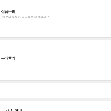
상품문의
1:1문의를 통해 궁금증을 해결하세요.
구매후기
배송 안내