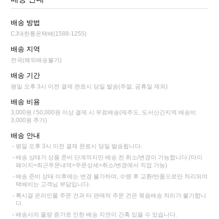
배송 방법
CJ대한통운택배(1588-1255)
배송 지역
전국(해외배송불가)
배송 기간
평일 오후 3시 이전 결제 완료시 당일 발송(주말, 공휴일 제외)
배송 비용
3,000원 / 50,000원 이상 결제 시 무료배송(제주도, 도서산간지역 배송비
3,000원 추가)
배송 안내
평일 오후 3시 이전 결제 완료시 당일 발송됩니다.
배송 상태가 상품 준비 단계까지만 배송 전 취소/변경이 가능합니다.(마이
페이지>최근주문내역>주문상세>취소/변경에서 직접 가능)
배송 준비 상태 이후에는 변경 불가하며, 수령 후 교환/반품으로만 처리되며
택배비는 고객님 부담입니다.
록시걸 온라인몰 주문 건과 타 판매처 주문 건은 묶음배송 처리가 불가합니
다.
배송사의 물량 증가로 인한 배송 지연이 간혹 있을 수 있습니다.