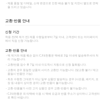
제품 품절 및 디테일, 소재 변경으로 인한 배송 불가 및 지연시 별도로 연락
을 드리고 있습니다.
교환·반품 안내
신청 기간
착용 전(택 제거 전) 제품 수령일로부터 7일 이내, 고객센터 또는 마이페이지
에서 직접 신청 가능합니다.
교환·반품 안내
택 제거와 제품 훼손 없이 CJ대한통운 택배로 3일 이내에 발송해주셔야 처
리 가능합니다.
교환/반품 접수 후 7일 이내 미도착시 자동으로 신청 철회됩니다.
교환의 경우 동일한 상품의 사이즈 교환만 가능합니다. (맞교환 불가 / 재고
품절시 반품만 가능)
최초 수령한 그대로가 아닌 일부 상품만 발송하는 경우 (사은품, 패키지, 포
장 등 내용이 상이한 경우) 교환·반품이 불가능합니다.
교환·반품불가 사전 고지 상품인 경우 교환·반품이 불가능합니다.
CJ대한통운 외 타택배 이용 시 택배 요금과 반품 주소가 상이하니 고객센터
로 확인 바랍니다.