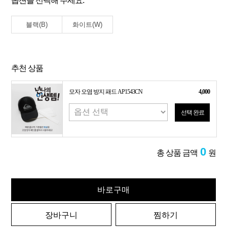
옵션을 선택해 주세요.
블랙(B)
화이트(W)
추천 상품
모자 오염 방지 패드 AP1543CN
4,000
선택 완료
0
총 상품 금액
원
바로구매
장바구니
찜하기