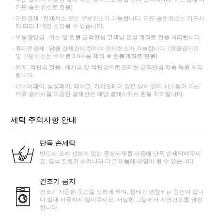
카드 승인취소로 환불)
카드결제 : 전체취소 또는 부분취소가 가능합니다. 카드 승인취소는 카드사
에 따라 1~3일 소요될 수 있습니다.
무통장입금 : 취소 및 환불 금액만큼 고객님 요청 계좌로 환불 처리됩니다.
휴대폰결제 : 당월 결제건에 한하여 전체취소가 가능합니다. (전월결제건
및 부분취소는 수수료 3.6%를 제외 후 환불계좌로 환불)
예치, 적립금 환불 : 예치금 및 적립금으로 결제한 금액만큼 자동 복원 처리
됩니다.
네이버페이, 삼성페이, 페이코, 카카오페이 같은 당사 결제 시스템이 아닌
제휴 결제사를 이용한 결제건은 해당 결제사에서 환불 처리됩니다.
세탁 주의사항 안내
단독 손세탁
반드시 표백 성분이 없는 중성세제를 사용해 단독 손세탁해주세
요. 염색 잔료가 빠져나와 다른 제품에 이염이 될 수 있습니다.
건조기 금지
건조기 사용은 옷감을 상하게 하며, 형태가 변형되는 원인이 됩니
다.절대 사용하지 말아주세요. 서늘한 그늘에서 자연건조를 권장
합니다.