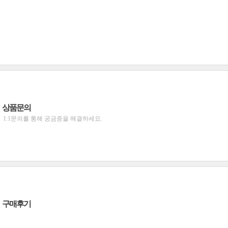
상품문의
1:1문의를 통해 궁금증을 해결하세요.
구매후기