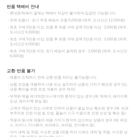
반품 택배비 안내
휴대폰/쓱페이 결제는 택배비 차감이 불가하여 입금만 가능합니다.
전체 반품시 : 초기 무료 배송비 포함 6,000원 (제주, 도서산간 12,000원)
최초 구매 5만원 이상, 반품 후 최종 구매 금액 5만원 이상 : 3,000원 (제주,
도서산간 6,000원)
최초 구매 5만원 이상, 반품 후 최종 구매 금액 5만원 미만 : 3,000원 (제주,
도서산간 6,000원)
최초 구매 5만원 미만, 초기 배송비 결제한 경우 : 3,000원 (제주, 도서산간
6,000원)
교환·반품 불가
제품이 도착하기 전에 교환·반품 처리는 불가능합니다.
상품 포장을 개봉하여 사용 또는 설치되어 상품의 가치가 훼손된 경우 (단,
내용 확인을 위한 포장 개봉의 경우 제외)
부착된 택을 제거하였거나 제거한 흔적이 있는 경우 (예: 택제거, 패키지백
손상, 패키지백 분실 등)
고객의 책임이 있는 사유로 인하여 상품이 멸실 또는 훼손된 경우 (예: 보관
부주의로 인한 이염 및 오염, 물놀이 기구 이용으로 인한 손상 및 훼손 등)
착용과 동시에 제품의 제품 가치가 현저히 감소하는 상품의 경우 (예: 레깅
스, 비키니, 이너웨어, 브라패드, 브라탑, 언더웨어 등)
이미 세탁 및 착용, 수선한 상품 (제품 하자 시에도 세탁 및 착용, 수선한 상