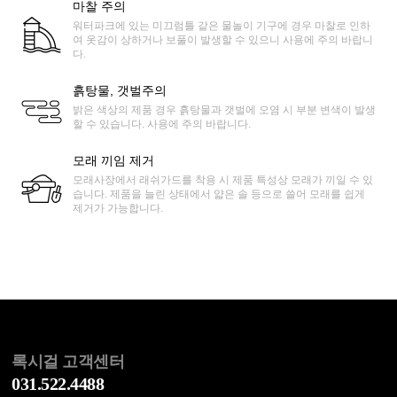
마찰 주의
워터파크에 있는 미끄럼틀 같은 물놀이 기구에 경우 마찰로 인하
여 옷감이 상하거나 보풀이 발생할 수 있으니 사용에 주의 바랍니
다.
흙탕물, 갯벌주의
밝은 색상의 제품 경우 흙탕물과 갯벌에 오염 시 부분 변색이 발생
할 수 있습니다. 사용에 주의 바랍니다.
모래 끼임 제거
모래사장에서 래쉬가드를 착용 시 제품 특성상 모래가 끼일 수 있
습니다. 제품을 늘린 상태에서 얇은 솔 등으로 쓸어 모래를 쉽게
제거가 가능합니다.
록시걸 고객센터
031.522.4488