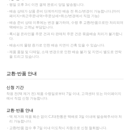
평일 오후 3시 이전 결제 완료시 당일 발송됩니다.
배송 상태가 상품 준비 단계까지만 배송 전 취소/변경이 가능합니다.(마이
페이지>최근주문내역>주문상세>취소/변경에서 직접 가능)
배송 준비 상태 이후에는 변경 불가하며, 수령 후 교환/반품으로만 처리되며
택배비는 고객님 부담입니다.
록시걸 온라인몰 주문 건과 타 판매처 주문 건은 묶음배송 처리가 불가합니
다.
배송사의 물량 증가로 인한 배송 지연이 간혹 있을 수 있습니다.
제품 품절 및 디테일, 소재 변경으로 인한 배송 불가 및 지연시 별도로 연락
을 드리고 있습니다.
교환·반품 안내
신청 기간
착용 전(택 제거 전) 제품 수령일로부터 7일 이내, 고객센터 또는 마이페이지
에서 직접 신청 가능합니다.
교환·반품 안내
택 제거와 제품 훼손 없이 CJ대한통운 택배로 3일 이내에 발송해주셔야 처
리 가능합니다.
교환/반품 접수 후 7일 이내 미도착시 자동으로 신청 철회됩니다.