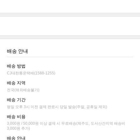
배송 안내
배송 방법
CJ대한통운택배(1588-1255)
배송 지역
전국(해외배송불가)
배송 기간
평일 오후 3시 이전 결제 완료시 당일 발송(주말, 공휴일 제외)
배송 비용
3,000원 / 50,000원 이상 결제 시 무료배송(제주도, 도서산간지역 배송비
3,000원 추가)
배송 안내