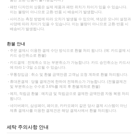
품은 교환·반품이 불가능합니다.)
패턴 디자인의 상품은 실제 제품과 패턴 위치가 차이가 있을 수 있습니다.
이는 불량이 아니므로 교환·반품 시 배송비가 발생합니다.
사이즈는 측정 방법에 따라 오차가 발생될 수 있으며, 색상은 모니터 설정과
사양에 따라 차이가 있을 수 있습니다. 이는 불량이 아니므로 교환·반품 시
배송비가 발생됩니다.
환불 안내
주문 결제시 이용한 결제 수단 방식으로 환불 처리 됩니다. (예: 카드결제 시
카드 승인취소로 환불)
카드결제 : 전체취소 또는 부분취소가 가능합니다. 카드 승인취소는 카드사
에 따라 1~3일 소요될 수 있습니다.
무통장입금 : 취소 및 환불 금액만큼 고객님 요청 계좌로 환불 처리됩니다.
휴대폰결제 : 당월 결제건에 한하여 전체취소가 가능합니다. (전월결제건
및 부분취소는 수수료 3.6%를 제외 후 환불계좌로 환불)
예치, 적립금 환불 : 예치금 및 적립금으로 결제한 금액만큼 자동 복원 처리
됩니다.
네이버페이, 삼성페이, 페이코, 카카오페이 같은 당사 결제 시스템이 아닌
제휴 결제사를 이용한 결제건은 해당 결제사에서 환불 처리됩니다.
세탁 주의사항 안내