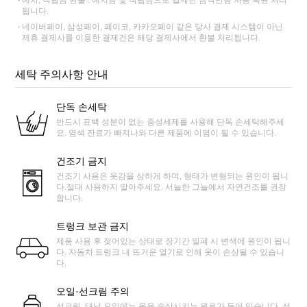
예치, 적립금 환불 : 예치금 및 적립금으로 결제한 금액만큼 자동 복원 처리
됩니다.
네이버페이, 삼성페이, 페이코, 카카오페이 같은 당사 결제 시스템이 아닌
제휴 결제사를 이용한 결제건은 해당 결제사에서 환불 처리됩니다.
세탁 주의사항 안내
단독 손세탁
반드시 표백 성분이 없는 중성세제를 사용해 단독 손세탁해주세
요. 염색 잔료가 빠져나와 다른 제품에 이염이 될 수 있습니다.
건조기 금지
건조기 사용은 옷감을 상하게 하며, 형태가 변형되는 원인이 됩니
다.절대 사용하지 말아주세요. 서늘한 그늘에서 자연건조를 권장
합니다.
트렁크 보관 금지
제품 사용 후 젖어있는 상태로 장기간 밀폐 시 변색에 원인이 됩니
다. 자동차 트렁크 내 뜨거운 열기로 인해 옷이 손상될 수 있습니
다.
오일·선크림 주의
선크림, 태닝 오일에는 옷을 손상시키는 원료가 들어 있습니다. 선