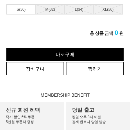
S(30)
M(32)
L(34)
XL(36)
0
총 상품 금액
원
바로구매
장바구니
찜하기
MEMBERSHIP BENEFIT
신규 회원 혜택
당일 출고
즉시 할인 5% 쿠폰
평일 오후 3시 이전
5만원 쿠폰팩 증정
결제 완료시 당일 발송