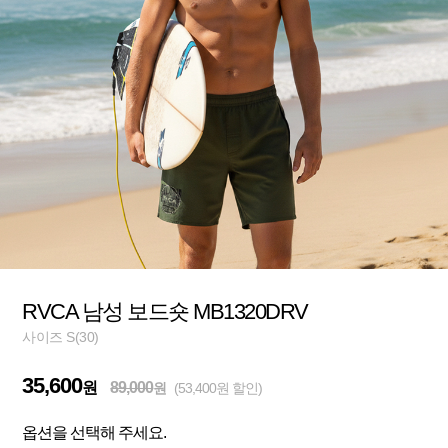
RVCA 남성 보드숏 MB1320DRV
사이즈 S(30)
35,600
원
89,000
원
(53,400원 할인)
옵션을 선택해 주세요.