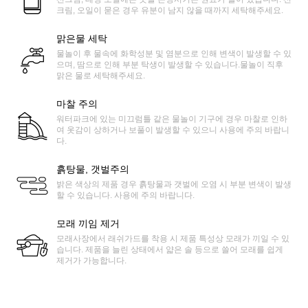
크림, 오일이 묻은 경우 유분이 남지 않을 때까지 세탁해주세요.
맑은물 세탁
물놀이 후 물속에 화학성분 및 염분으로 인해 변색이 발생할 수 있
으며, 땀으로 인해 부분 탁생이 발생할 수 있습니다.물놀이 직후
맑은 물로 세탁해주세요.
마찰 주의
워터파크에 있는 미끄럼틀 같은 물놀이 기구에 경우 마찰로 인하
여 옷감이 상하거나 보풀이 발생할 수 있으니 사용에 주의 바랍니
다.
흙탕물, 갯벌주의
밝은 색상의 제품 경우 흙탕물과 갯벌에 오염 시 부분 변색이 발생
할 수 있습니다. 사용에 주의 바랍니다.
모래 끼임 제거
모래사장에서 래쉬가드를 착용 시 제품 특성상 모래가 끼일 수 있
습니다. 제품을 늘린 상태에서 얇은 솔 등으로 쓸어 모래를 쉽게
제거가 가능합니다.