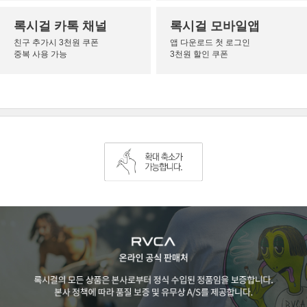
록시걸 카톡 채널
록시걸 모바일앱
친구 추가시 3천원 쿠폰
앱 다운로드 첫 로그인
중복 사용 가능
3천원 할인 쿠폰