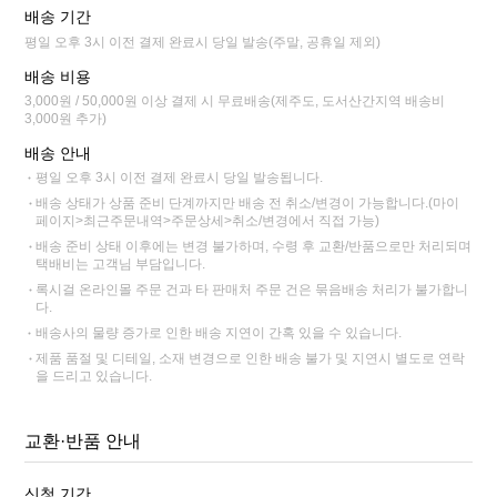
배송 기간
평일 오후 3시 이전 결제 완료시 당일 발송(주말, 공휴일 제외)
배송 비용
3,000원 / 50,000원 이상 결제 시 무료배송(제주도, 도서산간지역 배송비
3,000원 추가)
배송 안내
평일 오후 3시 이전 결제 완료시 당일 발송됩니다.
배송 상태가 상품 준비 단계까지만 배송 전 취소/변경이 가능합니다.(마이
페이지>최근주문내역>주문상세>취소/변경에서 직접 가능)
배송 준비 상태 이후에는 변경 불가하며, 수령 후 교환/반품으로만 처리되며
택배비는 고객님 부담입니다.
록시걸 온라인몰 주문 건과 타 판매처 주문 건은 묶음배송 처리가 불가합니
다.
배송사의 물량 증가로 인한 배송 지연이 간혹 있을 수 있습니다.
제품 품절 및 디테일, 소재 변경으로 인한 배송 불가 및 지연시 별도로 연락
을 드리고 있습니다.
교환·반품 안내
신청 기간