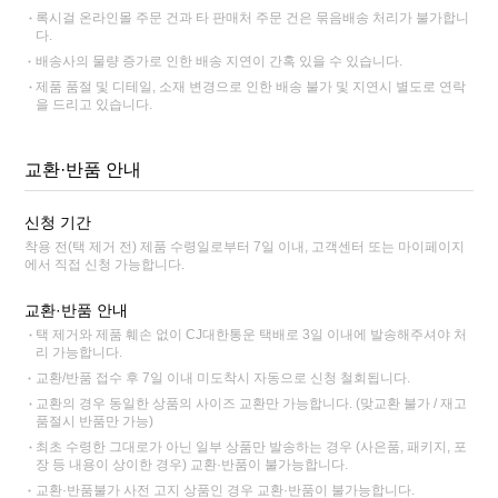
록시걸 온라인몰 주문 건과 타 판매처 주문 건은 묶음배송 처리가 불가합니
다.
배송사의 물량 증가로 인한 배송 지연이 간혹 있을 수 있습니다.
제품 품절 및 디테일, 소재 변경으로 인한 배송 불가 및 지연시 별도로 연락
을 드리고 있습니다.
교환·반품 안내
신청 기간
착용 전(택 제거 전) 제품 수령일로부터 7일 이내, 고객센터 또는 마이페이지
에서 직접 신청 가능합니다.
교환·반품 안내
택 제거와 제품 훼손 없이 CJ대한통운 택배로 3일 이내에 발송해주셔야 처
리 가능합니다.
교환/반품 접수 후 7일 이내 미도착시 자동으로 신청 철회됩니다.
교환의 경우 동일한 상품의 사이즈 교환만 가능합니다. (맞교환 불가 / 재고
품절시 반품만 가능)
최초 수령한 그대로가 아닌 일부 상품만 발송하는 경우 (사은품, 패키지, 포
장 등 내용이 상이한 경우) 교환·반품이 불가능합니다.
교환·반품불가 사전 고지 상품인 경우 교환·반품이 불가능합니다.