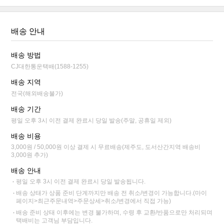
배송 안내
배송 방법
CJ대한통운택배(1588-1255)
배송 지역
전국(해외배송불가)
배송 기간
평일 오후 3시 이전 결제 완료시 당일 발송(주말, 공휴일 제외)
배송 비용
3,000원 / 50,000원 이상 결제 시 무료배송(제주도, 도서산간지역 배송비
3,000원 추가)
배송 안내
평일 오후 3시 이전 결제 완료시 당일 발송됩니다.
배송 상태가 상품 준비 단계까지만 배송 전 취소/변경이 가능합니다.(마이
페이지>최근주문내역>주문상세>취소/변경에서 직접 가능)
배송 준비 상태 이후에는 변경 불가하며, 수령 후 교환/반품으로만 처리되며
택배비는 고객님 부담입니다.