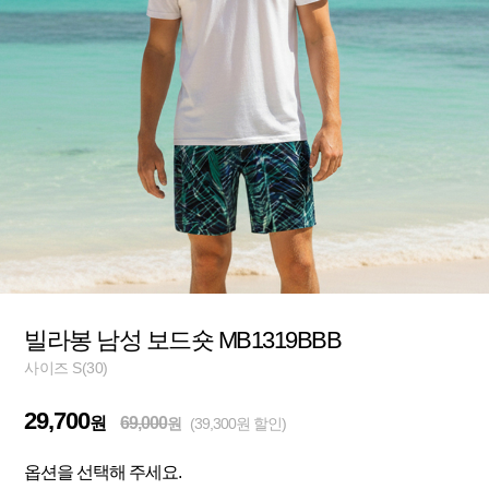
빌라봉 남성 보드숏 MB1319BBB
사이즈 S(30)
29,700
원
69,000
원
(39,300원 할인)
옵션을 선택해 주세요.