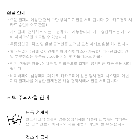
환불 안내
주문 결제시 이용한 결제 수단 방식으로 환불 처리 됩니다. (예: 카드결제 시
카드 승인취소로 환불)
카드결제 : 전체취소 또는 부분취소가 가능합니다. 카드 승인취소는 카드사
에 따라 1~3일 소요될 수 있습니다.
무통장입금 : 취소 및 환불 금액만큼 고객님 요청 계좌로 환불 처리됩니다.
휴대폰결제 : 당월 결제건에 한하여 전체취소가 가능합니다. (전월결제건
및 부분취소는 수수료 3.6%를 제외 후 환불계좌로 환불)
예치, 적립금 환불 : 예치금 및 적립금으로 결제한 금액만큼 자동 복원 처리
됩니다.
네이버페이, 삼성페이, 페이코, 카카오페이 같은 당사 결제 시스템이 아닌
제휴 결제사를 이용한 결제건은 해당 결제사에서 환불 처리됩니다.
세탁 주의사항 안내
단독 손세탁
반드시 표백 성분이 없는 중성세제를 사용해 단독 손세탁해주세
요. 염색 잔료가 빠져나와 다른 제품에 이염이 될 수 있습니다.
건조기 금지