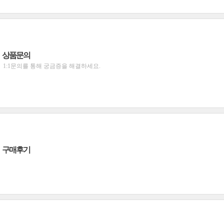
상품문의
1:1문의를 통해 궁금증을 해결하세요.
구매후기