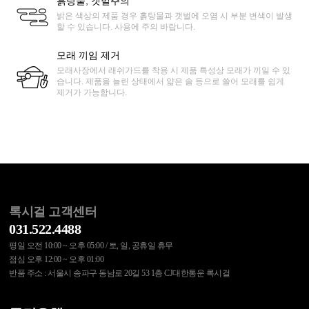
흙탕물, 갯벌주의
밝은 색상의 제품 경우 흙탕물과 갯벌에 오염 시 부분 변색이 발생
할 수 있습니다. 사용에 주의 바랍니다.
모래 끼임 제거
모래사장에서 래쉬가드를 착용 시 제품 특성상 모래가 끼일 수 있
습니다. 제품을 늘린 상태에서 얇은 솔 등으로 쓸어 모래를 쉽게
제거가 가능합니다.
록시걸 고객센터
031.522.4488
평일 오전 10:00 ~ 오후 05:00 / 토, 일, 공휴일 휴무
점심 오후 12:00 ~ 오후 01:00
반품 주소 : 서울시 송파구 동남로 20길 53 1층 CJ대한통운 록시걸