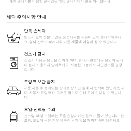
제휴 결제사를 이용한 결제건은 해당 결제사에서 환불 처리됩니다.
세탁 주의사항 안내
단독 손세탁
반드시 표백 성분이 없는 중성세제를 사용해 단독 손세탁해주세
요. 염색 잔료가 빠져나와 다른 제품에 이염이 될 수 있습니다.
건조기 금지
건조기 사용은 옷감을 상하게 하며, 형태가 변형되는 원인이 됩니
다.절대 사용하지 말아주세요. 서늘한 그늘에서 자연건조를 권장
합니다.
트렁크 보관 금지
제품 사용 후 젖어있는 상태로 장기간 밀폐 시 변색에 원인이 됩니
다. 자동차 트렁크 내 뜨거운 열기로 인해 옷이 손상될 수 있습니
다.
오일·선크림 주의
선크림, 태닝 오일에는 옷을 손상시키는 원료가 들어 있습니다. 선
크림, 오일이 묻은 경우 유분이 남지 않을 때까지 세탁해주세요.