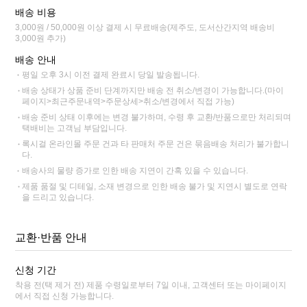
배송 비용
3,000원 / 50,000원 이상 결제 시 무료배송(제주도, 도서산간지역 배송비
3,000원 추가)
배송 안내
평일 오후 3시 이전 결제 완료시 당일 발송됩니다.
배송 상태가 상품 준비 단계까지만 배송 전 취소/변경이 가능합니다.(마이
페이지>최근주문내역>주문상세>취소/변경에서 직접 가능)
배송 준비 상태 이후에는 변경 불가하며, 수령 후 교환/반품으로만 처리되며
택배비는 고객님 부담입니다.
록시걸 온라인몰 주문 건과 타 판매처 주문 건은 묶음배송 처리가 불가합니
다.
배송사의 물량 증가로 인한 배송 지연이 간혹 있을 수 있습니다.
제품 품절 및 디테일, 소재 변경으로 인한 배송 불가 및 지연시 별도로 연락
을 드리고 있습니다.
교환·반품 안내
신청 기간
착용 전(택 제거 전) 제품 수령일로부터 7일 이내, 고객센터 또는 마이페이지
에서 직접 신청 가능합니다.