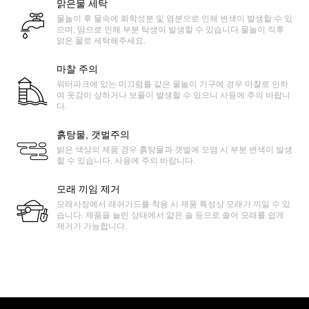
맑은물 세탁
물놀이 후 물속에 화학성분 및 염분으로 인해 변색이 발생할 수 있
으며, 땀으로 인해 부분 탁생이 발생할 수 있습니다.물놀이 직후
맑은 물로 세탁해주세요.
마찰 주의
워터파크에 있는 미끄럼틀 같은 물놀이 기구에 경우 마찰로 인하
여 옷감이 상하거나 보풀이 발생할 수 있으니 사용에 주의 바랍니
다.
흙탕물, 갯벌주의
밝은 색상의 제품 경우 흙탕물과 갯벌에 오염 시 부분 변색이 발생
할 수 있습니다. 사용에 주의 바랍니다.
모래 끼임 제거
모래사장에서 래쉬가드를 착용 시 제품 특성상 모래가 끼일 수 있
습니다. 제품을 늘린 상태에서 얇은 솔 등으로 쓸어 모래를 쉽게
제거가 가능합니다.