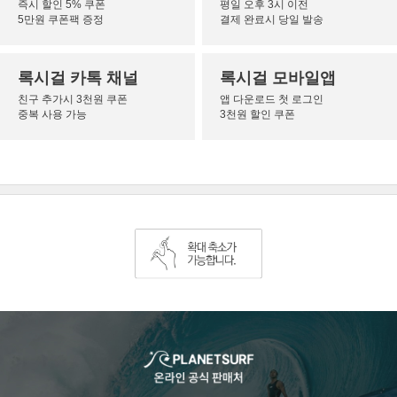
즉시 할인 5% 쿠폰
평일 오후 3시 이전
5만원 쿠폰팩 증정
결제 완료시 당일 발송
록시걸 카톡 채널
록시걸 모바일앱
친구 추가시 3천원 쿠폰
앱 다운로드 첫 로그인
중복 사용 가능
3천원 할인 쿠폰