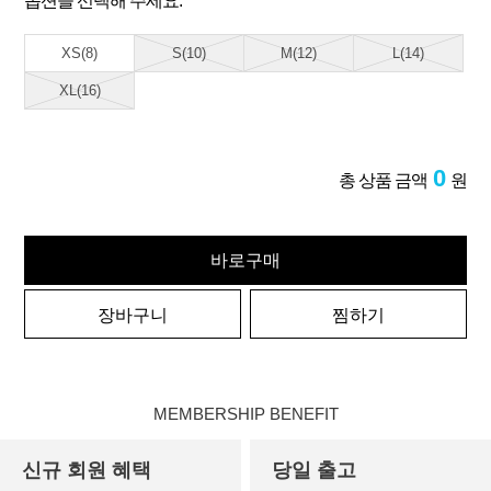
옵션을 선택해 주세요.
XS(8)
S(10)
M(12)
L(14)
XL(16)
0
총 상품 금액
원
바로구매
장바구니
찜하기
MEMBERSHIP BENEFIT
신규 회원 혜택
당일 출고