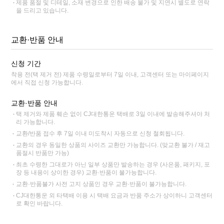
제품 품절 및 디테일, 소재 변경으로 인한 배송 불가 및 지연시 별도로 연락
을 드리고 있습니다.
교환·반품 안내
신청 기간
착용 전(택 제거 전) 제품 수령일로부터 7일 이내, 고객센터 또는 마이페이지
에서 직접 신청 가능합니다.
교환·반품 안내
택 제거와 제품 훼손 없이 CJ대한통운 택배로 3일 이내에 발송해주셔야 처
리 가능합니다.
교환/반품 접수 후 7일 이내 미도착시 자동으로 신청 철회됩니다.
교환의 경우 동일한 상품의 사이즈 교환만 가능합니다. (맞교환 불가 / 재고
품절시 반품만 가능)
최초 수령한 그대로가 아닌 일부 상품만 발송하는 경우 (사은품, 패키지, 포
장 등 내용이 상이한 경우) 교환·반품이 불가능합니다.
교환·반품불가 사전 고지 상품인 경우 교환·반품이 불가능합니다.
CJ대한통운 외 타택배 이용 시 택배 요금과 반품 주소가 상이하니 고객센터
로 확인 바랍니다.