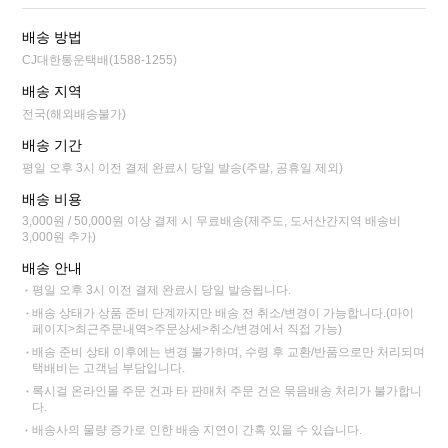
배송 방법
CJ대한통운택배(1588-1255)
배송 지역
전국(해외배송불가)
배송 기간
평일 오후 3시 이전 결제 완료시 당일 발송(주말, 공휴일 제외)
배송 비용
3,000원 / 50,000원 이상 결제 시 무료배송(제주도, 도서산간지역 배송비
3,000원 추가)
배송 안내
평일 오후 3시 이전 결제 완료시 당일 발송됩니다.
배송 상태가 상품 준비 단계까지만 배송 전 취소/변경이 가능합니다.(마이
페이지>최근주문내역>주문상세>취소/변경에서 직접 가능)
배송 준비 상태 이후에는 변경 불가하며, 수령 후 교환/반품으로만 처리되며
택배비는 고객님 부담입니다.
록시걸 온라인몰 주문 건과 타 판매처 주문 건은 묶음배송 처리가 불가합니
다.
배송사의 물량 증가로 인한 배송 지연이 간혹 있을 수 있습니다.