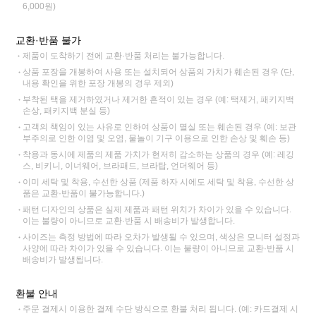
6,000원)
교환·반품 불가
제품이 도착하기 전에 교환·반품 처리는 불가능합니다.
상품 포장을 개봉하여 사용 또는 설치되어 상품의 가치가 훼손된 경우 (단,
내용 확인을 위한 포장 개봉의 경우 제외)
부착된 택을 제거하였거나 제거한 흔적이 있는 경우 (예: 택제거, 패키지백
손상, 패키지백 분실 등)
고객의 책임이 있는 사유로 인하여 상품이 멸실 또는 훼손된 경우 (예: 보관
부주의로 인한 이염 및 오염, 물놀이 기구 이용으로 인한 손상 및 훼손 등)
착용과 동시에 제품의 제품 가치가 현저히 감소하는 상품의 경우 (예: 레깅
스, 비키니, 이너웨어, 브라패드, 브라탑, 언더웨어 등)
이미 세탁 및 착용, 수선한 상품 (제품 하자 시에도 세탁 및 착용, 수선한 상
품은 교환·반품이 불가능합니다.)
패턴 디자인의 상품은 실제 제품과 패턴 위치가 차이가 있을 수 있습니다.
이는 불량이 아니므로 교환·반품 시 배송비가 발생합니다.
사이즈는 측정 방법에 따라 오차가 발생될 수 있으며, 색상은 모니터 설정과
사양에 따라 차이가 있을 수 있습니다. 이는 불량이 아니므로 교환·반품 시
배송비가 발생됩니다.
환불 안내
주문 결제시 이용한 결제 수단 방식으로 환불 처리 됩니다. (예: 카드결제 시