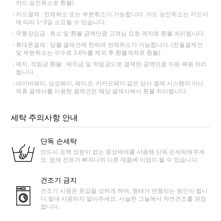
카드 승인취소로 환불)
카드결제 : 전체취소 또는 부분취소가 가능합니다. 카드 승인취소는 카드사
에 따라 1~3일 소요될 수 있습니다.
무통장입금 : 취소 및 환불 금액만큼 고객님 요청 계좌로 환불 처리됩니다.
휴대폰결제 : 당월 결제건에 한하여 전체취소가 가능합니다. (전월결제건
및 부분취소는 수수료 3.6%를 제외 후 환불계좌로 환불)
예치, 적립금 환불 : 예치금 및 적립금으로 결제한 금액만큼 자동 복원 처리
됩니다.
네이버페이, 삼성페이, 페이코, 카카오페이 같은 당사 결제 시스템이 아닌
제휴 결제사를 이용한 결제건은 해당 결제사에서 환불 처리됩니다.
세탁 주의사항 안내
단독 손세탁
반드시 표백 성분이 없는 중성세제를 사용해 단독 손세탁해주세
요. 염색 잔료가 빠져나와 다른 제품에 이염이 될 수 있습니다.
건조기 금지
건조기 사용은 옷감을 상하게 하며, 형태가 변형되는 원인이 됩니
다.절대 사용하지 말아주세요. 서늘한 그늘에서 자연건조를 권장
합니다.