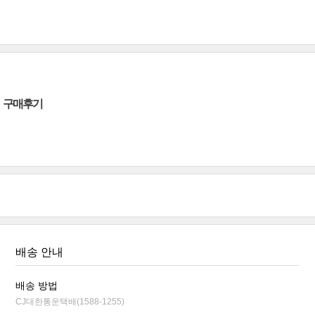
구매후기
배송 안내
배송 방법
CJ대한통운택배(1588-1255)