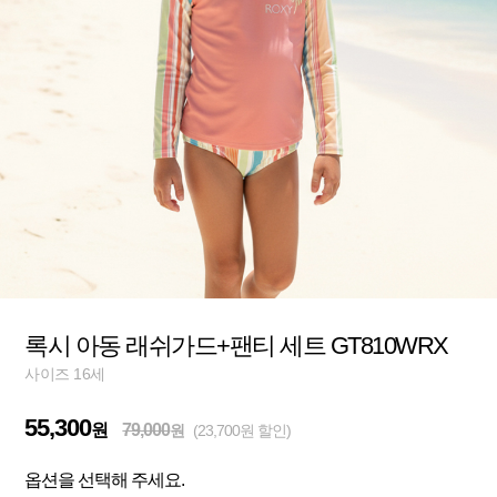
록시 아동 래쉬가드+팬티 세트 GT810WRX
사이즈 16세
55,300
원
79,000
원
(23,700원 할인)
옵션을 선택해 주세요.