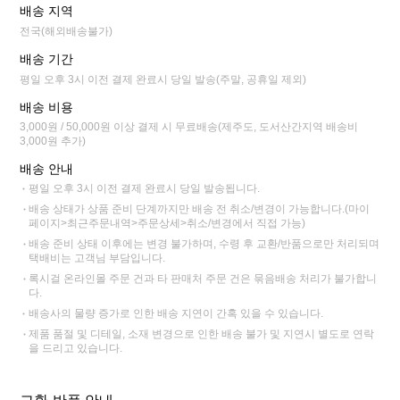
배송 지역
전국(해외배송불가)
배송 기간
평일 오후 3시 이전 결제 완료시 당일 발송(주말, 공휴일 제외)
배송 비용
3,000원 / 50,000원 이상 결제 시 무료배송(제주도, 도서산간지역 배송비
3,000원 추가)
배송 안내
평일 오후 3시 이전 결제 완료시 당일 발송됩니다.
배송 상태가 상품 준비 단계까지만 배송 전 취소/변경이 가능합니다.(마이
페이지>최근주문내역>주문상세>취소/변경에서 직접 가능)
배송 준비 상태 이후에는 변경 불가하며, 수령 후 교환/반품으로만 처리되며
택배비는 고객님 부담입니다.
록시걸 온라인몰 주문 건과 타 판매처 주문 건은 묶음배송 처리가 불가합니
다.
배송사의 물량 증가로 인한 배송 지연이 간혹 있을 수 있습니다.
제품 품절 및 디테일, 소재 변경으로 인한 배송 불가 및 지연시 별도로 연락
을 드리고 있습니다.