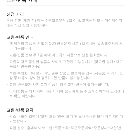
교환·반품 안내
신청 기간
착용 전(택 제거 전) 제품 수령일로부터 7일 이내, 고객센터 또는 마이페이지
에서 직접 신청 가능합니다.
교환·반품 안내
택 제거와 제품 훼손 없이 CJ대한통운 택배로 3일 이내에 발송해주셔야 처
리 가능합니다.
교환/반품 접수 후 7일 이내 미도착시 자동으로 신청 철회됩니다.
교환의 경우 동일한 상품의 사이즈 교환만 가능합니다. (맞교환 불가 / 재고
품절시 반품만 가능)
최초 수령한 그대로가 아닌 일부 상품만 발송하는 경우 (사은품, 패키지, 포
장 등 내용이 상이한 경우) 교환·반품이 불가능합니다.
교환·반품불가 사전 고지 상품인 경우 교환·반품이 불가능합니다.
CJ대한통운 외 타택배 이용 시 택배 요금과 반품 주소가 상이하니 고객센터
로 확인 바랍니다.
교환·반품 절차
박스나 포장 겉면에 '교환' 또는 '반품' 표기 후 보내주시면 보다 빠른 처리가
가능합니다.
직접 접수 : 홈페이지 로그인>주문조회>최근주문내역>주문상세>교환/반