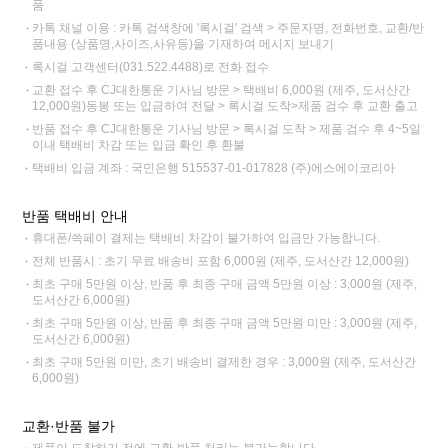
품
카톡 채널 이용 : 카톡 검색창에 '록시걸' 검색 > 주문자명, 전화번호, 교환/반
품내용 (상품명,사이즈,사유등)을 기재하여 메시지 보내기
록시걸 고객센터(031.522.4488)로 전화 접수
교환 접수 후 CJ대한통운 기사님 방문 > 택배비 6,000원 (제주, 도서산간
12,000원)동봉 또는 입금하여 전달 > 록시걸 도착>제품 검수 후 교환 출고
반품 접수 후 CJ대한통운 기사님 방문 > 록시걸 도착 > 제품 검수 후 4~5일
이내 택배비 차감 또는 입금 확인 후 환불
택배비 입금 계좌 : 국민은행 515537-01-017828 (주)에스에이코리아
반품 택배비 안내
휴대폰/쓱페이 결제는 택배비 차감이 불가하여 입금만 가능합니다.
전체 반품시 : 초기 무료 배송비 포함 6,000원 (제주, 도서산간 12,000원)
최초 구매 5만원 이상, 반품 후 최종 구매 금액 5만원 이상 : 3,000원 (제주,
도서산간 6,000원)
최초 구매 5만원 이상, 반품 후 최종 구매 금액 5만원 미만 : 3,000원 (제주,
도서산간 6,000원)
최초 구매 5만원 미만, 초기 배송비 결제한 경우 : 3,000원 (제주, 도서산간
6,000원)
교환·반품 불가