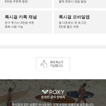
5만원 쿠폰팩 증정
결제 완료시 당일 발송
록시걸 카톡 채널
록시걸 모바일앱
친구 추가시 3천원 쿠폰
앱 다운로드 첫 로그인
중복 사용 가능
3천원 할인 쿠폰