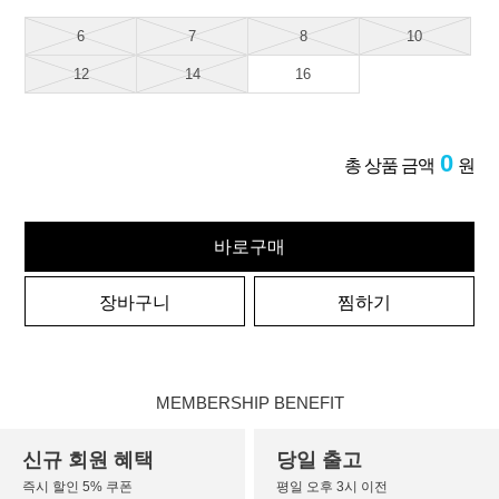
6
7
8
10
12
14
16
0
총 상품 금액
원
바로구매
장바구니
찜하기
MEMBERSHIP BENEFIT
신규 회원 혜택
당일 출고
즉시 할인 5% 쿠폰
평일 오후 3시 이전