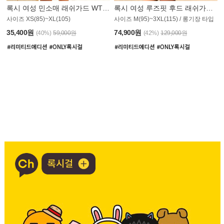
록시 여성 민소매 래쉬가드 WT907BRX
록시 여성 루즈핏 후드 래쉬가드 WT900BRX
사이즈 XS(85)~XL(105)
사이즈 M(95)~3XL(115) / 롱기장 타입
35,400원
74,900원
(40%)
59,000원
(42%)
129,000원