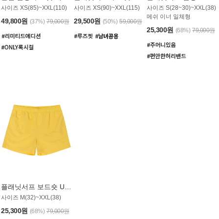
사이즈 XS(85)~XXL(110)
사이즈 XS(90)~XXL(115)
사이즈 S(28~30)~XXL(38)
메쉬 이너 일체형
49,800원
29,500원
(37%)
79,000원
(50%)
59,000원
25,300원
(68%)
79,000원
플래닛서프 보드숏 UMB008YPS
사이즈 M(32)~XXL(38)
25,300원
(68%)
79,000원