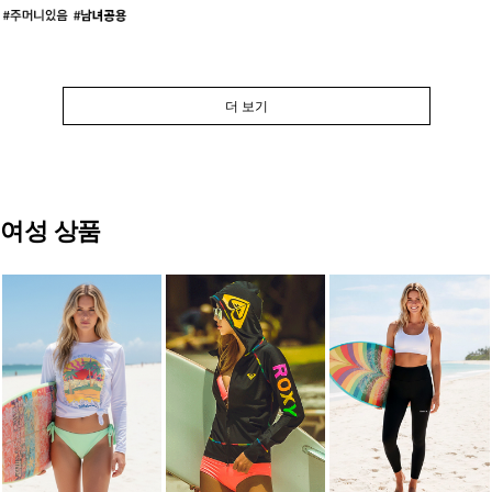
더 보기
여성 상품