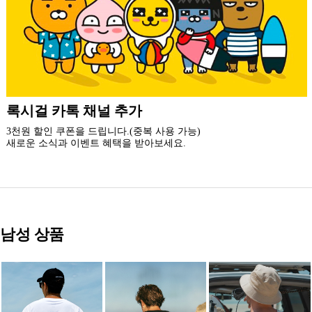
더 가까운 쇼핑, 록시걸 모바일 앱
빠른쇼핑! 간편결제! 모바일에 딱 맞춘 쇼핑 앱
지금 설치하고 추가 할인 받아 가세요.
남성 상품