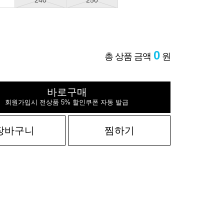
240
250
0
총 상품 금액
원
바로구매
회원가입시 전상품 5% 할인쿠폰 자동 발급
장바구니
찜하기