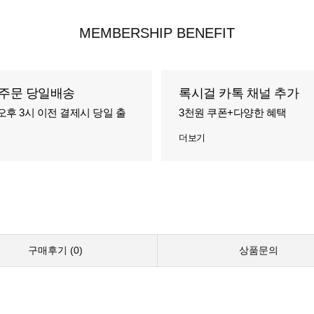
MEMBERSHIP BENEFIT
주문 당일배송
록시걸 카톡 채널 추가
오후 3시 이전 결제시 당일 출
3천원 쿠폰+다양한 혜택
더보기
구매후기 (
0
)
상품문의