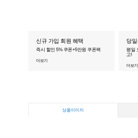
신규 가입 회원 혜택
당일
즉시 할인 5% 쿠폰+5만원 쿠폰팩
평일 
고!
더보기
더보기
상품이미지