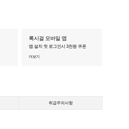
록시걸 모바일 앱
앱 설치 첫 로그인시 3천원 쿠폰
더보기
취급주의사항