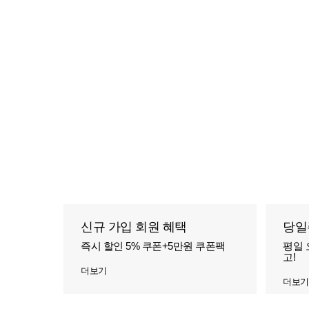
신규 가입 회원 혜택
당일
즉시 할인 5% 쿠폰+5만원 쿠폰팩
평일 
고!
더보기
더보기