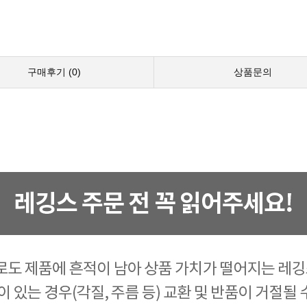
구매후기 (
0
)
상품문의