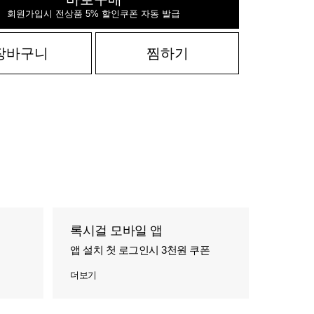
회원가입시 전상품 5% 할인쿠폰 자동 발급
장바구니
찜하기
록시걸 모바일 앱
앱 설치 첫 로그인시 3천원 쿠폰
더보기