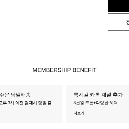
MEMBERSHIP BENEFIT
주문 당일배송
록시걸 카톡 채널 추가
오후 3시 이전 결제시 당일 출
3천원 쿠폰+다양한 혜택
더보기