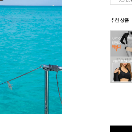
XS(25)
추천 상품