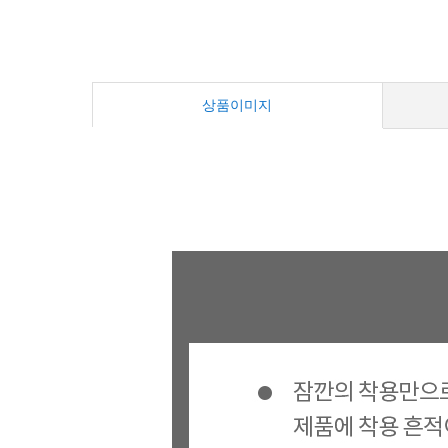
상품이미지