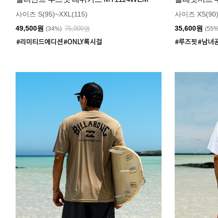
사이즈 S(95)~XXL(115)
사이즈 XS(90)
49,500원
35,600원
75,000원
(34%)
(55