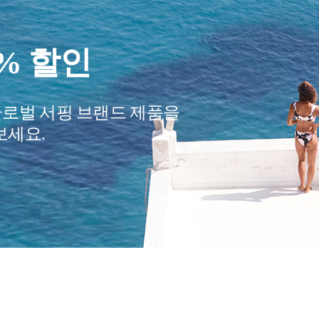
요?
여행 필수품
어줄