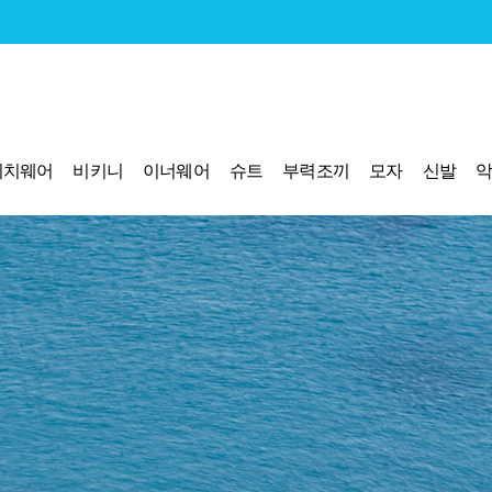
비치웨어
비키니
이너웨어
슈트
부력조끼
모자
신발