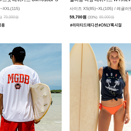
~XXL(115)
사이즈 XS(85)~XL(105) / 레귤러
59,700원
79,000원
89,000원
%)
(33%)