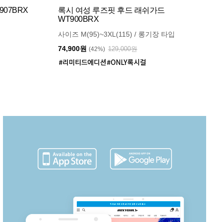
07BRX
록시 여성 루즈핏 후드 래쉬가드
WT900BRX
사이즈 M(95)~3XL(115) / 롱기장 타입
74,900원
129,000원
(42%)