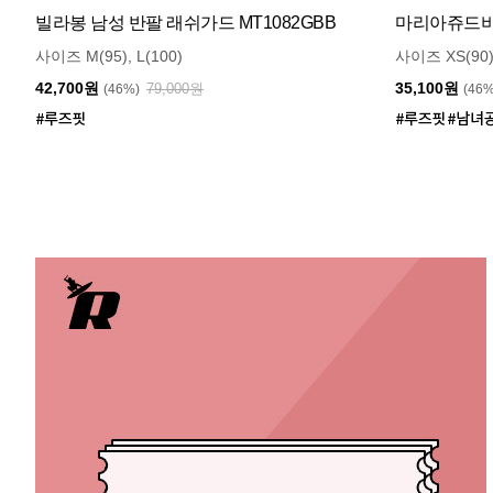
빌라봉 남성 반팔 래쉬가드 MT1082GBB
마리아쥬드비엔
사이즈 M(95), L(100)
사이즈 XS(90)
42,700원
35,100원
79,000원
(46%)
(46