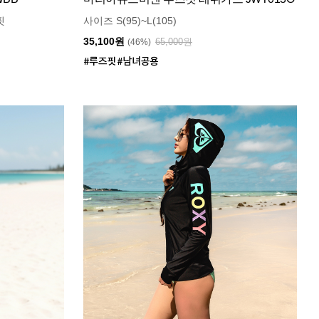
핏
사이즈 S(95)~L(105)
35,100원
65,000원
(46%)