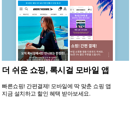
더 쉬운 쇼핑, 록시걸 모바일 앱
빠른쇼핑! 간편결제! 모바일에 딱 맞춘 쇼핑 앱
지금 설치하고 할인 혜택 받아보세요.