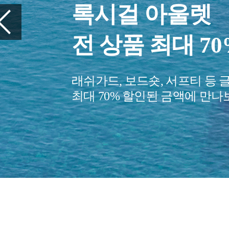
여행을 준비하세
꼭 챙겨야 할 
당신의 여행을 편안하게 만들
여행 아이템을 만나보세요