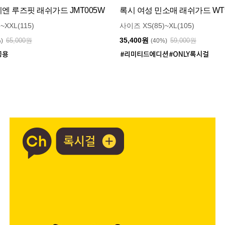
 루즈핏 래쉬가드 JMT005W
록시 여성 민소매 래쉬가드 WT9
~XXL(115)
사이즈 XS(85)~XL(105)
35,400원
65,000원
59,000원
%)
(40%)