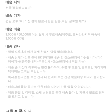
배송 지역
전국(해외배송불가)
배송 기간
평일 오후 3시 이전 결제 완료시 당일 발송(주말, 공휴일 제외)
배송 비용
3,000원 / 50,000원 이상 결제 시 무료배송(제주도, 도서산간지역 배송비
3,000원 추가)
배송 안내
평일 오후 3시 이전 결제 완료시 당일 발송됩니다.
배송 상태가 상품 준비 단계까지만 배송 전 취소/변경이 가능합니다.(마이
페이지>최근주문내역>주문상세>취소/변경에서 직접 가능)
배송 준비 상태 이후에는 변경 불가하며, 수령 후 교환/반품으로만 처리되며
택배비는 고객님 부담입니다.
록시걸 온라인몰 주문 건과 타 판매처 주문 건은 묶음배송 처리가 불가합니
다.
배송사의 물량 증가로 인한 배송 지연이 간혹 있을 수 있습니다.
제품 품절 및 디테일, 소재 변경으로 인한 배송 불가 및 지연시 별도로 연락
을 드리고 있습니다.
교환·반품 안내