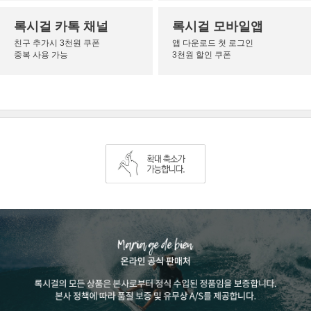
록시걸 카톡 채널
록시걸 모바일앱
친구 추가시 3천원 쿠폰
앱 다운로드 첫 로그인
중복 사용 가능
3천원 할인 쿠폰