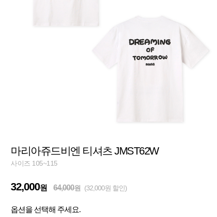
마리아쥬드비엔 티셔츠 JMST62W
사이즈 105~115
32,000
원
64,000
원
(32,000원 할인)
옵션을 선택해 주세요.