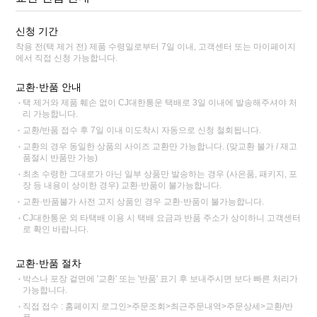
신청 기간
착용 전(택 제거 전) 제품 수령일로부터 7일 이내, 고객센터 또는 마이페이지
에서 직접 신청 가능합니다.
교환·반품 안내
택 제거와 제품 훼손 없이 CJ대한통운 택배로 3일 이내에 발송해주셔야 처
리 가능합니다.
교환/반품 접수 후 7일 이내 미도착시 자동으로 신청 철회됩니다.
교환의 경우 동일한 상품의 사이즈 교환만 가능합니다. (맞교환 불가 / 재고
품절시 반품만 가능)
최초 수령한 그대로가 아닌 일부 상품만 발송하는 경우 (사은품, 패키지, 포
장 등 내용이 상이한 경우) 교환·반품이 불가능합니다.
교환·반품불가 사전 고지 상품인 경우 교환·반품이 불가능합니다.
CJ대한통운 외 타택배 이용 시 택배 요금과 반품 주소가 상이하니 고객센터
로 확인 바랍니다.
교환·반품 절차
박스나 포장 겉면에 '교환' 또는 '반품' 표기 후 보내주시면 보다 빠른 처리가
가능합니다.
직접 접수 : 홈페이지 로그인>주문조회>최근주문내역>주문상세>교환/반