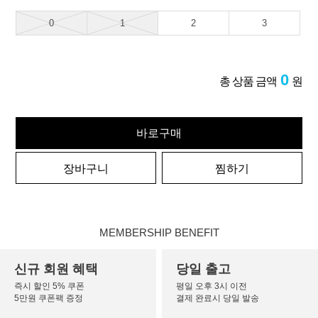
0
1
2
3
0
총 상품 금액
원
바로구매
장바구니
찜하기
MEMBERSHIP BENEFIT
신규 회원 혜택
당일 출고
즉시 할인 5% 쿠폰
평일 오후 3시 이전
5만원 쿠폰팩 증정
결제 완료시 당일 발송