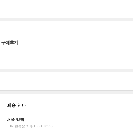
구매후기
배송 안내
배송 방법
CJ대한통운택배(1588-1255)