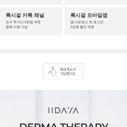
록시걸 카톡 채널
록시걸 모바일앱
친구 추가시 3천원 쿠폰
앱 다운로드 첫 로그인
중복 사용 가능
3천원 할인 쿠폰