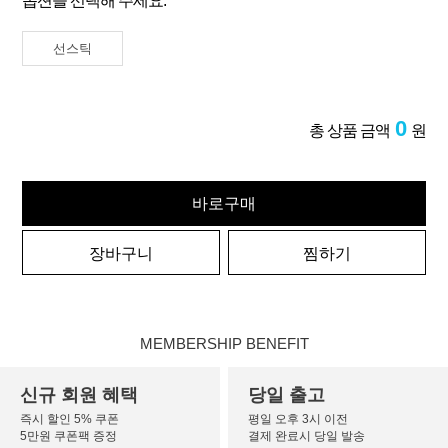
옵션을 선택해 주세요.
선스틱
0
총 상품 금액
원
바로구매
장바구니
찜하기
MEMBERSHIP BENEFIT
신규 회원 혜택
당일 출고
즉시 할인 5% 쿠폰
평일 오후 3시 이전
5만원 쿠폰팩 증정
결제 완료시 당일 발송