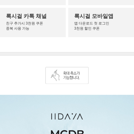
록시걸 카톡 채널
록시걸 모바일앱
친구 추가시 3천원 쿠폰
앱 다운로드 첫 로그인
중복 사용 가능
3천원 할인 쿠폰