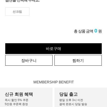
옵션을 선택해 주세요.
선크림
0
총 상품 금액
원
바로구매
장바구니
찜하기
MEMBERSHIP BENEFIT
신규 회원 혜택
당일 출고
즉시 할인 5% 쿠폰
평일 오후 3시 이전
5만원 쿠폰팩 증정
결제 완료시 당일 발송