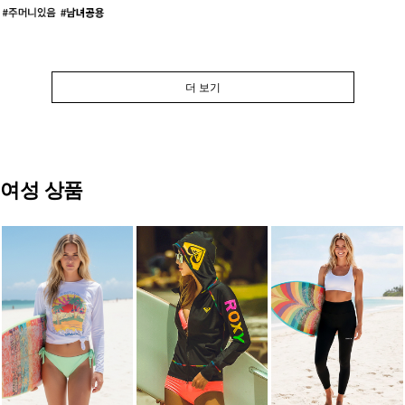
더 보기
여성 상품