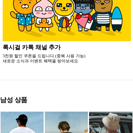
더 가까운 쇼핑, 록시걸 모바일 앱
빠른쇼핑! 간편결제! 모바일에 딱 맞춘 쇼핑 앱
지금 설치하고 추가 할인 받아 가세요.
남성 상품