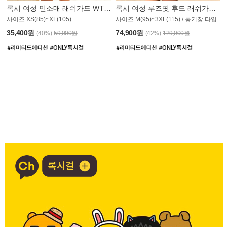
록시 여성 민소매 래쉬가드 WT907BRX
록시 여성 루즈핏 후드 래쉬가드 WT900BRX
사이즈 XS(85)~XL(105)
사이즈 M(95)~3XL(115) / 롱기장 타입
35,400원
74,900원
(40%)
59,000원
(42%)
129,000원