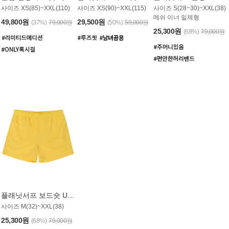
사이즈 XS(85)~XXL(110)
사이즈 XS(90)~XXL(115)
사이즈 S(28~30)~XXL(38)
메쉬 이너 일체형
49,800원
29,500원
(37%)
79,000원
(50%)
59,000원
25,300원
(68%)
79,000원
플래닛서프 보드숏 UMB008YPS
사이즈 M(32)~XXL(38)
25,300원
(68%)
79,000원