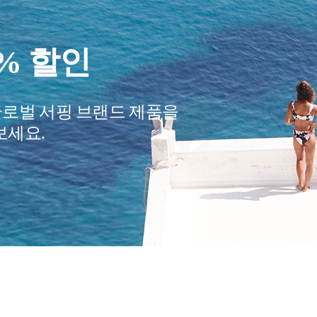
요?
여행 필수품
어줄