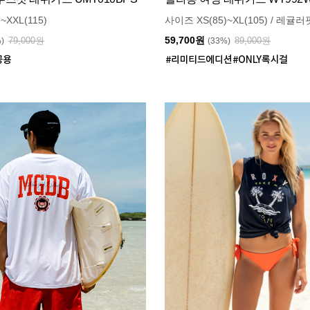
~XXL(115)
사이즈 XS(85)~XL(105) / 레귤러
59,700원
79,000원
89,000원
%)
(33%)