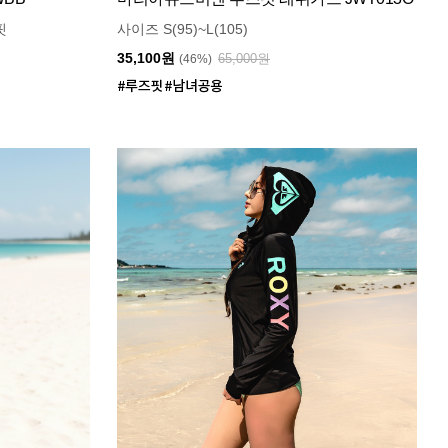
핏
사이즈 S(95)~L(105)
35,100원
65,000원
(46%)