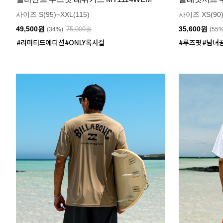
사이즈 S(95)~XXL(115)
사이즈 XS(90)
49,500원
35,600원
75,000원
(34%)
(55