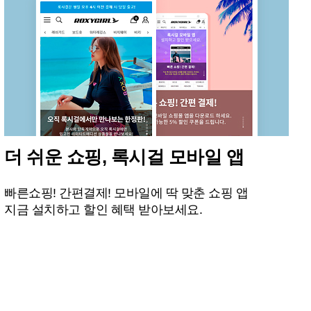
더 쉬운 쇼핑, 록시걸 모바일 앱
빠른쇼핑! 간편결제! 모바일에 딱 맞춘 쇼핑 앱
지금 설치하고 할인 혜택 받아보세요.