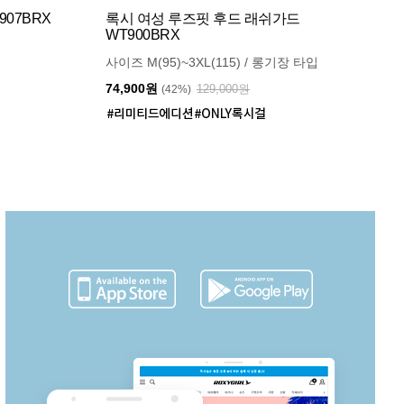
07BRX
록시 여성 루즈핏 후드 래쉬가드
WT900BRX
사이즈 M(95)~3XL(115) / 롱기장 타입
74,900원
129,000원
(42%)