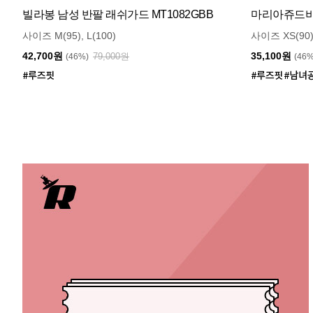
빌라봉 남성 반팔 래쉬가드 MT1082GBB
마리아쥬드비엔
사이즈 M(95), L(100)
사이즈 XS(90)
42,700원
35,100원
79,000원
(46%)
(46