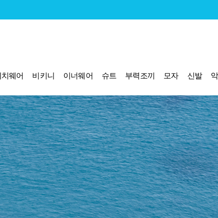
비치웨어
비키니
이너웨어
슈트
부력조끼
모자
신발