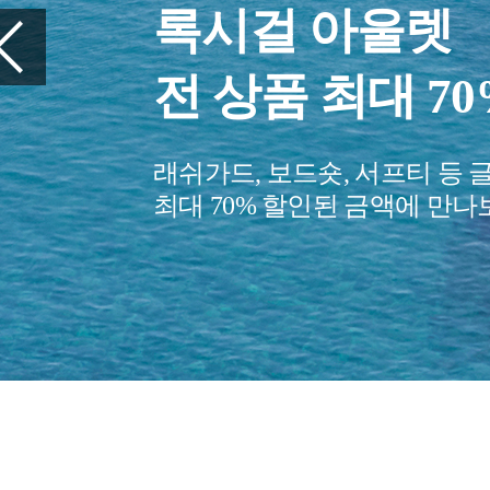
여행을 준비하세
꼭 챙겨야 할 
당신의 여행을 편안하게 만들
여행 아이템을 만나보세요