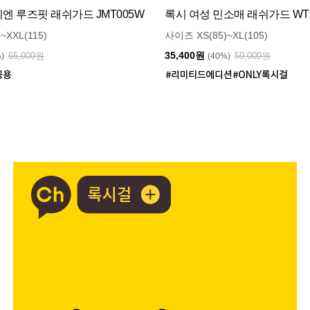
 루즈핏 래쉬가드 JMT005W
록시 여성 민소매 래쉬가드 WT9
~XXL(115)
사이즈 XS(85)~XL(105)
35,400원
65,000원
59,000원
%)
(40%)