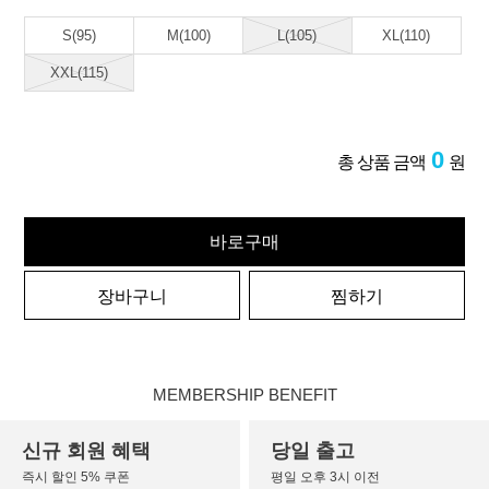
S(95)
M(100)
L(105)
XL(110)
XXL(115)
0
총 상품 금액
원
바로구매
장바구니
찜하기
MEMBERSHIP BENEFIT
신규 회원 혜택
당일 출고
즉시 할인 5% 쿠폰
평일 오후 3시 이전