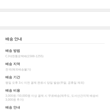
배송 안내
배송 방법
CJ대한통운택배(1588-1255)
배송 지역
전국(해외배송불가)
배송 기간
평일 오후 3시 이전 결제 완료시 당일 발송(주말, 공휴일 제외)
배송 비용
3,000원 / 50,000원 이상 결제 시 무료배송(제주도, 도서산간지역 배송비
3,000원 추가)
배송 안내