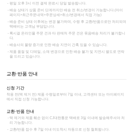
평일 오후 3시 이전 결제 완료시 당일 발송됩니다.
배송 상태가 상품 준비 단계까지만 배송 전 취소/변경이 가능합니다.(마이
페이지>최근주문내역>주문상세>취소/변경에서 직접 가능)
배송 준비 상태 이후에는 변경 불가하며, 수령 후 교환/반품으로만 처리되며
택배비는 고객님 부담입니다.
록시걸 온라인몰 주문 건과 타 판매처 주문 건은 묶음배송 처리가 불가합니
다.
배송사의 물량 증가로 인한 배송 지연이 간혹 있을 수 있습니다.
제품 품절 및 디테일, 소재 변경으로 인한 배송 불가 및 지연시 별도로 연락
을 드리고 있습니다.
교환·반품 안내
신청 기간
착용 전(택 제거 전) 제품 수령일로부터 7일 이내, 고객센터 또는 마이페이지
에서 직접 신청 가능합니다.
교환·반품 안내
택 제거와 제품 훼손 없이 CJ대한통운 택배로 3일 이내에 발송해주셔야 처
리 가능합니다.
교환/반품 접수 후 7일 이내 미도착시 자동으로 신청 철회됩니다.