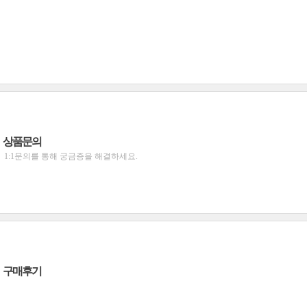
상품문의
1:1문의를 통해 궁금증을 해결하세요.
구매후기