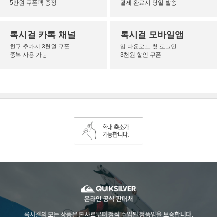
5만원 쿠폰팩 증정
결제 완료시 당일 발송
록시걸 카톡 채널
록시걸 모바일앱
친구 추가시 3천원 쿠폰
앱 다운로드 첫 로그인
중복 사용 가능
3천원 할인 쿠폰