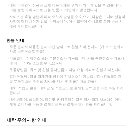
패턴 디자인의 상품은 실제 제품과 패턴 위치가 차이가 있을 수 있습니다.
이는 불량이 아니므로 교환·반품 시 배송비가 발생합니다.
사이즈는 측정 방법에 따라 오차가 발생될 수 있으며, 색상은 모니터 설정과
사양에 따라 차이가 있을 수 있습니다. 이는 불량이 아니므로 교환·반품 시
배송비가 발생됩니다.
환불 안내
주문 결제시 이용한 결제 수단 방식으로 환불 처리 됩니다. (예: 카드결제 시
카드 승인취소로 환불)
카드결제 : 전체취소 또는 부분취소가 가능합니다. 카드 승인취소는 카드사
에 따라 1~3일 소요될 수 있습니다.
무통장입금 : 취소 및 환불 금액만큼 고객님 요청 계좌로 환불 처리됩니다.
휴대폰결제 : 당월 결제건에 한하여 전체취소가 가능합니다. (전월결제건
및 부분취소는 수수료 3.6%를 제외 후 환불계좌로 환불)
예치, 적립금 환불 : 예치금 및 적립금으로 결제한 금액만큼 자동 복원 처리
됩니다.
네이버페이, 삼성페이, 페이코, 카카오페이 같은 당사 결제 시스템이 아닌
제휴 결제사를 이용한 결제건은 해당 결제사에서 환불 처리됩니다.
세탁 주의사항 안내