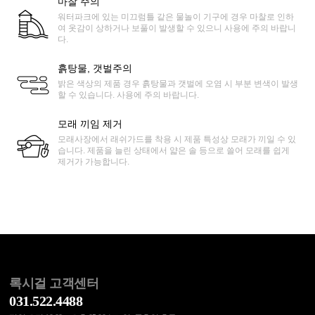
마찰 주의
워터파크에 있는 미끄럼틀 같은 물놀이 기구에 경우 마찰로 인하
여 옷감이 상하거나 보풀이 발생할 수 있으니 사용에 주의 바랍니
다.
흙탕물, 갯벌주의
밝은 색상의 제품 경우 흙탕물과 갯벌에 오염 시 부분 변색이 발생
할 수 있습니다. 사용에 주의 바랍니다.
모래 끼임 제거
모래사장에서 래쉬가드를 착용 시 제품 특성상 모래가 끼일 수 있
습니다. 제품을 늘린 상태에서 얇은 솔 등으로 쓸어 모래를 쉽게
제거가 가능합니다.
록시걸 고객센터
031.522.4488