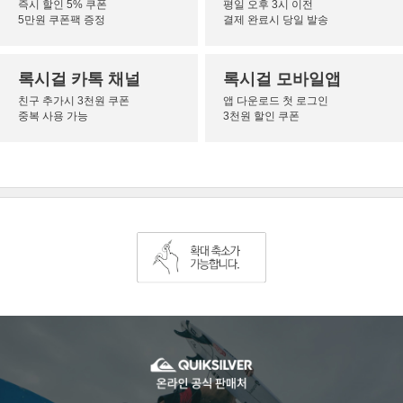
즉시 할인 5% 쿠폰
평일 오후 3시 이전
5만원 쿠폰팩 증정
결제 완료시 당일 발송
록시걸 카톡 채널
록시걸 모바일앱
친구 추가시 3천원 쿠폰
앱 다운로드 첫 로그인
중복 사용 가능
3천원 할인 쿠폰