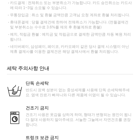
카드결제 : 전체취소 또는 부분취소가 가능합니다. 카드 승인취소는 카드사
에 따라 1~3일 소요될 수 있습니다.
무통장입금 : 취소 및 환불 금액만큼 고객님 요청 계좌로 환불 처리됩니다.
휴대폰결제 : 당월 결제건에 한하여 전체취소가 가능합니다. (전월결제건
및 부분취소는 수수료 3.6%를 제외 후 환불계좌로 환불)
예치, 적립금 환불 : 예치금 및 적립금으로 결제한 금액만큼 자동 복원 처리
됩니다.
네이버페이, 삼성페이, 페이코, 카카오페이 같은 당사 결제 시스템이 아닌
제휴 결제사를 이용한 결제건은 해당 결제사에서 환불 처리됩니다.
세탁 주의사항 안내
단독 손세탁
반드시 표백 성분이 없는 중성세제를 사용해 단독 손세탁해주세
요. 염색 잔료가 빠져나와 다른 제품에 이염이 될 수 있습니다.
건조기 금지
건조기 사용은 옷감을 상하게 하며, 형태가 변형되는 원인이 됩니
다.절대 사용하지 말아주세요. 서늘한 그늘에서 자연건조를 권장
합니다.
트렁크 보관 금지