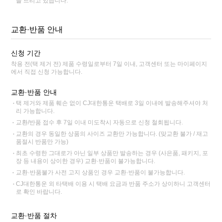
을 드리고 있습니다.
교환·반품 안내
신청 기간
착용 전(택 제거 전) 제품 수령일로부터 7일 이내, 고객센터 또는 마이페이지
에서 직접 신청 가능합니다.
교환·반품 안내
택 제거와 제품 훼손 없이 CJ대한통운 택배로 3일 이내에 발송해주셔야 처
리 가능합니다.
교환/반품 접수 후 7일 이내 미도착시 자동으로 신청 철회됩니다.
교환의 경우 동일한 상품의 사이즈 교환만 가능합니다. (맞교환 불가 / 재고
품절시 반품만 가능)
최초 수령한 그대로가 아닌 일부 상품만 발송하는 경우 (사은품, 패키지, 포
장 등 내용이 상이한 경우) 교환·반품이 불가능합니다.
교환·반품불가 사전 고지 상품인 경우 교환·반품이 불가능합니다.
CJ대한통운 외 타택배 이용 시 택배 요금과 반품 주소가 상이하니 고객센터
로 확인 바랍니다.
교환·반품 절차