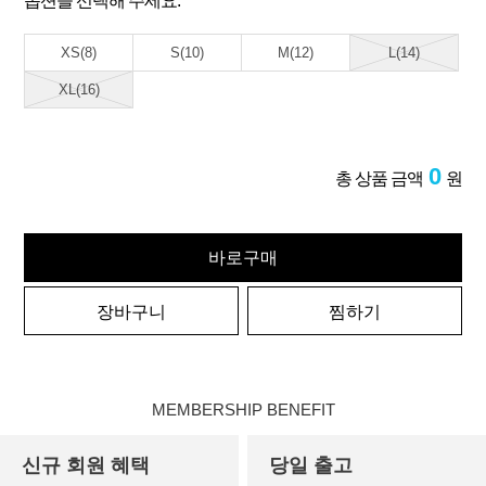
옵션을 선택해 주세요.
XS(8)
S(10)
M(12)
L(14)
XL(16)
0
총 상품 금액
원
바로구매
장바구니
찜하기
MEMBERSHIP BENEFIT
신규 회원 혜택
당일 출고