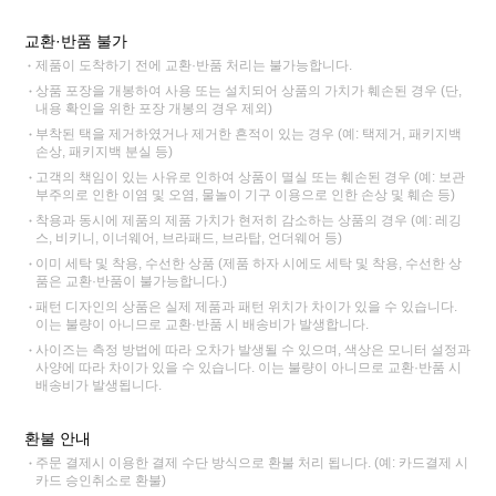
교환·반품 불가
제품이 도착하기 전에 교환·반품 처리는 불가능합니다.
상품 포장을 개봉하여 사용 또는 설치되어 상품의 가치가 훼손된 경우 (단,
내용 확인을 위한 포장 개봉의 경우 제외)
부착된 택을 제거하였거나 제거한 흔적이 있는 경우 (예: 택제거, 패키지백
손상, 패키지백 분실 등)
고객의 책임이 있는 사유로 인하여 상품이 멸실 또는 훼손된 경우 (예: 보관
부주의로 인한 이염 및 오염, 물놀이 기구 이용으로 인한 손상 및 훼손 등)
착용과 동시에 제품의 제품 가치가 현저히 감소하는 상품의 경우 (예: 레깅
스, 비키니, 이너웨어, 브라패드, 브라탑, 언더웨어 등)
이미 세탁 및 착용, 수선한 상품 (제품 하자 시에도 세탁 및 착용, 수선한 상
품은 교환·반품이 불가능합니다.)
패턴 디자인의 상품은 실제 제품과 패턴 위치가 차이가 있을 수 있습니다.
이는 불량이 아니므로 교환·반품 시 배송비가 발생합니다.
사이즈는 측정 방법에 따라 오차가 발생될 수 있으며, 색상은 모니터 설정과
사양에 따라 차이가 있을 수 있습니다. 이는 불량이 아니므로 교환·반품 시
배송비가 발생됩니다.
환불 안내
주문 결제시 이용한 결제 수단 방식으로 환불 처리 됩니다. (예: 카드결제 시
카드 승인취소로 환불)