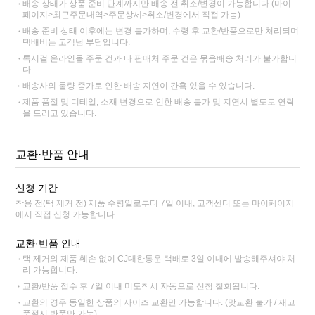
배송 상태가 상품 준비 단계까지만 배송 전 취소/변경이 가능합니다.(마이
페이지>최근주문내역>주문상세>취소/변경에서 직접 가능)
배송 준비 상태 이후에는 변경 불가하며, 수령 후 교환/반품으로만 처리되며
택배비는 고객님 부담입니다.
록시걸 온라인몰 주문 건과 타 판매처 주문 건은 묶음배송 처리가 불가합니
다.
배송사의 물량 증가로 인한 배송 지연이 간혹 있을 수 있습니다.
제품 품절 및 디테일, 소재 변경으로 인한 배송 불가 및 지연시 별도로 연락
을 드리고 있습니다.
교환·반품 안내
신청 기간
착용 전(택 제거 전) 제품 수령일로부터 7일 이내, 고객센터 또는 마이페이지
에서 직접 신청 가능합니다.
교환·반품 안내
택 제거와 제품 훼손 없이 CJ대한통운 택배로 3일 이내에 발송해주셔야 처
리 가능합니다.
교환/반품 접수 후 7일 이내 미도착시 자동으로 신청 철회됩니다.
교환의 경우 동일한 상품의 사이즈 교환만 가능합니다. (맞교환 불가 / 재고
품절시 반품만 가능)