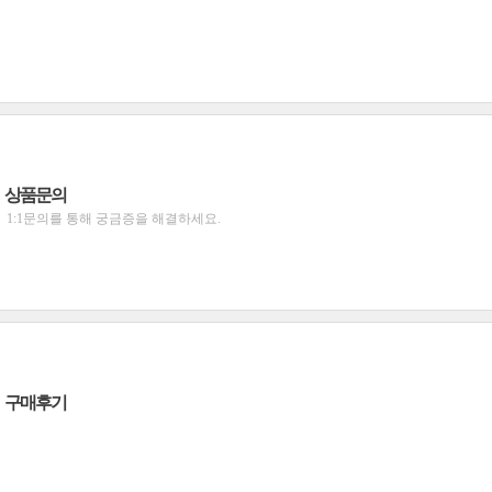
상품문의
1:1문의를 통해 궁금증을 해결하세요.
구매후기