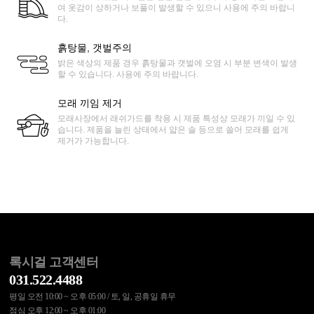
여 옷감이 상하거나 보풀이 발생할 수 있으니 사용에 주의 바랍니
다.
흙탕물, 갯벌주의
밝은 색상의 제품 경우 흙탕물과 갯벌에 오염 시 부분 변색이 발생
할 수 있습니다. 사용에 주의 바랍니다.
모래 끼임 제거
모래사장에서 래쉬가드를 착용 시 제품 특성상 모래가 끼일 수 있
습니다. 제품을 늘린 상태에서 얇은 솔 등으로 쓸어 모래를 쉽게
제거가 가능합니다.
록시걸 고객센터
031.522.4488
평일 오전 10:00 ~ 오후 05:00 / 토, 일, 공휴일 휴무
점심 오후 12:00 ~ 오후 01:00