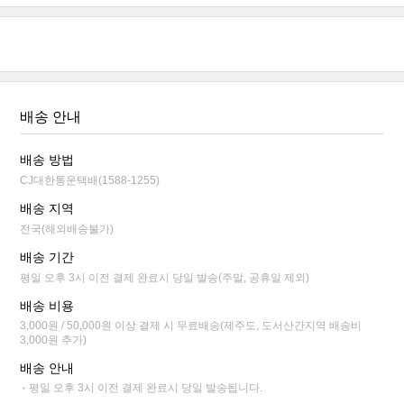
배송 안내
배송 방법
CJ대한통운택배(1588-1255)
배송 지역
전국(해외배송불가)
배송 기간
평일 오후 3시 이전 결제 완료시 당일 발송(주말, 공휴일 제외)
배송 비용
3,000원 / 50,000원 이상 결제 시 무료배송(제주도, 도서산간지역 배송비
3,000원 추가)
배송 안내
평일 오후 3시 이전 결제 완료시 당일 발송됩니다.