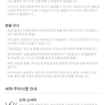
이는 불량이 아니므로 교환·반품 시 배송비가 발생합니다.
사이즈는 측정 방법에 따라 오차가 발생될 수 있으며, 색상은 모니터 설정과
사양에 따라 차이가 있을 수 있습니다. 이는 불량이 아니므로 교환·반품 시
배송비가 발생됩니다.
환불 안내
주문 결제시 이용한 결제 수단 방식으로 환불 처리 됩니다. (예: 카드결제 시
카드 승인취소로 환불)
카드결제 : 전체취소 또는 부분취소가 가능합니다. 카드 승인취소는 카드사
에 따라 1~3일 소요될 수 있습니다.
무통장입금 : 취소 및 환불 금액만큼 고객님 요청 계좌로 환불 처리됩니다.
휴대폰결제 : 당월 결제건에 한하여 전체취소가 가능합니다. (전월결제건
및 부분취소는 수수료 3.6%를 제외 후 환불계좌로 환불)
예치, 적립금 환불 : 예치금 및 적립금으로 결제한 금액만큼 자동 복원 처리
됩니다.
네이버페이, 삼성페이, 페이코, 카카오페이 같은 당사 결제 시스템이 아닌
제휴 결제사를 이용한 결제건은 해당 결제사에서 환불 처리됩니다.
세탁 주의사항 안내
단독 손세탁