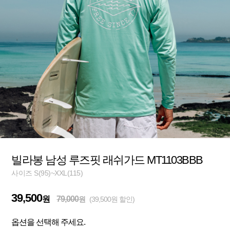
빌라봉 남성 루즈핏 래쉬가드 MT1103BBB
사이즈 S(95)~XXL(115)
39,500
원
79,000
원
(39,500원 할인)
옵션을 선택해 주세요.