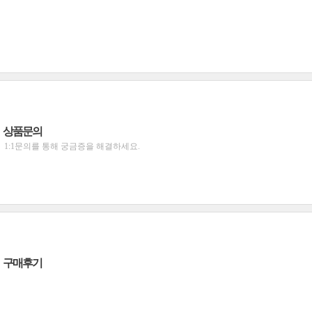
상품문의
1:1문의를 통해 궁금증을 해결하세요.
구매후기