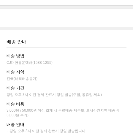
배송 안내
배송 방법
CJ대한통운택배(1588-1255)
배송 지역
전국(해외배송불가)
배송 기간
평일 오후 3시 이전 결제 완료시 당일 발송(주말, 공휴일 제외)
배송 비용
3,000원 / 50,000원 이상 결제 시 무료배송(제주도, 도서산간지역 배송비
3,000원 추가)
배송 안내
평일 오후 3시 이전 결제 완료시 당일 발송됩니다.