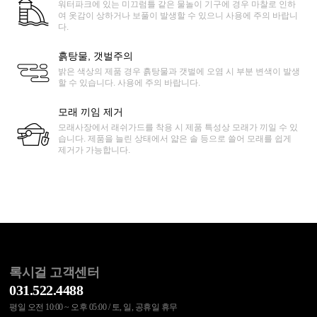
워터파크에 있는 미끄럼틀 같은 물놀이 기구에 경우 마찰로 인하
여 옷감이 상하거나 보풀이 발생할 수 있으니 사용에 주의 바랍니
다.
흙탕물, 갯벌주의
밝은 색상의 제품 경우 흙탕물과 갯벌에 오염 시 부분 변색이 발생
할 수 있습니다. 사용에 주의 바랍니다.
모래 끼임 제거
모래사장에서 래쉬가드를 착용 시 제품 특성상 모래가 끼일 수 있
습니다. 제품을 늘린 상태에서 얇은 솔 등으로 쓸어 모래를 쉽게
제거가 가능합니다.
록시걸 고객센터
031.522.4488
평일 오전 10:00 ~ 오후 05:00 / 토, 일, 공휴일 휴무