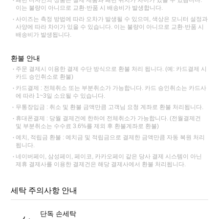
패턴 디자인의 상품은 실제 제품과 패턴 위치가 차이가 있을 수 있습니다.
이는 불량이 아니므로 교환·반품 시 배송비가 발생합니다.
사이즈는 측정 방법에 따라 오차가 발생될 수 있으며, 색상은 모니터 설정과
사양에 따라 차이가 있을 수 있습니다. 이는 불량이 아니므로 교환·반품 시
배송비가 발생됩니다.
환불 안내
주문 결제시 이용한 결제 수단 방식으로 환불 처리 됩니다. (예: 카드결제 시
카드 승인취소로 환불)
카드결제 : 전체취소 또는 부분취소가 가능합니다. 카드 승인취소는 카드사
에 따라 1~3일 소요될 수 있습니다.
무통장입금 : 취소 및 환불 금액만큼 고객님 요청 계좌로 환불 처리됩니다.
휴대폰결제 : 당월 결제건에 한하여 전체취소가 가능합니다. (전월결제건
및 부분취소는 수수료 3.6%를 제외 후 환불계좌로 환불)
예치, 적립금 환불 : 예치금 및 적립금으로 결제한 금액만큼 자동 복원 처리
됩니다.
네이버페이, 삼성페이, 페이코, 카카오페이 같은 당사 결제 시스템이 아닌
제휴 결제사를 이용한 결제건은 해당 결제사에서 환불 처리됩니다.
세탁 주의사항 안내
단독 손세탁