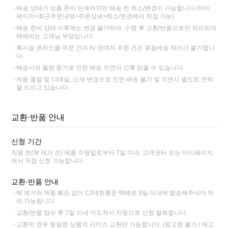
배송 상태가 상품 준비 단계까지만 배송 전 취소/변경이 가능합니다.(마이
페이지>최근주문내역>주문상세>취소/변경에서 직접 가능)
배송 준비 상태 이후에는 변경 불가하며, 수령 후 교환/반품으로만 처리되며
택배비는 고객님 부담입니다.
록시걸 온라인몰 주문 건과 타 판매처 주문 건은 묶음배송 처리가 불가합니
다.
배송사의 물량 증가로 인한 배송 지연이 간혹 있을 수 있습니다.
제품 품절 및 디테일, 소재 변경으로 인한 배송 불가 및 지연시 별도로 연락
을 드리고 있습니다.
교환·반품 안내
신청 기간
착용 전(택 제거 전) 제품 수령일로부터 7일 이내, 고객센터 또는 마이페이지
에서 직접 신청 가능합니다.
교환·반품 안내
택 제거와 제품 훼손 없이 CJ대한통운 택배로 3일 이내에 발송해주셔야 처
리 가능합니다.
교환/반품 접수 후 7일 이내 미도착시 자동으로 신청 철회됩니다.
교환의 경우 동일한 상품의 사이즈 교환만 가능합니다. (맞교환 불가 / 재고