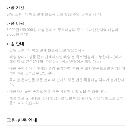
배송 기간
평일 오후 3시 이전 결제 완료시 당일 발송(주말, 공휴일 제외)
배송 비용
3,000원 / 50,000원 이상 결제 시 무료배송(제주도, 도서산간지역 배송비
3,000원 추가)
배송 안내
평일 오후 3시 이전 결제 완료시 당일 발송됩니다.
배송 상태가 상품 준비 단계까지만 배송 전 취소/변경이 가능합니다.(마이
페이지>최근주문내역>주문상세>취소/변경에서 직접 가능)
배송 준비 상태 이후에는 변경 불가하며, 수령 후 교환/반품으로만 처리되며
택배비는 고객님 부담입니다.
록시걸 온라인몰 주문 건과 타 판매처 주문 건은 묶음배송 처리가 불가합니
다.
배송사의 물량 증가로 인한 배송 지연이 간혹 있을 수 있습니다.
제품 품절 및 디테일, 소재 변경으로 인한 배송 불가 및 지연시 별도로 연락
을 드리고 있습니다.
교환·반품 안내